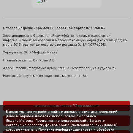
Сетевое издание «Крымский новостной портал INFORMER»
Зарегистрировано Федеральной службой по надзору в сфере связи,
информационных технологий и массовых коммуникаций (Роскомнадзор) 05
марта 2015 года, свидетельство о регистрации Эл № ФС77-60943.
Учредитель: ООО "Информ Медиа"
Главный редактор Синицын А.В.
Адрес: Россия. Республика Крым. 299053. Севастополь, ул. Руднева 26.
Настоящий ресурс может содержать материалы 18+
список запрещенных в РФ организаций
В целях улучшения работы сайта и анализа статистики посещений,
данные обрабатываются с использованием сервиса
Яндекс.Метрика. Продолжая использовать сайт, Вы даете
политика конфиденциальности
согласие на обработку файлов cookie (пользовательских данных),
которые указаны в
Политике конфиденциальности и обработки