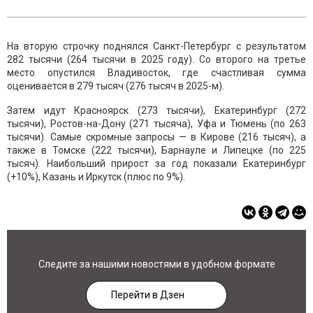
На вторую строчку поднялся Санкт-Петербург с результатом
282 тысячи (264 тысячи в 2025 году). Со второго на третье
место опустился Владивосток, где счастливая сумма
оценивается в 279 тысяч (276 тысяч в 2025-м).
Затем идут Красноярск (273 тысячи), Екатеринбург (272
тысячи), Ростов-на-Дону (271 тысяча), Уфа и Тюмень (по 263
тысячи). Самые скромные запросы — в Кирове (216 тысяч), а
также в Томске (222 тысячи), Барнауле и Липецке (по 225
тысяч). Наибольший прирост за год показали Екатеринбург
(+10%), Казань и Иркутск (плюс по 9%).
Следите за нашими новостями в удобном формате
Перейти в Дзен