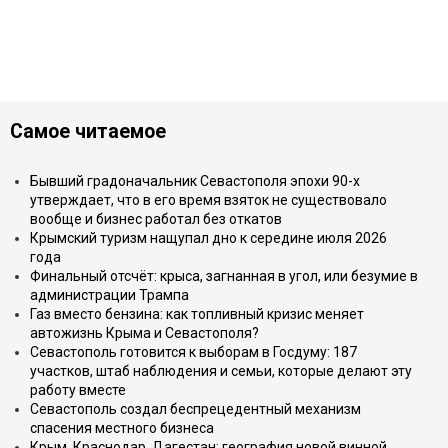
Самое читаемое
Бывший градоначальник Севастополя эпохи 90-х
утверждает, что в его время взяток не существовало
вообще и бизнес работал без откатов
Крымский туризм нащупал дно к середине июля 2026
года
Финальный отсчёт: крыса, загнанная в угол, или безумие в
администрации Трампа
Газ вместо бензина: как топливный кризис меняет
автожизнь Крыма и Севастополя?
Севастополь готовится к выборам в Госдуму: 187
участков, штаб наблюдения и семьи, которые делают эту
работу вместе
Севастополь создал беспрецедентный механизм
спасения местного бизнеса
Крым, Краснодар, Дагестан: география новой винной