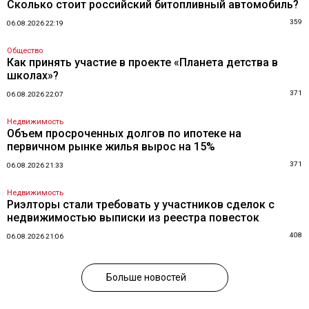
Сколько стоит российский битопливный автомобиль?
359
06.08.2026 22:19
Общество
Как принять участие в проекте «Планета детства в
школах»?
371
06.08.2026 22:07
Недвижимость
Объем просроченных долгов по ипотеке на
первичном рынке жилья вырос на 15%
371
06.08.2026 21:33
Недвижимость
Риэлторы стали требовать у участников сделок с
недвижимостью выписки из реестра повесток
408
06.08.2026 21:06
Больше новостей