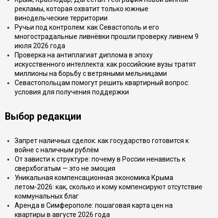
рекламы, которая охватит только южные
винодельческие территории
Ручьи под контролем: как Севастополь и его
многострадальные ливнёвки прошли проверку ливнем 9
июля 2026 года
Проверка на антиплагиат диплома в эпоху
искусственного интеллекта: как российские вузы тратят
миллионы на борьбу с ветряными мельницами
Севастопольцам помогут решить квартирный вопрос:
условия для получения поддержки
Выбор редакции
Запрет наличных сделок: как государство готовится к
войне с наличным рублём
От зависти к структуре: почему в России ненависть к
сверхбогатым — это не эмоция
Уникальная компенсационная экономика Крыма
летом-2026: как, сколько и кому компенсируют отсутствие
коммунальных благ
Аренда в Симферополе: пошаговая карта цен на
квартиры в августе 2026 года