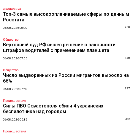
Экономика
Топ-3 самые высокооплачиваемые сферы по данным
Росстата
250
06.08.2026 08:00
Общество
Верховный суд РФ вынес решение о законности
штрафов водителей с применением планшета
138
06.08.2026 07:56
Общество
Число выдворенных из России мигрантов выросло на
66%
337
06.08.2026 07:50
Происшествия
Силы ПВО Севастополя сбили 4 украинских
беспилотника над городом
286
06.08.2026 06:35
Происшествия