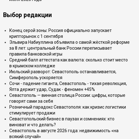
Выбор редакции
Конец серой зоны: Россия официально запускает
крипторынок с 1 сентября
Эльвира Набиуллина объявила о самой жёсткой реформе
за 8 лет: центральный банк России переписывает
правила банковской игры
Средний балл аттестата как валюта: сколько стоит место
в крымском колледже
Июльский разворот: Севастополь останавливается,
Симферополь ускоряется
Сочи - падение гиганта, Севастополь - тихая революция,
Ялта держит удар, Судак - феномен +45%
Севастополь — винная столица России: цифры, которые
говорят сами за себя
Розничный парадокс Севастополя: как кризис логистики
стимулирует продажи
Севастопольский бизнес в паузах и сомнениях: кто
виноват и что делать?
Севастополь в августе 2026 года: недвижимость «на
всякий случай»