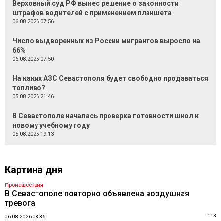
Верховный суд РФ вынес решение о законности
штрафов водителей с применением планшета
06.08.2026 07:56
Число выдворенных из России мигрантов выросло на
66%
06.08.2026 07:50
На каких АЗС Севастополя будет свободно продаваться
топливо?
05.08.2026 21:46
В Севастополе началась проверка готовности школ к
новому учебному году
05.08.2026 19:13
Картина дня
Происшествия
В Севастополе повторно объявлена воздушная
тревога
113
06.08.2026 08:36