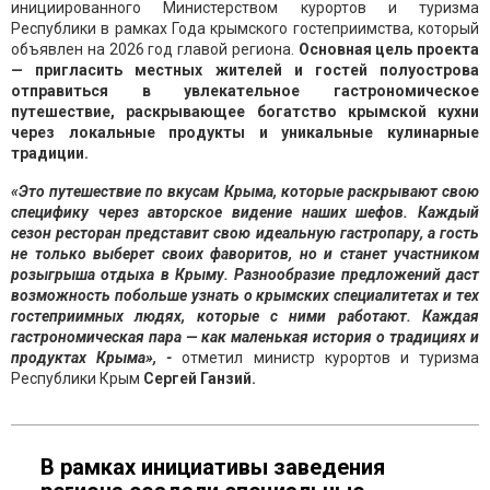
инициированного Министерством курортов и туризма
Республики в рамках Года крымского гостеприимства, который
объявлен на 2026 год главой региона.
Основная цель проекта
— пригласить местных жителей и гостей полуострова
отправиться в увлекательное гастрономическое
путешествие, раскрывающее богатство крымской кухни
через локальные продукты и уникальные кулинарные
традиции.
«Это путешествие по вкусам Крыма, которые раскрывают свою
специфику через авторское видение наших шефов. Каждый
сезон ресторан представит свою идеальную гастропару, а гость
не только выберет своих фаворитов, но и станет участником
розыгрыша отдыха в Крыму. Разнообразие предложений даст
возможность побольше узнать о крымских специалитетах и тех
гостеприимных людях, которые с ними работают. Каждая
гастрономическая пара — как маленькая история о традициях и
продуктах Крыма», -
отметил министр курортов и туризма
Республики Крым
Сергей Ганзий.
В рамках инициативы заведения