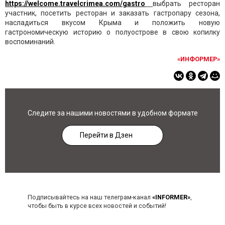
https://welcome.travelcrimea.com/gastro
выбрать ресторан
участник, посетить ресторан и заказать гастропару сезона,
насладиться вкусом Крыма и положить новую
гастрономическую историю о полуострове в свою копилку
воспоминаний.
«ИНФОРМЕР»
Следите за нашими новостями в удобном формате
Перейти в Дзен
Подписывайтесь на наш телеграм-канал
«INFORMER»
,
чтобы быть в курсе всех новостей и событий!