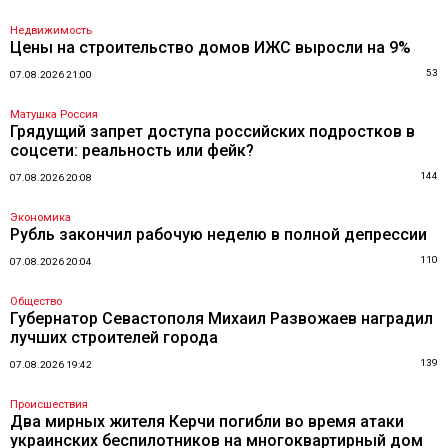
Недвижимость
Цены на строительство домов ИЖС выросли на 9%
53
07.08.2026 21:00
Матушка Россия
Грядущий запрет доступа российских подростков в
соцсети: реальность или фейк?
144
07.08.2026 20:08
Экономика
Рубль закончил рабочую неделю в полной депрессии
110
07.08.2026 20:04
Общество
Губернатор Севастополя Михаил Развожаев наградил
лучших строителей города
139
07.08.2026 19:42
Происшествия
Два мирных жителя Керчи погибли во время атаки
украинских беспилотников на многоквартирный дом