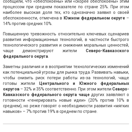
сообщили, что «обеспокоены» или «скорее обеспокоены» этим
процессом при среднем показателе по стране 25%. При этом
наиболее высокая доля тех, кто однозначно заявил о своей
обеспокоенности, отмечена в
Южном федеральном округе
–
14% против средних 10%.
Повышенную тревожность относительно ключевых сценариев
развития информационных технологий, в частности быстрого
технологического развития и снижения моральных ценностей,
чаще демонстрируют жители
Северо-Кавказского
федерального округа
.
Заметны различия и в восприятии технологических изменений
как потенциальной угрозы для рынка труда. Развивать навыки,
чтобы снизить риск потери работы из-за технологий, чаще
готовы жители
Центрального и Южного федеральных
округов
– 32% и 35% соответственно. При этом жители
Северо-
Кавказского федерального округа чаще
других заявляют о
готовности «генерировать новые идеи» (20% против 10% в
среднем), но реже говорят о необходимости развития «мягких
навыков» – 7% против 19% в среднем по стране.