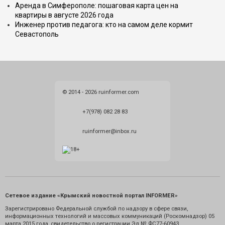
Аренда в Симферополе: пошаговая карта цен на
квартиры в августе 2026 года
Инженер против педагога: кто на самом деле кормит
Севастополь
© 2014 - 2026 ruinformer.com
+7(978) 082 28 83
ruinformer@inbox.ru
Сетевое издание «Крымский новостной портал INFORMER»
Зарегистрировано Федеральной службой по надзору в сфере связи,
информационных технологий и массовых коммуникаций (Роскомнадзор) 05
марта 2015 года, свидетельство о регистрации Эл № ФС77-60943.