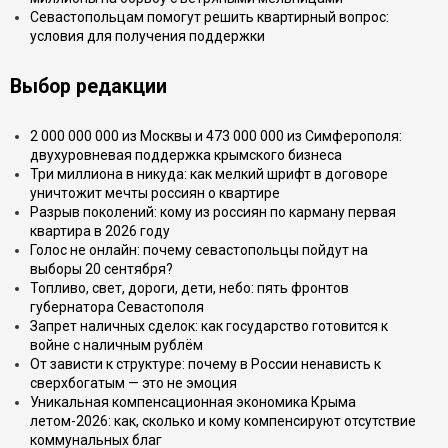
Севастопольцам помогут решить квартирный вопрос:
условия для получения поддержки
Выбор редакции
2 000 000 000 из Москвы и 473 000 000 из Симферополя:
двухуровневая поддержка крымского бизнеса
Три миллиона в никуда: как мелкий шрифт в договоре
уничтожит мечты россиян о квартире
Разрыв поколений: кому из россиян по карману первая
квартира в 2026 году
Голос не онлайн: почему севастопольцы пойдут на
выборы 20 сентября?
Топливо, свет, дороги, дети, небо: пять фронтов
губернатора Севастополя
Запрет наличных сделок: как государство готовится к
войне с наличным рублём
От зависти к структуре: почему в России ненависть к
сверхбогатым — это не эмоция
Уникальная компенсационная экономика Крыма
летом-2026: как, сколько и кому компенсируют отсутствие
коммунальных благ