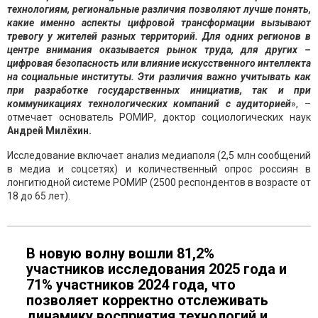
технологиям, региональные различия позволяют лучше понять,
какие именно аспекты цифровой трансформации вызывают
тревогу у жителей разных территорий. Для одних регионов в
центре внимания оказывается рынок труда, для других –
цифровая безопасность или влияние искусственного интеллекта
на социальные институты. Эти различия важно учитывать как
при разработке государственных инициатив, так и при
коммуникациях технологических компаний с аудиторией
», –
отмечает основатель РОМИР, доктор социологических наук
Андрей Милёхин.
Исследование включает анализ медиаполя (2,5 млн сообщений
в медиа и соцсетях) и количественный опрос россиян в
лонгитюдной системе РОМИР (2500 респондентов в возрасте от
18 до 65 лет).
В новую волну вошли 81,2%
участников исследования 2025 года и
71% участников 2024 года, что
позволяет корректно отслеживать
динамику восприятия технологий и