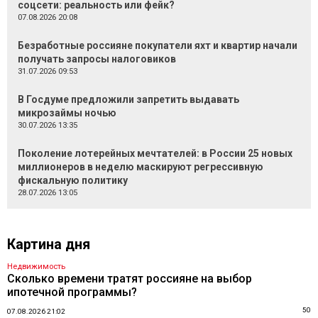
соцсети: реальность или фейк?
07.08.2026 20:08
Безработные россияне покупатели яхт и квартир начали
получать запросы налоговиков
31.07.2026 09:53
В Госдуме предложили запретить выдавать
микрозаймы ночью
30.07.2026 13:35
Поколение лотерейных мечтателей: в России 25 новых
миллионеров в неделю маскируют регрессивную
фискальную политику
28.07.2026 13:05
Картина дня
Недвижимость
Сколько времени тратят россияне на выбор
ипотечной программы?
50
07.08.2026 21:02