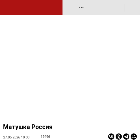
•••
Матушка Россия
19496
27.05.2026 10:00