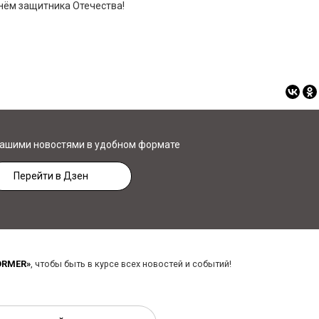
нём защитника Отечества!
нашими новостями в удобном формате
Перейти в Дзен
ORMER»
, чтобы быть в курсе всех новостей и событий!