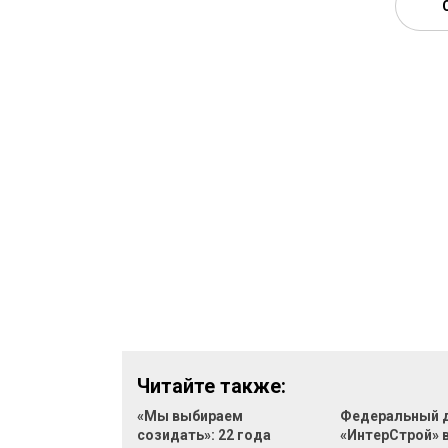
Читайте также:
«Мы выбираем
Федеральный 
созидать»: 22 года
«ИнтерСтрой» 