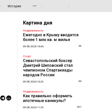
•••
с
История
Картина дня
Недвижимость
Ежегодно в Крыму вводится
более 1 млн кв. м жилья
34
09.08.2026 16:46
Спорт
Севастопольский боксер
Дмитрий Шиповский стал
чемпионом Спартакиады
народов России
63
09.08.2026 16:25
Недвижимость
Как правильно оформить
ипотечные каникулы?
201
09.08.2026 11:33