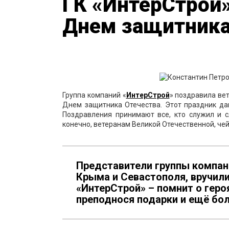
ГК «ИнтерСтрой»
Днем защитника
Группа компаний «
ИнтерСтрой
» поздравила ве
Днем защитника Отечества. Этот праздник да
Поздравления принимают все, кто служил и с
конечно, ветеранам Великой Отечественной, чей
Представители группы компан
Крыма и Севастополя, вручил
«ИнтерСтрой» – помнит о геро
преподнося подарки и ещё бол