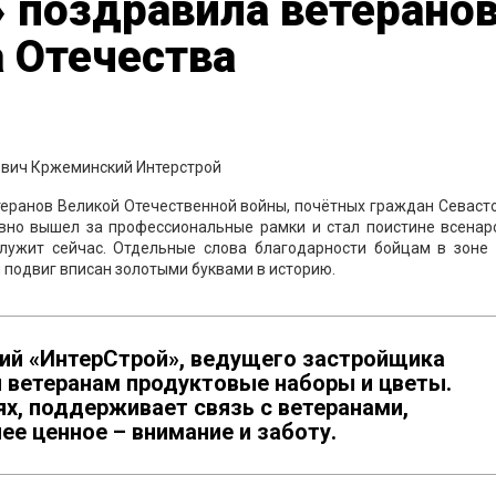
 поздравила ветеранов
 Отечества
теранов Великой Отечественной войны, почётных граждан Севаст
вно вышел за профессиональные рамки и стал поистине всенар
лужит сейчас. Отдельные слова благодарности бойцам в зоне 
 подвиг вписан золотыми буквами в историю.
ий «ИнтерСтрой», ведущего застройщика
и ветеранам продуктовые наборы и цветы.
ях, поддерживает связь с ветеранами,
ее ценное – внимание и заботу.