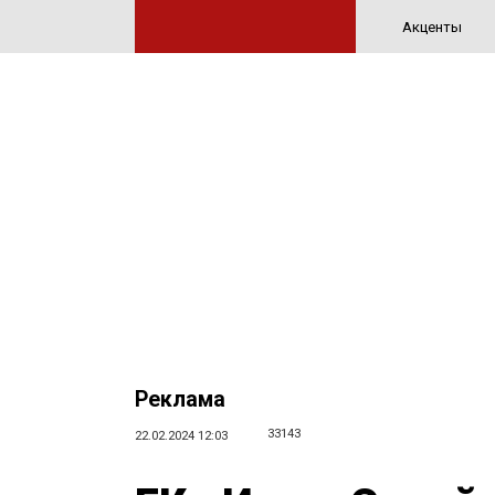
Акценты
Реклама
33143
22.02.2024 12:03