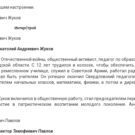
ошем настроении.
ИнтерСтрой
натолий Андреевич Жуков
 Отечественной войны, общественный активист, педагог по обра
дской области. С 12 лет трудился в колхозе, чтобы обеспечить
 ремесленном училище, служил в Советской Армии, работал рад
ал быть учителем. Он успешно окончил Свердловский педагоги
ителем начальных классов, математики, физики, а потом и дире
уков включился в общественную работу, стал председателем пе
астие в патриотическом воспитании молодого поколения. Ан
иктор Тимофеевич Павлов