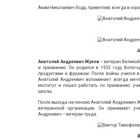
Аким Николаевич бодр, приветлив, всегда в хор
А
Анатолий Андреевич Жуков
– ветеран Великой
и призванию. Он родился в 1932 году Волого
продуктами и фуражом. После войны учился в
Анатолий Андреевич вспоминает: всегда мечт
институт и пошел работать по призванию: уч
школы.
После выхода на пенсию Анатолий Андреевич Ж
ветеранской организации. Он принимает уч
Андреевич – ветеран труда.
В