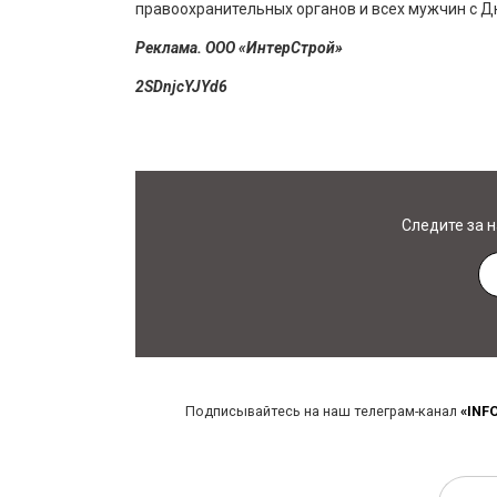
правоохранительных органов и всех мужчин с Д
Реклама. ООО «ИнтерСтрой»
2SDnjcYJYd6
Следите за 
Подписывайтесь на наш телеграм-канал
«INF