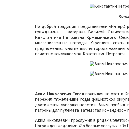
Конс
По доброй традиции представители «ИнтерСтр
гражданина – ветерана Великой Отечестве
Константина Петровича Кржеминского
. Сво
многочисленные награды. Укреплять связь 
предложению, многие школы города названы в
поистине неиссякаемая. Константин Петрович –
Аким Николаевич
Евпак
появился на свет в К
пережил тяжелейшие годы фашистской оккупац
достижении совершеннолетия, Аким прибыл в
патроны для пулемета, затем стал командиром 
Аким Николаевич прослужил в рядах Советской
Награждён медалями «За боевые заслуги», «За 