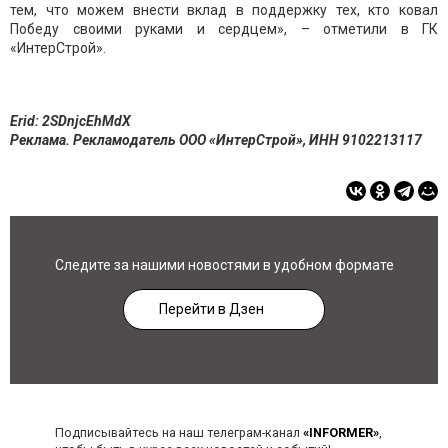
тем, что можем внести вклад в поддержку тех, кто ковал
Победу своими руками и сердцем», – отметили в ГК
«ИнтерСтрой».
Erid: 2SDnjcEhMdX
Реклама. Рекламодатель ООО «ИнтерСтрой», ИНН 9102213117
Следите за нашими новостями в удобном формате
Перейти в Дзен
Подписывайтесь на наш телеграм-канал
«INFORMER»
,