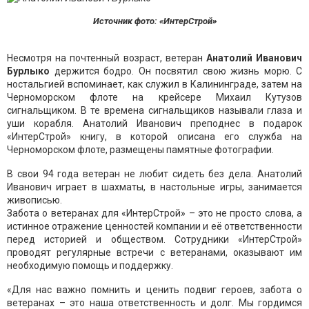
Источник фото: «ИнтерСтрой»
Несмотря на почтенный возраст, ветеран
Анатолий Иванович
Бурлыко
держится бодро. Он посвятил свою жизнь морю. С
ностальгией вспоминает, как служил в Калининграде, затем на
Черноморском флоте на крейсере Михаил Кутузов
сигнальщиком. В те времена сигнальщиков называли глаза и
уши корабля. Анатолий Иванович преподнес в подарок
«ИнтерСтрой» книгу, в которой описана его служба на
Черноморском флоте, размещены памятные фотографии.
В свои 94 года ветеран не любит сидеть без дела. Анатолий
Иванович играет в шахматы, в настольные игры, занимается
живописью.
Забота о ветеранах для «ИнтерСтрой» – это не просто слова, а
истинное отражение ценностей компании и её ответственности
перед историей и обществом. Сотрудники «ИнтерСтрой»
проводят регулярные встречи с ветеранами, оказывают им
необходимую помощь и поддержку.
«Для нас важно помнить и ценить подвиг героев, забота о
ветеранах – это наша ответственность и долг. Мы гордимся