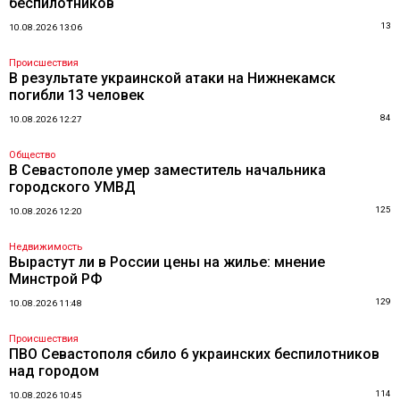
беспилотников
13
10.08.2026 13:06
Происшествия
В результате украинской атаки на Нижнекамск
погибли 13 человек
84
10.08.2026 12:27
Общество
В Севастополе умер заместитель начальника
городского УМВД
125
10.08.2026 12:20
Недвижимость
Вырастут ли в России цены на жилье: мнение
Минстрой РФ
129
10.08.2026 11:48
Происшествия
ПВО Севастополя сбило 6 украинских беспилотников
над городом
114
10.08.2026 10:45