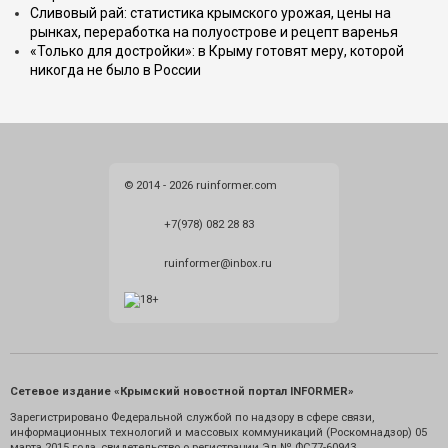
Сливовый рай: статистика крымского урожая, цены на
рынках, переработка на полуострове и рецепт варенья
«Только для достройки»: в Крыму готовят меру, которой
никогда не было в России
© 2014 - 2026 ruinformer.com
+7(978) 082 28 83
ruinformer@inbox.ru
Сетевое издание «Крымский новостной портал INFORMER»
Зарегистрировано Федеральной службой по надзору в сфере связи,
информационных технологий и массовых коммуникаций (Роскомнадзор) 05
марта 2015 года, свидетельство о регистрации Эл № ФС77-60943.