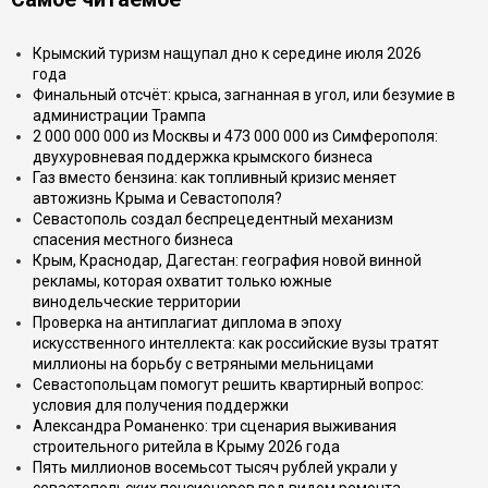
Крымский туризм нащупал дно к середине июля 2026
года
Финальный отсчёт: крыса, загнанная в угол, или безумие в
администрации Трампа
2 000 000 000 из Москвы и 473 000 000 из Симферополя:
двухуровневая поддержка крымского бизнеса
Газ вместо бензина: как топливный кризис меняет
автожизнь Крыма и Севастополя?
Севастополь создал беспрецедентный механизм
спасения местного бизнеса
Крым, Краснодар, Дагестан: география новой винной
рекламы, которая охватит только южные
винодельческие территории
Проверка на антиплагиат диплома в эпоху
искусственного интеллекта: как российские вузы тратят
миллионы на борьбу с ветряными мельницами
Севастопольцам помогут решить квартирный вопрос:
условия для получения поддержки
Александра Романенко: три сценария выживания
строительного ритейла в Крыму 2026 года
Пять миллионов восемьсот тысяч рублей украли у