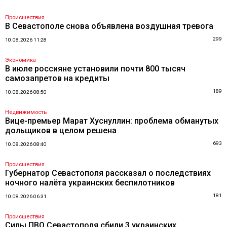
Происшествия
В Севастополе снова объявлена воздушная тревога
299
10.08.2026 11:28
Экономика
В июле россияне установили почти 800 тысяч
самозапретов на кредиты
189
10.08.2026 08:50
Недвижимость
Вице-премьер Марат Хуснуллин: проблема обманутых
дольщиков в целом решена
693
10.08.2026 08:40
Происшествия
Губернатор Севастополя рассказал о последствиях
ночного налёта украинских беспилотников
181
10.08.2026 06:31
Происшествия
Силы ПВО Севастополя сбили 3 украинских