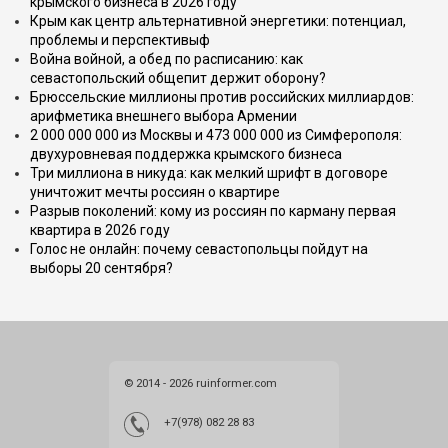
крымского бизнеса в 2026 году
Крым как центр альтернативной энергетики: потенциал,
проблемы и перспективыф
Война войной, а обед по расписанию: как
севастопольский общепит держит оборону?
Брюссельские миллионы против российских миллиардов:
арифметика внешнего выбора Армении
2 000 000 000 из Москвы и 473 000 000 из Симферополя:
двухуровневая поддержка крымского бизнеса
Три миллиона в никуда: как мелкий шрифт в договоре
уничтожит мечты россиян о квартире
Разрыв поколений: кому из россиян по карману первая
квартира в 2026 году
Голос не онлайн: почему севастопольцы пойдут на
выборы 20 сентября?
© 2014 - 2026 ruinformer.com
+7(978) 082 28 83