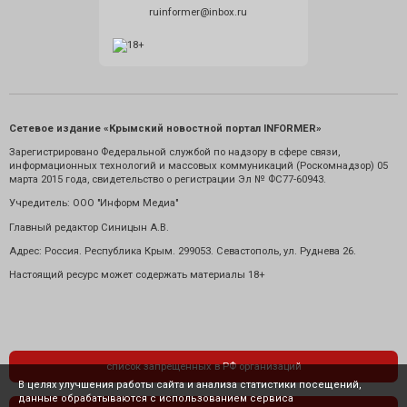
ruinformer@inbox.ru
Сетевое издание «Крымский новостной портал INFORMER»
Зарегистрировано Федеральной службой по надзору в сфере связи,
информационных технологий и массовых коммуникаций (Роскомнадзор) 05
марта 2015 года, свидетельство о регистрации Эл № ФС77-60943.
Учредитель: ООО "Информ Медиа"
Главный редактор Синицын А.В.
Адрес: Россия. Республика Крым. 299053. Севастополь, ул. Руднева 26.
Настоящий ресурс может содержать материалы 18+
список запрещенных в РФ организаций
В целях улучшения работы сайта и анализа статистики посещений,
данные обрабатываются с использованием сервиса