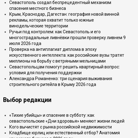
Севастополь создал беспрецедентный механизм
спасения местного бизнеса
Крым, Краснодар, Дагестан: география новой винной
рекламы, которая охватит только южные
винодельческие территории
Ручьи под контролем: как Севастополь и его
многострадальные ливнёвки прошли проверку ливнем 9
июля 2026 года
Проверка на антиплагиат диплома в эпоху
искусственного интеллекта: как российские вузы тратят
миллионы на борьбу с ветряными мельницами
Севастопольцам помогут решить квартирный вопрос:
условия для получения поддержки
Александра Романенко: три сценария выживания
строительного ритейла в Крыму 2026 года
Выбор редакции
«Тихие убийцы» и спасение в субботу: как
севастопольские «Дни здоровья» меняют жизни людей
Кого вычистят с рынка российской недвижимости
Кладбище юрлиц или естественный отбор? Анатомия