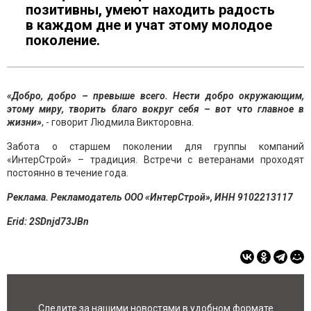
позитивны, умеют находить радость
в каждом дне и учат этому молодое
поколение.
«Добро, добро – превыше всего. Нести добро окружающим,
этому миру, творить благо вокруг себя – вот что главное в
жизни»
, - говорит Людмила Викторовна.
Забота о старшем поколении для группы компаний
«ИнтерСтрой» – традиция. Встречи с ветеранами проходят
постоянно в течение года.
Реклама. Рекламодатель ООО «ИнтерСтрой», ИНН 9102213117
Erid: 2SDnjd73JBn
Следите за нашими новостями в удобном формате