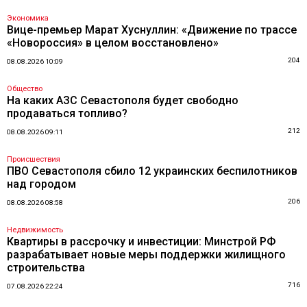
Экономика
Вице-премьер Марат Хуснуллин: «Движение по трассе
«Новороссия» в целом восстановлено»
204
08.08.2026 10:09
Общество
На каких АЗС Севастополя будет свободно
продаваться топливо?
212
08.08.2026 09:11
Происшествия
ПВО Севастополя сбило 12 украинских беспилотников
над городом
206
08.08.2026 08:58
Недвижимость
Квартиры в рассрочку и инвестиции: Минстрой РФ
разрабатывает новые меры поддержки жилищного
строительства
716
07.08.2026 22:24