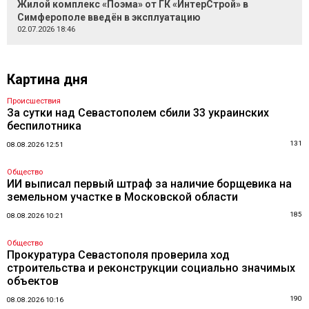
Жилой комплекс «Поэма» от ГК «ИнтерСтрой» в
Симферополе введён в эксплуатацию
02.07.2026 18:46
Картина дня
Происшествия
За сутки над Севастополем сбили 33 украинских
беспилотника
131
08.08.2026 12:51
Общество
ИИ выписал первый штраф за наличие борщевика на
земельном участке в Московской области
185
08.08.2026 10:21
Общество
Прокуратура Севастополя проверила ход
строительства и реконструкции социально значимых
объектов
190
08.08.2026 10:16