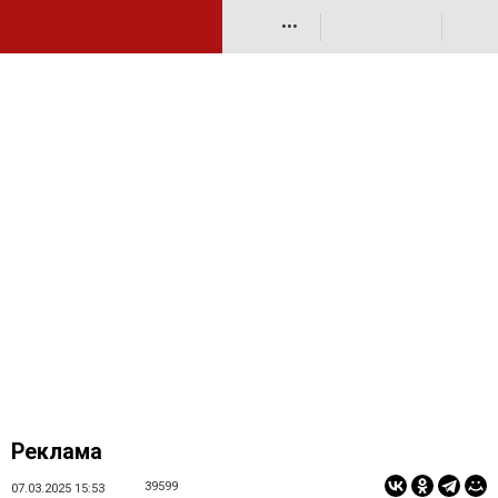
•••
Реклама
39599
07.03.2025 15:53