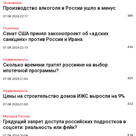
Экономика
Производство алкоголя в России ушло в минус
389
07.08.2026 22:17
Политика
Сенат США принял законопроект об «адских
санкциях» против России и Ирана
434
07.08.2026 22:15
Недвижимость
Сколько времени тратят россияне на выбор
ипотечной программы?
405
07.08.2026 21:02
Недвижимость
Цены на строительство домов ИЖС выросли на 9%
422
07.08.2026 21:00
Матушка Россия
Грядущий запрет доступа российских подростков в
соцсети: реальность или фейк?
914
07.08.2026 20:08