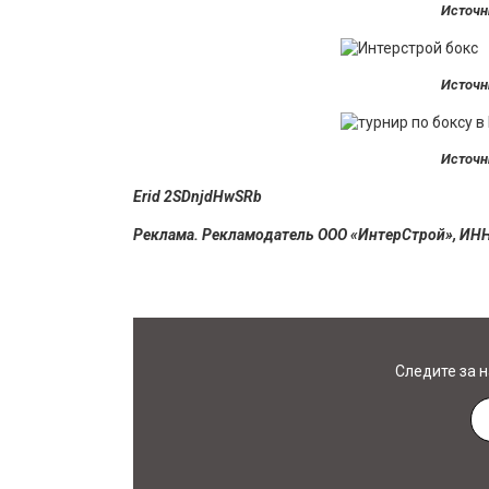
Источн
Источн
Источн
Erid 2SDnjdHwSRb
Реклама. Рекламодатель ООО «ИнтерСтрой», ИН
Следите за 