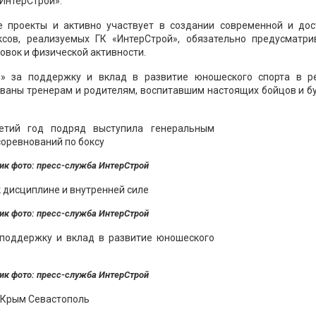
«ИнтерСтрой».
 проекты и активно участвует в создании современной и дос
сов, реализуемых ГК «ИнтерСтрой», обязательно предусматри
овок и физической активности.
й» за поддержку и вклад в развитие юношеского спорта в ре
ованы тренерам и родителям, воспитавшим настоящих бойцов и б
ик фото: пресс-служба ИнтерСтрой
ик фото: пресс-служба ИнтерСтрой
ик фото: пресс-служба ИнтерСтрой