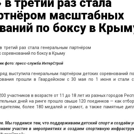
 в третий раз стала
ртнёром масштабных
ваний по боксу в Крым
ик фото: пресс-служба ИнтерСтрой
дряд выступила генеральным партнёром детских соревнований по
ования прошли в Гвардейском с 30 мая по 1 июня и стали 
200 участников в возрасте от 11 до 18 лет из разных городов Рес
ательных дней на ринге прошло свыше 120 поединков — как отбо
бедителям, более 180 медалей и грамот, а также памятные дип
иле. Мы гордимся тем, что поддерживаем детский спорт и создаём 
имаем участие в мероприятиях и создаем спортивную инфраструк