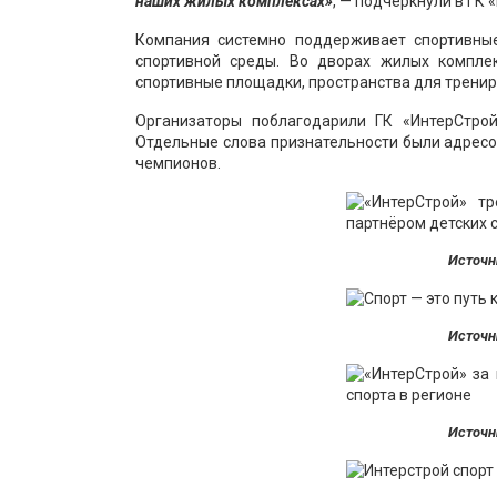
наших жилых комплексах»
, — подчеркнули в ГК 
Компания системно поддерживает спортивные
спортивной среды. Во дворах жилых комплек
спортивные площадки, пространства для тренир
Организаторы поблагодарили ГК «ИнтерСтро
Отдельные слова признательности были адрес
чемпионов.
Источн
Источн
Источн