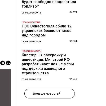
будет свободно продаваться
топливо?
374
08.08.2026 09:11
Происшествия
ПВО Севастополя сбило 12
украинских беспилотников
над городом
354
08.08.2026 08:58
Недвижимость
Квартиры в рассрочку и
инвестиции: Минстрой РФ
разрабатывает новые меры
поддержки жилищного
строительства
846
07.08.2026 22:24
Больше новостей