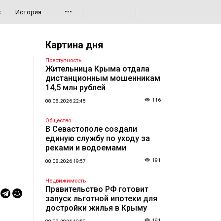
•••
с
История
Картина дня
Преступность
Жительница Крыма отдала
дистанционным мошенникам
14,5 млн рублей
116
08.08.2026 22:45
Общество
В Севастополе создали
единую службу по уходу за
реками и водоемами
191
08.08.2026 19:57
Недвижимость
Правительство РФ готовит
запуск льготной ипотеки для
достройки жилья в Крыму
191