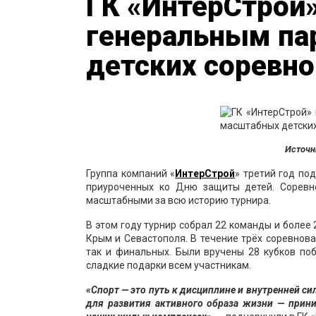
ГК «ИнтерСтрой»
генеральным па
детских соревно
Источн
Группа компаний «
ИнтерСтрой
» третий год по
приуроченных ко Дню защиты детей. Соревн
масштабными за всю историю турнира.
В этом году турнир собрал 22 команды и более 
Крым и Севастополя. В течение трёх соревнов
так и финальных. Были вручены 28 кубков по
сладкие подарки всем участникам.
«Спорт — это путь к дисциплине и внутренней с
для развития активного образа жизни — прин