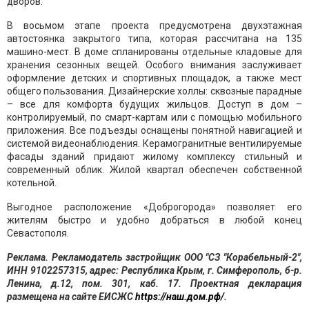
дворов.
В восьмом этапе проекта предусмотрена двухэтажная
автостоянка закрытого типа, которая рассчитана на 135
машино-мест. В доме спланированы отдельные кладовые для
хранения сезонных вещей. Особого внимания заслуживает
оформление детских и спортивных площадок, а также мест
общего пользования. Дизайнерские холлы: сквозные парадные
– все для комфорта будущих жильцов. Доступ в дом –
контролируемый, по смарт-картам или с помощью мобильного
приложения. Все подъезды оснащены понятной навигацией и
системой видеонаблюдения. Керамогранитные вентилируемые
фасады зданий придают жилому комплексу стильный и
современный облик. Жилой квартал обеспечен собственной
котельной.
Выгодное расположение «Доброгорода» позволяет его
жителям быстро и удобно добраться в любой конец
Севастополя.
Реклама. Рекламодатель застройщик ООО "СЗ "Корабельный-2",
ИНН 9102257315, адрес: Республика Крым, г. Симферополь, б-р.
Ленина, д.12, пом. 301, каб. 17. Проектная декларация
размещена на сайте ЕИСЖС
https://наш.дом.рф/
.