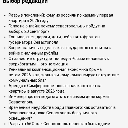
Выбор редакции
Разрыв поколений: кому из россиян по карману первая
квартира в 2026 году
Голос не онлайн: почему севастопольцы пойдут на
выборы 20 сентября?
Топливо, свет, дороги, дети, небо: пять фронтов
губернатора Севастополя
Запрет наличных сделок: как государство готовится к
войне с наличным рублём
От зависти к структуре: почему в России ненависть к
сверхбогатым — это не эмоция
Уникальная компенсационная экономика Крыма
летом-2026: как, сколько и кому компенсируют отсутствие
коммунальных благ
Аренда в Симферополе: пошаговая карта цен на
квартиры в августе 2026 года
Инженер против педагога: кто на самом деле кормит
Севастополь
Временные неудобства ради главного: как оставаться в
безопасности, пока Севастополь без уличного
освещения?
Разрыв в 56%: как Севастополь перестал быть одним