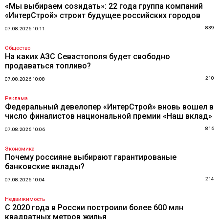
«Мы выбираем созидать»: 22 года группа компаний
«ИнтерСтрой» строит будущее российских городов
839
07.08.2026 10:11
Общество
На каких АЗС Севастополя будет свободно
продаваться топливо?
210
07.08.2026 10:08
Реклама
Федеральный девелопер «ИнтерСтрой» вновь вошел в
число финалистов национальной премии «Наш вклад»
816
07.08.2026 10:06
Экономика
Почему россияне выбирают гарантированые
банковские вклады?
214
07.08.2026 10:04
Недвижимость
С 2020 года в России построили более 600 млн
квадратных метров жилья