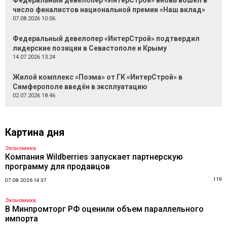
Федеральный девелопер «ИнтерСтрой» вновь вошел в
число финалистов национальной премии «Наш вклад»
07.08.2026 10:06
Федеральный девелопер «ИнтерСтрой» подтвердил
лидерские позиции в Севастополе и Крыму
14.07.2026 13:24
Жилой комплекс «Поэма» от ГК «ИнтерСтрой» в
Симферополе введён в эксплуатацию
02.07.2026 18:46
Картина дня
Экономика
Компания Wildberries запускает партнерскую
программу для продавцов
119
07.08.2026 14:37
Экономика
В Минпромторг РФ оценили объем параллельного
импорта