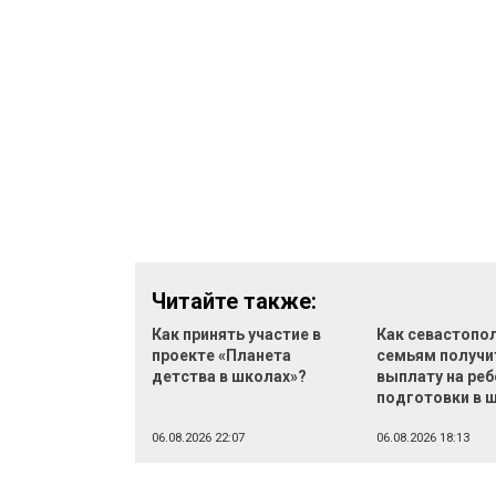
Читайте также:
Как принять участие в
Как севастопо
проекте «Планета
семьям получи
детства в школах»?
выплату на реб
подготовки в 
06.08.2026 22:07
06.08.2026 18:13