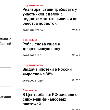
Недвижимость
Риэлторы стали требовать у
участников сделок с
недвижимостью выписки из
реестра повесток
302
06.08.2026 21:06
поля с
Экономика
 Сергей
Рубль снова ушел в
депрессивную зону
302
06.08.2026 21:01
Недвижимость
Выдача ипотеки в России
выросла на 38%
306
06.08.2026 19:50
Экономика
В Центробанке РФ заявили о
абжения
снижении финансовых
платежей