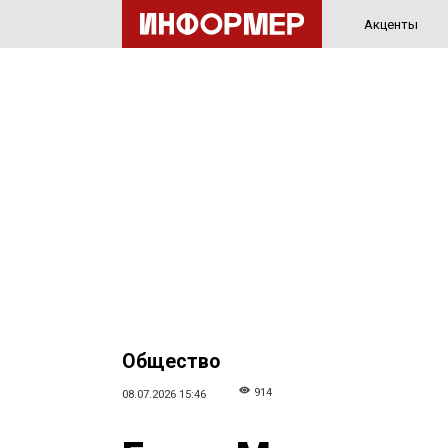
Акценты
Общество
914
08.07.2026 15:46