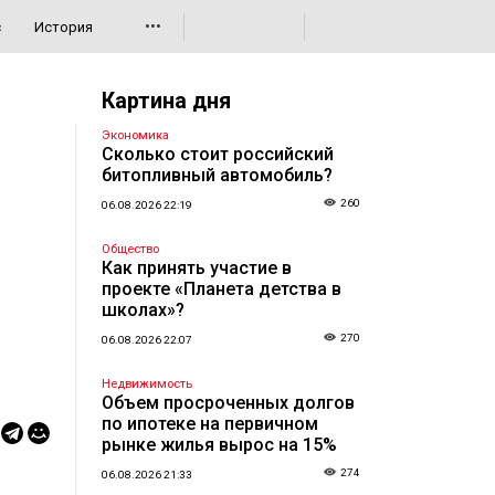
•••
с
История
Картина дня
Экономика
Сколько стоит российский
битопливный автомобиль?
260
06.08.2026 22:19
Общество
Как принять участие в
проекте «Планета детства в
школах»?
270
06.08.2026 22:07
Недвижимость
Объем просроченных долгов
по ипотеке на первичном
рынке жилья вырос на 15%
274
06.08.2026 21:33