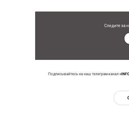
Следите за 
Подписывайтесь на наш телеграм-канал
«INF