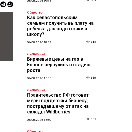
303
06.08.2026 19:46
Общество
Как севастопольским
семьям получить выплату на
ребенка для подготовки в
школу?
345
06.08.2026 18:13
Экономика
Биржевые цены на газ в
Европе вернулись в стадию
роста
338
06.08.2026 16:55
Экономика
Правительство РФ готовит
меры поддержки бизнесу,
пострадавшему от атак на
склады Wildberries
351
06.08.2026 16:50
Общество