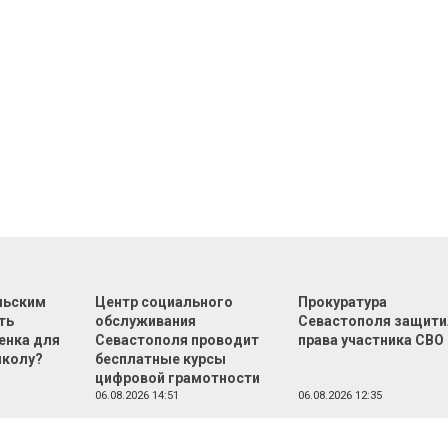
льским
Центр социального
Прокуратура
ть
обслуживания
Севастополя защити
енка для
Севастополя проводит
права участника СВО
школу?
бесплатные курсы
цифровой грамотности
06.08.2026 14:51
06.08.2026 12:35