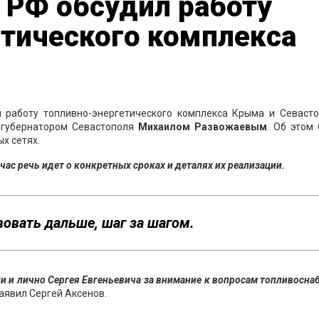
 РФ обсудил работу
етического комплекса
 работу топливно-энергетического комплекса Крыма и Севасто
губернатором Севастополя
Михаилом Развожаевым
. Об этом
х сетях.
ас речь идет о конкретных сроках и деталях их реализации.
вовать дальше, шаг за шагом.
 и лично Сергея Евгеньевича за внимание к вопросам топливосн
аявил Сергей Аксенов.