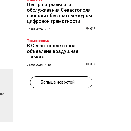
Центр социального
обслуживания Севастополя
проводит бесплатные курсы
цифровой грамотности
647
06.08.2026 14:51
Происшествия
В Севастополе снова
объявлена воздушная
тревога
858
06.08.2026 14:48
Больше новостей
ла