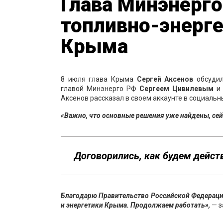
Глава Минэнерго
топливно-энерг
Крыма
8 июля глава Крыма
Сергей Аксенов
обсудил
главой Минэнерго РФ
Сергеем Цивилевым
и 
Аксенов рассказал в своем аккаунте в социальны
«Важно, что основные решения уже найдены, сейч
Договорились, как будем дейст
Благодарю Правительство Российской Федерации
и энергетики Крыма. Продолжаем работать»,
— з