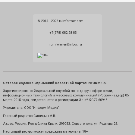
© 2014 - 2026 ruinformer.com
+7(978) 082 28 83
ruinformer@inbox.ru
Сетевое издание «Крымский новостной портал INFORMER»
Зарегистрировано Федеральной службой по надзору в сфере связи,
информационных технологий и массовых коммуникаций (Роскомнадзор) 05
марта 2015 года, свидетельство о регистрации Эл № ФС77-60943.
Учредитель: ООО "Информ Медиа"
Главный редактор Синицын А.В.
Адрес: Россия. Республика Крым. 299053. Севастополь, ул. Руднева 26.
Настоящий ресурс может содержать материалы 18+