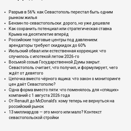
Разрыв в 56%: как Севастополь перестал быть одним
рынком жилья
Бензин по-севастопольски: дорого, но уже дешевле
Как сохранить потенциал или стратегическая ставка
Крыма на десятилетие вперёд
Российские торговые центры под давлением:
арендаторы требуют скидкидок до 60%
Июльский обвал или естественная коррекция: что
случилось с ипотекой летом 2026-го
Восьмой созыв Государственной Думы закрыт.
Севастополь считает, что получил, и формулирует, чего
ждёт от девятого
Цепочка вместо чёрного ящика: что закон о мониторинге
цен даёт Севастополю?
Одна форма вместо пяти: что поменялось для «спящих»
компаний с 1 августа 2026 года
От Renault до McDonald's: кому теперь не вернуться на
российский рынок
13 миллиардов — это много или мало? Контекст
севастопольской стройки