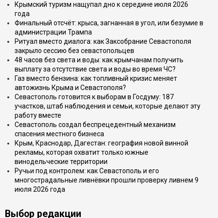
Крымский туризм нащупал дно к середине июля 2026
года
Финальный отсчёт: крыса, загнанная в угол, или безумие в
администрации Трампа
Ритуал вместо диалога: как Заксобрание Севастополя
закрыло сессию без севастопольцев
48 часов без света и воды: как крымчанам получить
выплату за отсутствие света и воды во время ЧС?
Газ вместо бензина: как топливный кризис меняет
автожизнь Крыма и Севастополя?
Севастополь готовится к выборам в Госдуму: 187
участков, штаб наблюдения и семьи, которые делают эту
работу вместе
Севастополь создал беспрецедентный механизм
спасения местного бизнеса
Крым, Краснодар, Дагестан: география новой винной
рекламы, которая охватит только южные
винодельческие территории
Ручьи под контролем: как Севастополь и его
многострадальные ливнёвки прошли проверку ливнем 9
июля 2026 года
Выбор редакции