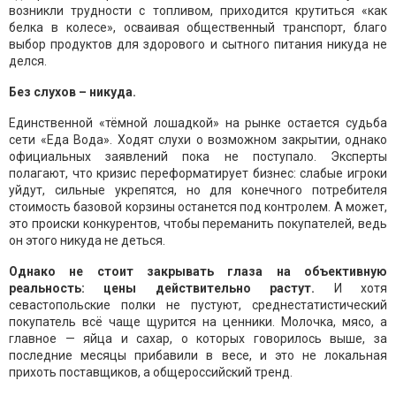
возникли трудности с топливом, приходится крутиться «как
белка в колесе», осваивая общественный транспорт, благо
выбор продуктов для здорового и сытного питания никуда не
делся.
Без слухов – никуда.
Единственной «тёмной лошадкой» на рынке остается судьба
сети «Еда Вода». Ходят слухи о возможном закрытии, однако
официальных заявлений пока не поступало. Эксперты
полагают, что кризис переформатирует бизнес: слабые игроки
уйдут, сильные укрепятся, но для конечного потребителя
стоимость базовой корзины останется под контролем. А может,
это происки конкурентов, чтобы переманить покупателей, ведь
он этого никуда не деться.
Однако не стоит закрывать глаза на объективную
реальность: цены действительно растут.
И хотя
севастопольские полки не пустуют, среднестатистический
покупатель всё чаще щурится на ценники. Молочка, мясо, а
главное — яйца и сахар, о которых говорилось выше, за
последние месяцы прибавили в весе, и это не локальная
прихоть поставщиков, а общероссийский тренд.