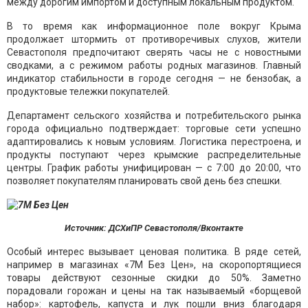
между дорогим импортом и доступным локальным продуктом.
В то время как информационное поле вокруг Крыма
продолжает штормить от противоречивых слухов, жители
Севастополя предпочитают сверять часы не с новостными
сводками, а с режимом работы родных магазинов. Главный
индикатор стабильности в городе сегодня — не бензобак, а
продуктовые тележки покупателей.
Департамент сельского хозяйства и потребительского рынка
города официально подтверждает: торговые сети успешно
адаптировались к новым условиям. Логистика перестроена, и
продукты поступают через крымские распределительные
центры. График работы унифицирован — с 7:00 до 20:00, что
позволяет покупателям планировать свой день без спешки.
Источник: ДСХиПР Севастополя/Вконтакте
Особый интерес вызывает ценовая политика. В ряде сетей,
например в магазинах «7М Без Цен», на скоропортящиеся
товары действуют сезонные скидки до 50%. Заметно
порадовали горожан и цены на так называемый «борщевой
набор»: картофель, капуста и лук пошли вниз благодаря