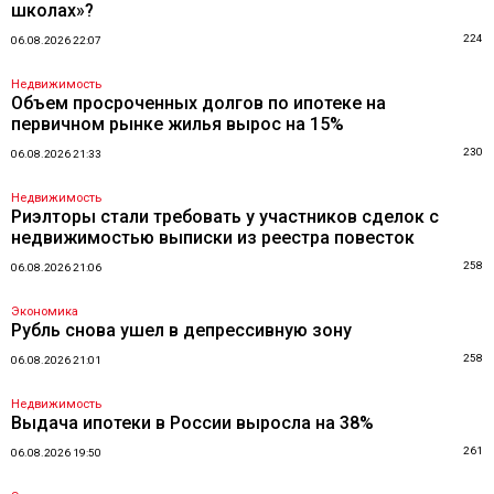
школах»?
224
06.08.2026 22:07
Недвижимость
Объем просроченных долгов по ипотеке на
первичном рынке жилья вырос на 15%
230
06.08.2026 21:33
Недвижимость
Риэлторы стали требовать у участников сделок с
недвижимостью выписки из реестра повесток
258
06.08.2026 21:06
Экономика
Рубль снова ушел в депрессивную зону
258
06.08.2026 21:01
Недвижимость
Выдача ипотеки в России выросла на 38%
261
06.08.2026 19:50