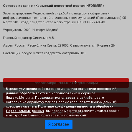
Сетевое издание «Крымский новостной портал INFORMER»
Зарегистрировано Федеральной службой по надзору в сфере связи,
информационных технологий и массовых коммуникаций (Роскомнадзор) 05
марта 2015 года, свидетельство о регистрации Эл № ФС77-60943.
Учредитель: ООО "Информ Медиа"
Главный редактор Синицын А.В.
Адрес: Россия. Республика Крым. 299053. Севастополь, ул. Руднева 26.
Настоящий ресурс может содержать материалы 18+
список запрещенных в РФ организаций
В целях улучшения работы сайта и анализа статистики посещений,
данные обрабатываются с использованием сервиса
Яндекс.Метрика. Продолжая использовать сайт, Вы даете
политика конфиденциальности
согласие на обработку файлов cookie (пользовательских данных),
которые указаны в
Политике конфиденциальности и обработки
Персональных данных
. Вы всегда можете отключить файлы cookie
правовая информация
в настройках Вашего браузера или покинуть сайт.
Я согласен