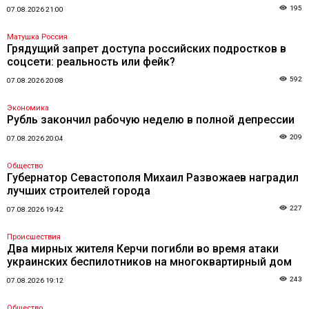
195
07.08.2026 21:00
Матушка Россия
Грядущий запрет доступа российских подростков в
соцсети: реальность или фейк?
592
07.08.2026 20:08
Экономика
Рубль закончил рабочую неделю в полной депрессии
209
07.08.2026 20:04
Общество
Губернатор Севастополя Михаил Развожаев наградил
лучших строителей города
227
07.08.2026 19:42
Происшествия
Два мирных жителя Керчи погибли во время атаки
украинских беспилотников на многоквартирный дом
243
07.08.2026 19:12
Общество