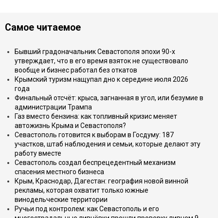
Самое читаемое
Бывший градоначальник Севастополя эпохи 90-х
утверждает, что в его время взяток не существовало
вообще и бизнес работал без откатов
Крымский туризм нащупал дно к середине июля 2026
года
Финальный отсчёт: крыса, загнанная в угол, или безумие в
администрации Трампа
Газ вместо бензина: как топливный кризис меняет
автожизнь Крыма и Севастополя?
Севастополь готовится к выборам в Госдуму: 187
участков, штаб наблюдения и семьи, которые делают эту
работу вместе
Севастополь создал беспрецедентный механизм
спасения местного бизнеса
Крым, Краснодар, Дагестан: география новой винной
рекламы, которая охватит только южные
винодельческие территории
Ручьи под контролем: как Севастополь и его