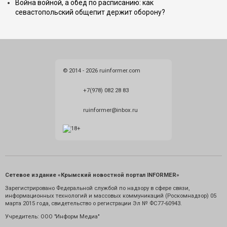
Война войной, а обед по расписанию: как
севастопольский общепит держит оборону?
© 2014 - 2026 ruinformer.com
+7(978) 082 28 83
ruinformer@inbox.ru
Сетевое издание «Крымский новостной портал INFORMER»
Зарегистрировано Федеральной службой по надзору в сфере связи,
информационных технологий и массовых коммуникаций (Роскомнадзор) 05
марта 2015 года, свидетельство о регистрации Эл № ФС77-60943.
Учредитель: ООО "Информ Медиа"