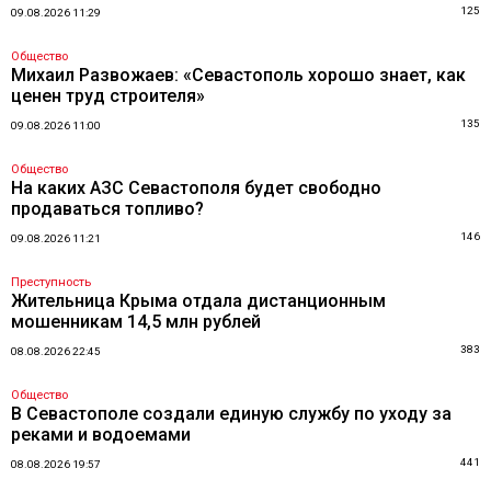
125
09.08.2026 11:29
Общество
Михаил Развожаев: «Севастополь хорошо знает, как
ценен труд строителя»
135
09.08.2026 11:00
Общество
На каких АЗС Севастополя будет свободно
продаваться топливо?
146
09.08.2026 11:21
Преступность
Жительница Крыма отдала дистанционным
мошенникам 14,5 млн рублей
383
08.08.2026 22:45
Общество
В Севастополе создали единую службу по уходу за
реками и водоемами
441
08.08.2026 19:57