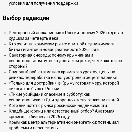
условия для получения поддержки
Выбор редакции
Ресторанный апокалипсис в России: почему 2026 год стал
худшим за четверть века
Кто рулит на крымском рынке элитной недвижимости:
битва гигантов и новая реальность 2026 года
Санаторная очередь: почему крымчанам и
севастопольцам путёвка достаётся реже, чем кажется со
стороны?
Сливовый рай: статистика крымского урожая, цены на
рынках, переработка на полуострове и рецепт варенья
«Только для достройки»: в Крыму готовят меру, которой
никогда не было в России
«Тихие убийцы» и спасение в субботу: как
севастопольские «Дни здоровья» меняют жизни людей
Кого вычистят с рынка российской недвижимости
Кладбище юрлиц или естественный отбор? Анатомия
крымского бизнеса в 2026 году
Крым как центр альтернативной энергетики: потенциал,
проблемы и перспективы