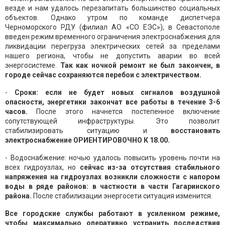
везде и нам удалось перезапитать большинство социальных
объектов. Однако утром по команде диспетчера
Черноморского РДУ (филиал АО «СО ЕЭС»), в Севастополе
введен режим временного ограничения электроснабжения для
ликвидации перегруза электрических сетей за пределами
нашего региона, чтобы не допустить аварии во всей
энергосистеме.
Так как ночной ремонт не был закончен, в
городе сейчас сохраняются перебои с электричеством.
-
Сроки: если не будет новых сигналов воздушной
опасности, энергетики закончат все работы в течение 3-6
часов.
После этого начнется постепенное включение
сопутствующей инфраструктуры. Это позволит
стабилизировать ситуацию и
восстановить
электроснабжение ОРИЕНТИРОВОЧНО К 18.00.
- Водоснабжение: ночью удалось повысить уровень почти на
всех гидроузлах, но
сейчас из-за отсутствия стабильного
напряжения на гидроузлах возникли сложности с напором
воды в ряде районов: в частности в части Гагаринского
района.
После стабилизации энергосети ситуация изменится.
Все городские службы работают в усиленном режиме,
чтобы максимально оперативно устранить последствия