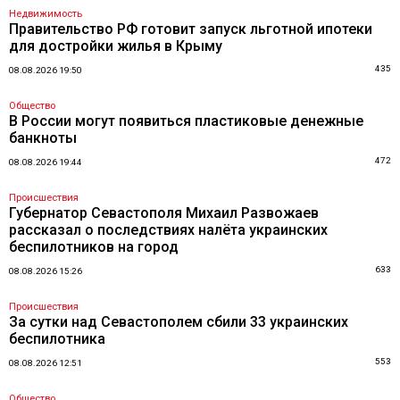
Недвижимость
Правительство РФ готовит запуск льготной ипотеки
для достройки жилья в Крыму
435
08.08.2026 19:50
Общество
В России могут появиться пластиковые денежные
банкноты
472
08.08.2026 19:44
Происшествия
Губернатор Севастополя Михаил Развожаев
рассказал о последствиях налёта украинских
беспилотников на город
633
08.08.2026 15:26
Происшествия
За сутки над Севастополем сбили 33 украинских
беспилотника
553
08.08.2026 12:51
Общество