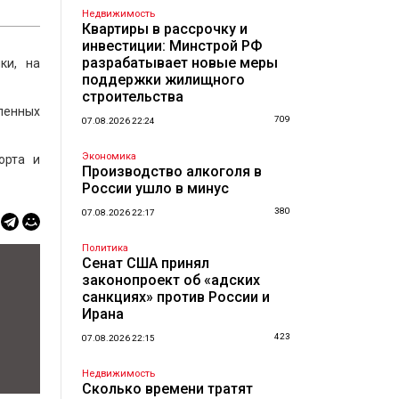
Недвижимость
Квартиры в рассрочку и
инвестиции: Минстрой РФ
разрабатывает новые меры
ки, на
поддержки жилищного
строительства
ленных
709
07.08.2026 22:24
Экономика
орта и
Производство алкоголя в
России ушло в минус
380
07.08.2026 22:17
Политика
Сенат США принял
законопроект об «адских
санкциях» против России и
Ирана
423
07.08.2026 22:15
Недвижимость
Сколько времени тратят