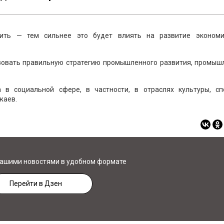
ить — тем сильнее это будет влиять на развитие экономи
изовать правильную стратегию промышленного развития, промыш
 в социальной сфере, в частности, в отраслях культуры, сп
жаев.
нашими новостями в удобном формате
Перейти в Дзен