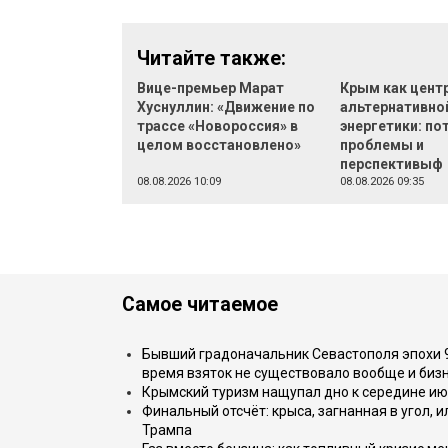
Читайте также:
Вице-премьер Марат
Крым как цент
Хуснуллин: «Движение по
альтернативно
трассе «Новороссия» в
энергетики: по
целом восстановлено»
проблемы и
перспективыф
08.08.2026 10:09
08.08.2026 09:35
Самое читаемое
Бывший градоначальник Севастополя эпохи 90
время взяток не существовало вообще и бизн
Крымский туризм нащупал дно к середине ию
Финальный отсчёт: крыса, загнанная в угол, 
Трампа