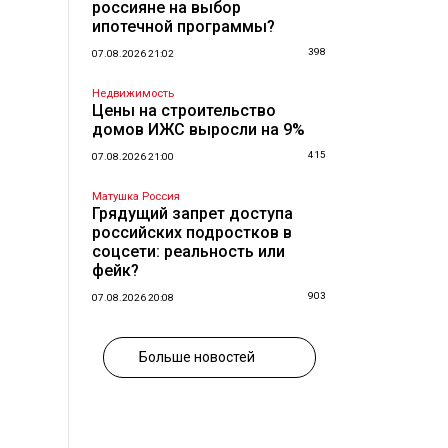
россияне на выбор
ипотечной программы?
398
07.08.2026 21:02
Недвижимость
Цены на строительство
домов ИЖС выросли на 9%
415
07.08.2026 21:00
Матушка Россия
Грядущий запрет доступа
российских подростков в
соцсети: реальность или
фейк?
903
07.08.2026 20:08
Больше новостей