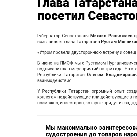
Глава Татарстан
посетил Севасто
Губернатор Севастополя
Михаил Развожаев
пр
возглавляет глава Татарстана
Рустам Минниха
«Утром провели двустороннюю встречу и совещ
В июне на ПМЭФ мы с Рустамом Нургалиевичем
подписали план мероприятий на три года. На э
Республики Татарстан
Олегом Владимирович
взаимодействия.
У Республики Татарстан огромный опыт созд
коллегам недействующие или действующие в п
возможно, инвесторов, которые придут и созда
Мы максимально заинтересова
судостроения до товаров наро