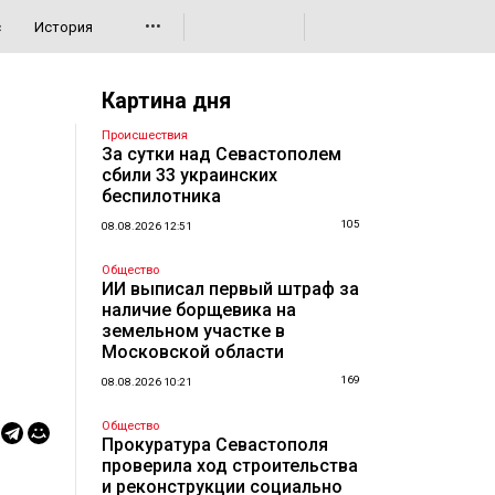
•••
с
История
Картина дня
Происшествия
За сутки над Севастополем
сбили 33 украинских
беспилотника
105
08.08.2026 12:51
Общество
ИИ выписал первый штраф за
наличие борщевика на
земельном участке в
Московской области
169
08.08.2026 10:21
Общество
Прокуратура Севастополя
проверила ход строительства
и реконструкции социально