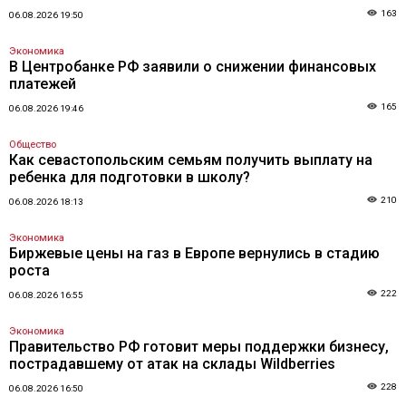
163
06.08.2026 19:50
Экономика
В Центробанке РФ заявили о снижении финансовых
платежей
165
06.08.2026 19:46
Общество
Как севастопольским семьям получить выплату на
ребенка для подготовки в школу?
210
06.08.2026 18:13
Экономика
Биржевые цены на газ в Европе вернулись в стадию
роста
222
06.08.2026 16:55
Экономика
Правительство РФ готовит меры поддержки бизнесу,
пострадавшему от атак на склады Wildberries
228
06.08.2026 16:50