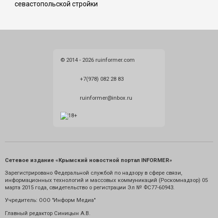
севастопольской стройки
© 2014 - 2026 ruinformer.com
+7(978) 082 28 83
ruinformer@inbox.ru
Сетевое издание «Крымский новостной портал INFORMER»
Зарегистрировано Федеральной службой по надзору в сфере связи,
информационных технологий и массовых коммуникаций (Роскомнадзор) 05
марта 2015 года, свидетельство о регистрации Эл № ФС77-60943.
Учредитель: ООО "Информ Медиа"
Главный редактор Синицын А.В.