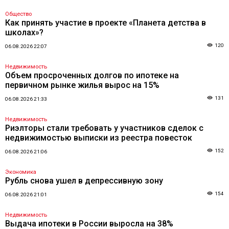
Общество
Как принять участие в проекте «Планета детства в
школах»?
120
06.08.2026 22:07
Недвижимость
Объем просроченных долгов по ипотеке на
первичном рынке жилья вырос на 15%
131
06.08.2026 21:33
Недвижимость
Риэлторы стали требовать у участников сделок с
недвижимостью выписки из реестра повесток
152
06.08.2026 21:06
Экономика
Рубль снова ушел в депрессивную зону
154
06.08.2026 21:01
Недвижимость
Выдача ипотеки в России выросла на 38%