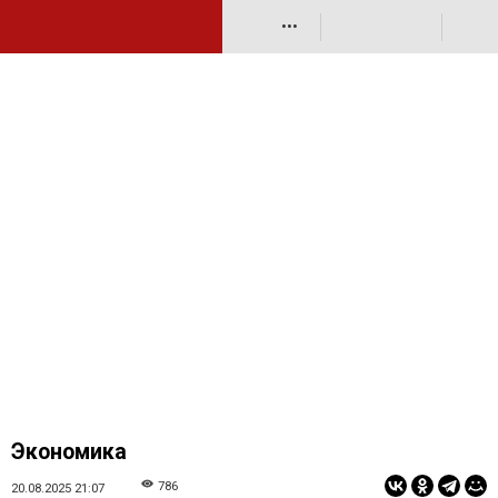
•••
Экономика
786
20.08.2025 21:07