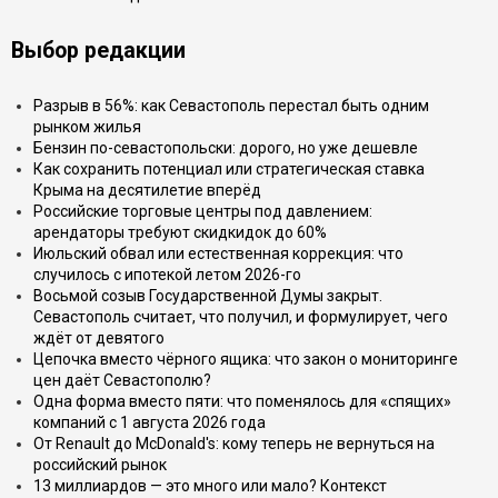
Выбор редакции
Разрыв в 56%: как Севастополь перестал быть одним
рынком жилья
Бензин по-севастопольски: дорого, но уже дешевле
Как сохранить потенциал или стратегическая ставка
Крыма на десятилетие вперёд
Российские торговые центры под давлением:
арендаторы требуют скидкидок до 60%
Июльский обвал или естественная коррекция: что
случилось с ипотекой летом 2026-го
Восьмой созыв Государственной Думы закрыт.
Севастополь считает, что получил, и формулирует, чего
ждёт от девятого
Цепочка вместо чёрного ящика: что закон о мониторинге
цен даёт Севастополю?
Одна форма вместо пяти: что поменялось для «спящих»
компаний с 1 августа 2026 года
От Renault до McDonald's: кому теперь не вернуться на
российский рынок
13 миллиардов — это много или мало? Контекст