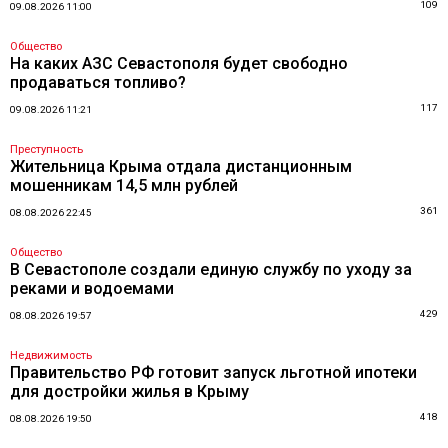
109
09.08.2026 11:00
Общество
На каких АЗС Севастополя будет свободно
продаваться топливо?
117
09.08.2026 11:21
Преступность
Жительница Крыма отдала дистанционным
мошенникам 14,5 млн рублей
361
08.08.2026 22:45
Общество
В Севастополе создали единую службу по уходу за
реками и водоемами
429
08.08.2026 19:57
Недвижимость
Правительство РФ готовит запуск льготной ипотеки
для достройки жилья в Крыму
418
08.08.2026 19:50