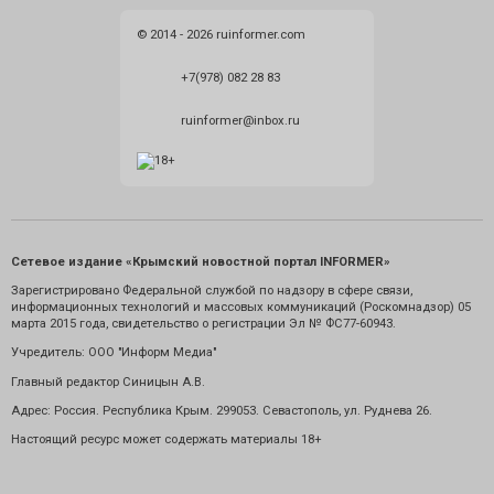
© 2014 - 2026 ruinformer.com
+7(978) 082 28 83
ruinformer@inbox.ru
Сетевое издание «Крымский новостной портал INFORMER»
Зарегистрировано Федеральной службой по надзору в сфере связи,
информационных технологий и массовых коммуникаций (Роскомнадзор) 05
марта 2015 года, свидетельство о регистрации Эл № ФС77-60943.
Учредитель: ООО "Информ Медиа"
Главный редактор Синицын А.В.
Адрес: Россия. Республика Крым. 299053. Севастополь, ул. Руднева 26.
Настоящий ресурс может содержать материалы 18+