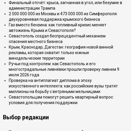
Финальный отсчёт: крыса, загнанная в угол, или безумие в
администрации Трампа
2 000 000 000 из Москвы и 473 000 000 из Симферополя:
двухуровневая поддержка крымского бизнеса
Газ вместо бензина: как топливный кризис меняет
автожизнь Крыма и Севастополя?
Севастополь создал беспрецедентный механизм
спасения местного бизнеса
Крым, Краснодар, Дагестан: география новой винной
рекламы, которая охватит только южные
винодельческие территории
Ручьи под контролем: как Севастополь и его
многострадальные ливнёвки прошли проверку ливнем 9
июля 2026 года
Проверка на антиплагиат диплома в эпоху
искусственного интеллекта: как российские вузы тратят
миллионы на борьбу с ветряными мельницами
Севастопольцам помогут решить квартирный вопрос:
условия для получения поддержки
Выбор редакции