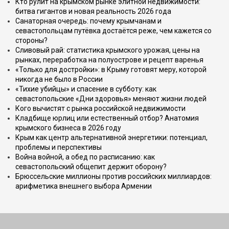
Кто рулит на крымском рынке элитной недвижимости:
битва гигантов и новая реальность 2026 года
Санаторная очередь: почему крымчанам и
севастопольцам путёвка достаётся реже, чем кажется со
стороны?
Сливовый рай: статистика крымского урожая, цены на
рынках, переработка на полуострове и рецепт варенья
«Только для достройки»: в Крыму готовят меру, которой
никогда не было в России
«Тихие убийцы» и спасение в субботу: как
севастопольские «Дни здоровья» меняют жизни людей
Кого вычистят с рынка российской недвижимости
Кладбище юрлиц или естественный отбор? Анатомия
крымского бизнеса в 2026 году
Крым как центр альтернативной энергетики: потенциал,
проблемы и перспективы
Война войной, а обед по расписанию: как
севастопольский общепит держит оборону?
Брюссельские миллионы против российских миллиардов:
арифметика внешнего выбора Армении