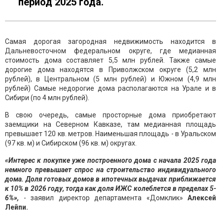
период 2025 года.
Самая дорогая загородная недвижимость находится в
Дальневосточном федеральном округе, где медианная
стоимость дома составляет 5,5 млн рублей. Также самые
дорогие дома находятся в Приволжском округе (5,2 млн
рублей), в Центральном (5 млн рублей) и Южном (4,9 млн
рублей) Самые недорогие дома располагаются на Урале и в
Сибири (по 4 млн рублей).
В свою очередь, самые просторные дома приобретают
заемщики на Северном Кавказе, там медианная площадь
превышает 120 кв. метров. Наименьшая площадь - в Уральском
(97 кв. м) и Сибирском (96 кв. м) округах.
«Интерес к покупке уже построенного дома с начала 2025 года
немного превышает спрос на строительство индивидуального
дома. Доля готовых домов в ипотечных выдачах приближается
к 10% в 2026 году, тогда как доля ИЖС колеблется в пределах 5-
6%»,
- заявил директор департамента «Домклик»
Алексей
Лейпи.