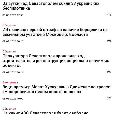
За сутки над Севастополем сбили 33 украинских
беспилотника
445
08.08.2026 12:51
Общество
ИИ выписал первый штраф за наличие борщевика на
земельном участке в Московской области
495
08.08.2026 10:21
Общество
Прокуратура Севастополя проверила ход
строительства и реконструкции социально значимых
объектов
493
08.08.2026 10:16
Экономика
Вице-премьер Марат Хуснуллин: «Движение по трассе
«Новороссия» в целом восстановлено»
573
08.08.2026 10:09
Общество
На каких АЗС Севастополя будет свободно