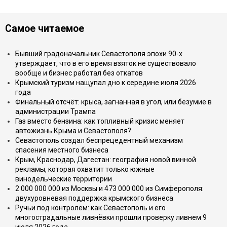
Самое читаемое
Бывший градоначальник Севастополя эпохи 90-х
утверждает, что в его время взяток не существовало
вообще и бизнес работал без откатов
Крымский туризм нащупал дно к середине июля 2026
года
Финальный отсчёт: крыса, загнанная в угол, или безумие в
администрации Трампа
Газ вместо бензина: как топливный кризис меняет
автожизнь Крыма и Севастополя?
Севастополь создал беспрецедентный механизм
спасения местного бизнеса
Крым, Краснодар, Дагестан: география новой винной
рекламы, которая охватит только южные
винодельческие территории
2 000 000 000 из Москвы и 473 000 000 из Симферополя:
двухуровневая поддержка крымского бизнеса
Ручьи под контролем: как Севастополь и его
многострадальные ливнёвки прошли проверку ливнем 9