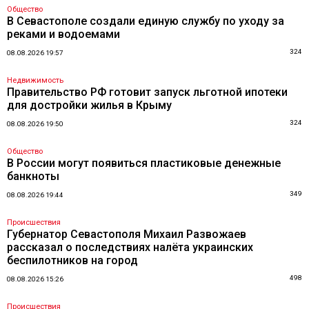
Общество
В Севастополе создали единую службу по уходу за
реками и водоемами
324
08.08.2026 19:57
Недвижимость
Правительство РФ готовит запуск льготной ипотеки
для достройки жилья в Крыму
324
08.08.2026 19:50
Общество
В России могут появиться пластиковые денежные
банкноты
349
08.08.2026 19:44
Происшествия
Губернатор Севастополя Михаил Развожаев
рассказал о последствиях налёта украинских
беспилотников на город
498
08.08.2026 15:26
Происшествия