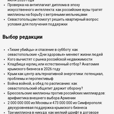
июля 2026 года
Проверка на антиплагиат диплома в эпоху
искусственного интеллекта: как российские вузы тратят
миллионы на борьбу с ветряными мельницами
Севастопольцам помогут решить квартирный вопрос:
условия для получения поддержки
Выбор редакции
«Тихие убийцы» и спасение в субботу: как
севастопольские «Дни здоровья» меняют жизни людей
Кого вычистят с рынка российской недвижимости
Кладбище юрлиц или естественный отбор? Анатомия
крымского бизнеса в 2026 году
Крым как центр альтернативной энергетики: потенциал,
проблемы и перспективыф
Война войной, а обед по расписанию: как
севастопольский общепит держит оборону?
Брюссельские миллионы против российских миллиардов:
арифметика внешнего выбора Армении
2 000 000 000 из Москвы и 473 000 000 из Симферополя:
двухуровневая поддержка крымского бизнеса
Три миллиона в никуда: как мелкий шрифт в договоре