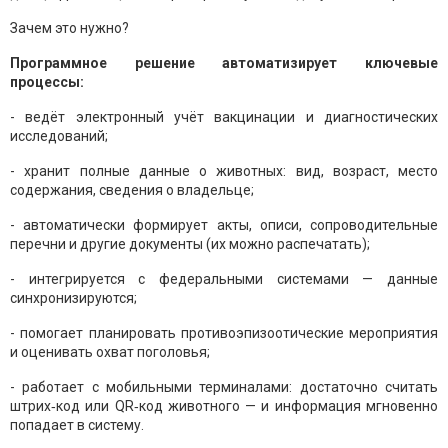
Зачем это нужно?
Программное решение автоматизирует ключевые
процессы:
- ведёт электронный учёт вакцинации и диагностических
исследований;
- хранит полные данные о животных: вид, возраст, место
содержания, сведения о владельце;
- автоматически формирует акты, описи, сопроводительные
перечни и другие документы (их можно распечатать);
- интегрируется с федеральными системами — данные
синхронизируются;
- помогает планировать противоэпизоотические мероприятия
и оценивать охват поголовья;
- работает с мобильными терминалами: достаточно считать
штрих‑код или QR‑код животного — и информация мгновенно
попадает в систему.