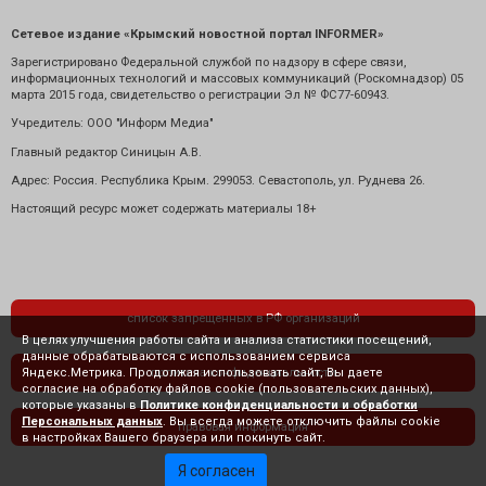
Сетевое издание «Крымский новостной портал INFORMER»
Зарегистрировано Федеральной службой по надзору в сфере связи,
информационных технологий и массовых коммуникаций (Роскомнадзор) 05
марта 2015 года, свидетельство о регистрации Эл № ФС77-60943.
Учредитель: ООО "Информ Медиа"
Главный редактор Синицын А.В.
Адрес: Россия. Республика Крым. 299053. Севастополь, ул. Руднева 26.
Настоящий ресурс может содержать материалы 18+
список запрещенных в РФ организаций
В целях улучшения работы сайта и анализа статистики посещений,
данные обрабатываются с использованием сервиса
Яндекс.Метрика. Продолжая использовать сайт, Вы даете
политика конфиденциальности
согласие на обработку файлов cookie (пользовательских данных),
которые указаны в
Политике конфиденциальности и обработки
Персональных данных
. Вы всегда можете отключить файлы cookie
правовая информация
в настройках Вашего браузера или покинуть сайт.
Я согласен