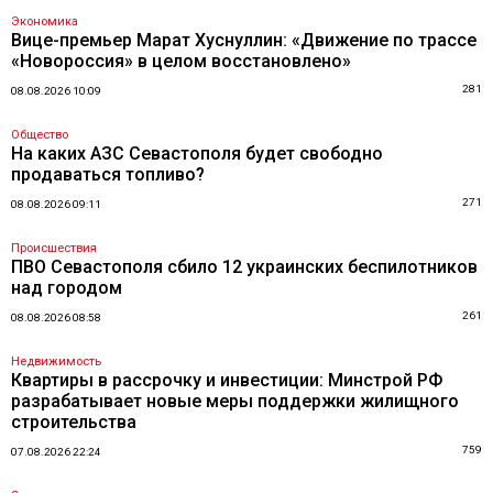
Экономика
Вице-премьер Марат Хуснуллин: «Движение по трассе
«Новороссия» в целом восстановлено»
281
08.08.2026 10:09
Общество
На каких АЗС Севастополя будет свободно
продаваться топливо?
271
08.08.2026 09:11
Происшествия
ПВО Севастополя сбило 12 украинских беспилотников
над городом
261
08.08.2026 08:58
Недвижимость
Квартиры в рассрочку и инвестиции: Минстрой РФ
разрабатывает новые меры поддержки жилищного
строительства
759
07.08.2026 22:24