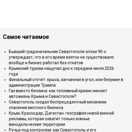
Самое читаемое
Бывший градоначальник Севастополя эпохи 90-х
утверждает, что в его время взяток не существовало
вообще и бизнес работал без откатов
Крымский туризм нащупал дно к середине июля 2026
года
Финальный отсчёт: крыса, загнанная в угол, или безумие в
администрации Трампа
Газ вместо бензина: как топливный кризис меняет
автожизнь Крыма и Севастополя?
Севастополь создал беспрецедентный механизм
спасения местного бизнеса
Крым, Краснодар, Дагестан: география новой винной
рекламы, которая охватит только южные
винодельческие территории
Ручьи под контролем: как Севастополь и его