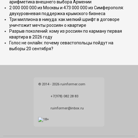
арифметика внешнего выбора Армении
2 000 000 000 из Москвы и 473 000 000 из Симферополя:
двухуровневая поддержка крымского бизнеса
Три миллиона в никуда: как мелкий шрифт в договоре
уничтожит мечты россиян о квартире
Разрыв поколений: кому из россиян по карману первая
квартира в 2026 году
Голос не онлайн: почему севастопольцы пойдут на
выборы 20 сентября?
© 2014 - 2026 ruinformer.com
+7(978) 082 28 83
ruinformer@inbox.ru