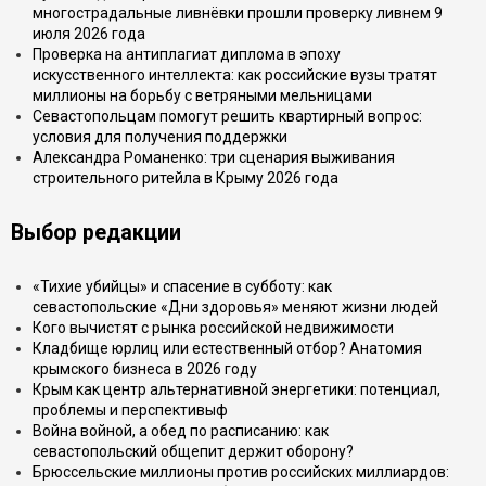
многострадальные ливнёвки прошли проверку ливнем 9
июля 2026 года
Проверка на антиплагиат диплома в эпоху
искусственного интеллекта: как российские вузы тратят
миллионы на борьбу с ветряными мельницами
Севастопольцам помогут решить квартирный вопрос:
условия для получения поддержки
Александра Романенко: три сценария выживания
строительного ритейла в Крыму 2026 года
Выбор редакции
«Тихие убийцы» и спасение в субботу: как
севастопольские «Дни здоровья» меняют жизни людей
Кого вычистят с рынка российской недвижимости
Кладбище юрлиц или естественный отбор? Анатомия
крымского бизнеса в 2026 году
Крым как центр альтернативной энергетики: потенциал,
проблемы и перспективыф
Война войной, а обед по расписанию: как
севастопольский общепит держит оборону?
Брюссельские миллионы против российских миллиардов: