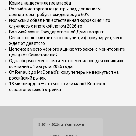
Крыма на десятилетие вперёд
Российские торговые центры под давлением:
арендаторы требуют скидкидок до 60%
Июльский обвал или естественная коррекция: что
случилось с ипотекой летом 2026-го
Восьмой созыв Государственной Думы закрыт.
Севастополь считает, что получил, и формулирует, чего
ждёт от девятого
Цепочка вместо чёрного ящика: что закон о мониторинге
цен даёт Севастополю?
Одна форма вместо пяти: что поменялось для «спящих»
компаний с 1 августа 2026 года
От Renault до McDonald's: кому теперь не вернуться на
российский рынок
13 миллиардов — это много или мало? Контекст
севастопольской стройки
© 2014 - 2026 ruinformer.com