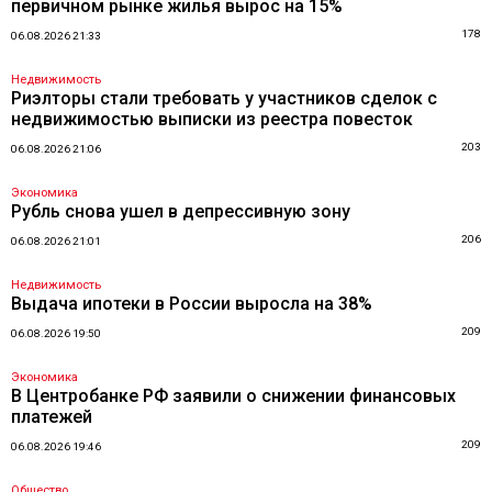
первичном рынке жилья вырос на 15%
178
06.08.2026 21:33
Недвижимость
Риэлторы стали требовать у участников сделок с
недвижимостью выписки из реестра повесток
203
06.08.2026 21:06
Экономика
Рубль снова ушел в депрессивную зону
206
06.08.2026 21:01
Недвижимость
Выдача ипотеки в России выросла на 38%
209
06.08.2026 19:50
Экономика
В Центробанке РФ заявили о снижении финансовых
платежей
209
06.08.2026 19:46
Общество