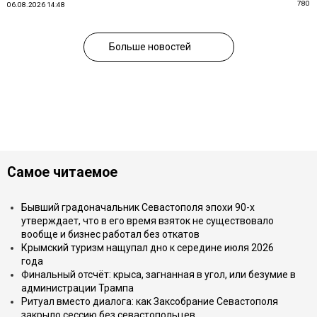
780
06.08.2026 14:48
Больше новостей
Самое читаемое
Бывший градоначальник Севастополя эпохи 90-х
утверждает, что в его время взяток не существовало
вообще и бизнес работал без откатов
Крымский туризм нащупал дно к середине июля 2026
года
Финальный отсчёт: крыса, загнанная в угол, или безумие в
администрации Трампа
Ритуал вместо диалога: как Заксобрание Севастополя
закрыло сессию без севастопольцев