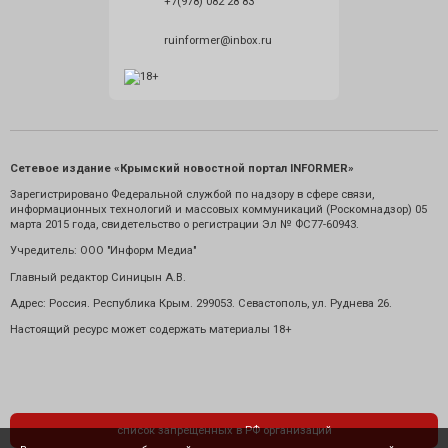
+7(978) 082 28 83
ruinformer@inbox.ru
Сетевое издание «Крымский новостной портал INFORMER»
Зарегистрировано Федеральной службой по надзору в сфере связи,
информационных технологий и массовых коммуникаций (Роскомнадзор) 05
марта 2015 года, свидетельство о регистрации Эл № ФС77-60943.
Учредитель: ООО "Информ Медиа"
Главный редактор Синицын А.В.
Адрес: Россия. Республика Крым. 299053. Севастополь, ул. Руднева 26.
Настоящий ресурс может содержать материалы 18+
список запрещенных в РФ организаций