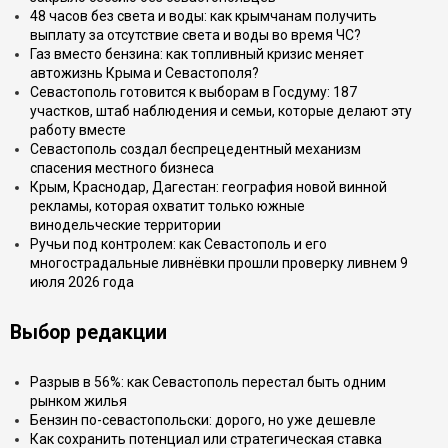
48 часов без света и воды: как крымчанам получить
выплату за отсутствие света и воды во время ЧС?
Газ вместо бензина: как топливный кризис меняет
автожизнь Крыма и Севастополя?
Севастополь готовится к выборам в Госдуму: 187
участков, штаб наблюдения и семьи, которые делают эту
работу вместе
Севастополь создал беспрецедентный механизм
спасения местного бизнеса
Крым, Краснодар, Дагестан: география новой винной
рекламы, которая охватит только южные
винодельческие территории
Ручьи под контролем: как Севастополь и его
многострадальные ливнёвки прошли проверку ливнем 9
июля 2026 года
Выбор редакции
Разрыв в 56%: как Севастополь перестал быть одним
рынком жилья
Бензин по-севастопольски: дорого, но уже дешевле
Как сохранить потенциал или стратегическая ставка