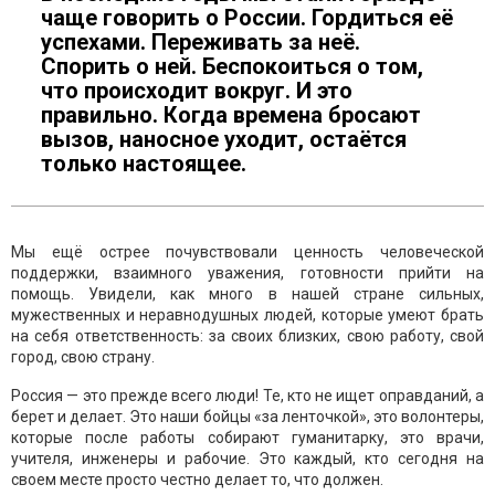
чаще говорить о России. Гордиться её
успехами. Переживать за неё.
Спорить о ней. Беспокоиться о том,
что происходит вокруг. И это
правильно. Когда времена бросают
вызов, наносное уходит, остаётся
только настоящее.
Мы ещё острее почувствовали ценность человеческой
поддержки, взаимного уважения, готовности прийти на
помощь. Увидели, как много в нашей стране сильных,
мужественных и неравнодушных людей, которые умеют брать
на себя ответственность: за своих близких, свою работу, свой
город, свою страну.
Россия — это прежде всего люди! Те, кто не ищет оправданий, а
берет и делает. Это наши бойцы «за ленточкой», это волонтеры,
которые после работы собирают гуманитарку, это врачи,
учителя, инженеры и рабочие. Это каждый, кто сегодня на
своем месте просто честно делает то, что должен.