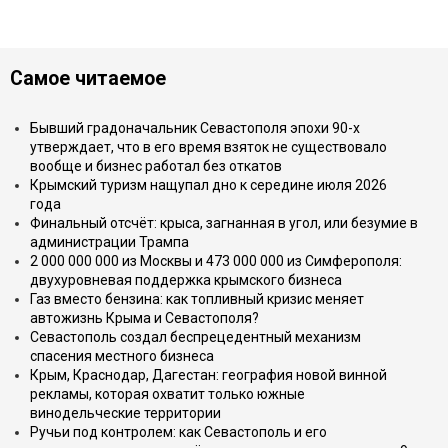
Самое читаемое
Бывший градоначальник Севастополя эпохи 90-х
утверждает, что в его время взяток не существовало
вообще и бизнес работал без откатов
Крымский туризм нащупал дно к середине июля 2026
года
Финальный отсчёт: крыса, загнанная в угол, или безумие в
администрации Трампа
2 000 000 000 из Москвы и 473 000 000 из Симферополя:
двухуровневая поддержка крымского бизнеса
Газ вместо бензина: как топливный кризис меняет
автожизнь Крыма и Севастополя?
Севастополь создал беспрецедентный механизм
спасения местного бизнеса
Крым, Краснодар, Дагестан: география новой винной
рекламы, которая охватит только южные
винодельческие территории
Ручьи под контролем: как Севастополь и его