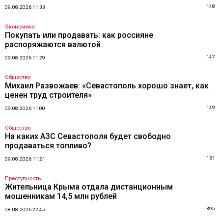
148
09.08.2026 11:33
Экономика
Покупать или продавать: как россияне
распоряжаются валютой
147
09.08.2026 11:29
Общество
Михаил Развожаев: «Севастополь хорошо знает, как
ценен труд строителя»
149
09.08.2026 11:00
Общество
На каких АЗС Севастополя будет свободно
продаваться топливо?
161
09.08.2026 11:21
Преступность
Жительница Крыма отдала дистанционным
мошенникам 14,5 млн рублей
395
08.08.2026 22:45