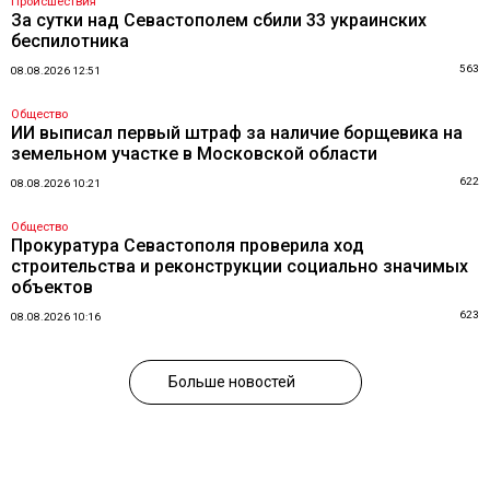
Происшествия
За сутки над Севастополем сбили 33 украинских
беспилотника
563
08.08.2026 12:51
Общество
ИИ выписал первый штраф за наличие борщевика на
земельном участке в Московской области
622
08.08.2026 10:21
Общество
Прокуратура Севастополя проверила ход
строительства и реконструкции социально значимых
объектов
623
08.08.2026 10:16
Больше новостей