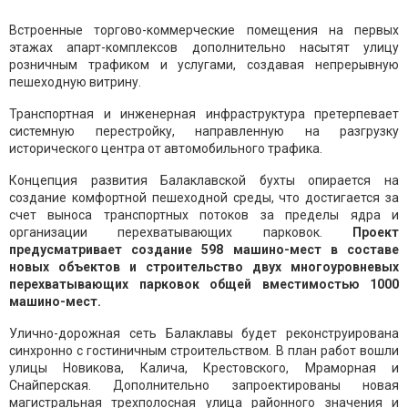
Встроенные торгово-коммерческие помещения на первых
этажах апарт-комплексов дополнительно насытят улицу
розничным трафиком и услугами, создавая непрерывную
пешеходную витрину.
Транспортная и инженерная инфраструктура претерпевает
системную перестройку, направленную на разгрузку
исторического центра от автомобильного трафика.
Концепция развития Балаклавской бухты опирается на
создание комфортной пешеходной среды, что достигается за
счет выноса транспортных потоков за пределы ядра и
организации перехватывающих парковок.
Проект
предусматривает создание 598 машино-мест в составе
новых объектов и строительство двух многоуровневых
перехватывающих парковок общей вместимостью 1000
машино-мест.
Улично-дорожная сеть Балаклавы будет реконструирована
синхронно с гостиничным строительством. В план работ вошли
улицы Новикова, Калича, Крестовского, Мраморная и
Снайперская. Дополнительно запроектированы новая
магистральная трехполосная улица районного значения и