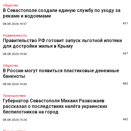
Общество
В Севастополе создали единую службу по уходу за
реками и водоемами
451
08.08.2026 19:57
Недвижимость
Правительство РФ готовит запуск льготной ипотеки
для достройки жилья в Крыму
447
08.08.2026 19:50
Общество
В России могут появиться пластиковые денежные
банкноты
482
08.08.2026 19:44
Происшествия
Губернатор Севастополя Михаил Развожаев
рассказал о последствиях налёта украинских
беспилотников на город
642
08.08.2026 15:26