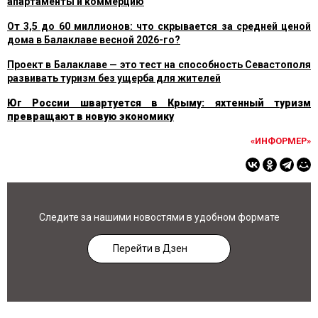
апартаменты и коммерцию
От 3,5 до 60 миллионов: что скрывается за средней ценой
дома в Балаклаве весной 2026-го?
Проект в Балаклаве — это тест на способность Севастополя
развивать туризм без ущерба для жителей
Юг России швартуется в Крыму: яхтенный туризм
превращают в новую экономику
«ИНФОРМЕР»
Следите за нашими новостями в удобном формате
Перейти в Дзен