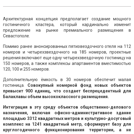
Архитектурная концепция предполагает создание мощного
гостиничного кластера, который кардинально изменит
предложение на рынке премиального размещения в
Севастополе.
Помимо ранее анонсированных пятизвездочного отеля на 112
номеров и четырехзвездочного на 185 номеров, проектные
решения включают еще одну четырехзвездочную гостиницу на
150 номеров, а также комплексы апартаментов вместимостью
120, 100 и 255 номеров.
Дополнительную ёмкость в 30 номеров обеспечит малая
гостиница.
Совокупный номерной фонд новых объектов
превысит 900 единиц, что создает беспрецедентный для
Балаклавы объем высококлассного размещения.
Интеграция в эту среду объектов общественно-делового
назначения, включая офисно-административное здание
площадью 3312 квадратных метров и культурно-досуговый
комплекс на 1241 квадратный метр, сформирует базу для
круглогодичного функционирования территории, а не