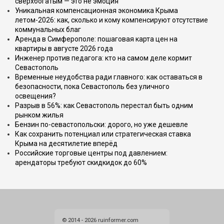
сверхбогатым — это не эмоция
Уникальная компенсационная экономика Крыма
летом-2026: как, сколько и кому компенсируют отсутствие
коммунальных благ
Аренда в Симферополе: пошаговая карта цен на
квартиры в августе 2026 года
Инженер против педагога: кто на самом деле кормит
Севастополь
Временные неудобства ради главного: как оставаться в
безопасности, пока Севастополь без уличного
освещения?
Разрыв в 56%: как Севастополь перестал быть одним
рынком жилья
Бензин по-севастопольски: дорого, но уже дешевле
Как сохранить потенциал или стратегическая ставка
Крыма на десятилетие вперёд
Российские торговые центры под давлением:
арендаторы требуют скидкидок до 60%
© 2014 - 2026 ruinformer.com