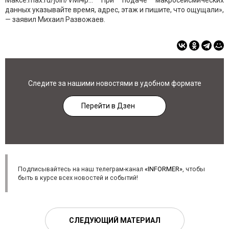
Максе:max.ru/join/VMl4p... При подаче макросейсмических
данных указывайте время, адрес, этаж и пишите, что ощущали»,
— заявил Михаил Развожаев.
Следите за нашими новостями в удобном формате
Перейти в Дзен
Подписывайтесь на наш телеграм-канал
«INFORMER»
, чтобы
быть в курсе всех новостей и событий!
СЛЕДУЮЩИЙ МАТЕРИАЛ