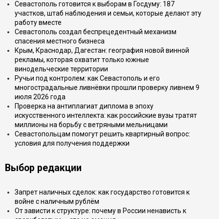
Севастополь готовится к выборам в Госдуму: 187
участков, штаб наблюдения и семьи, которые делают эту
работу вместе
Севастополь создал беспрецедентный механизм
спасения местного бизнеса
Крым, Краснодар, Дагестан: география новой винной
рекламы, которая охватит только южные
винодельческие территории
Ручьи под контролем: как Севастополь и его
многострадальные ливнёвки прошли проверку ливнем 9
июля 2026 года
Проверка на антиплагиат диплома в эпоху
искусственного интеллекта: как российские вузы тратят
миллионы на борьбу с ветряными мельницами
Севастопольцам помогут решить квартирный вопрос:
условия для получения поддержки
Выбор редакции
Запрет наличных сделок: как государство готовится к
войне с наличным рублём
От зависти к структуре: почему в России ненависть к