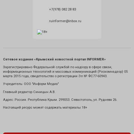
+7(978) 082 28 83
ruinformer@inbox.ru
Сетевое издание «Крымский новостной портал INFORMER»
Зарегистрировано Федеральной службой по надзору в сфере связи,
информационных технологий и массовых коммуникаций (Роскомнадзор) 05
марта 2015 года, свидетельство о регистрации Эл № ФС77-60943.
Учредитель: ООО "Информ Медиа"
Главный редактор Синицын А.В.
Адрес: Россия. Республика Крым. 299053. Севастополь, ул. Руднева 26.
Настоящий ресурс может содержать материалы 18+