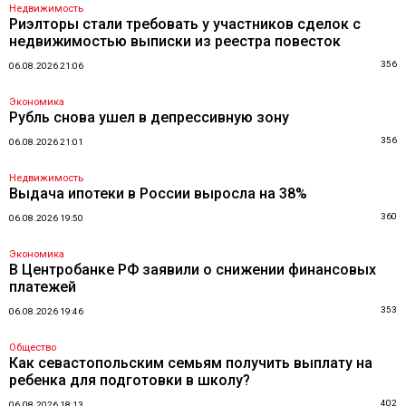
Недвижимость
Риэлторы стали требовать у участников сделок с
недвижимостью выписки из реестра повесток
356
06.08.2026 21:06
Экономика
Рубль снова ушел в депрессивную зону
356
06.08.2026 21:01
Недвижимость
Выдача ипотеки в России выросла на 38%
360
06.08.2026 19:50
Экономика
В Центробанке РФ заявили о снижении финансовых
платежей
353
06.08.2026 19:46
Общество
Как севастопольским семьям получить выплату на
ребенка для подготовки в школу?
402
06.08.2026 18:13