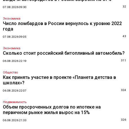
32
07.08.2026 09:30
Экономика
Число ломбардов в России вернулось к уровню 2022
года
43
07.08.2026 09:05
Экономика
Сколько стоит российский битопливный автомобиль?
311
06.08.2026 22:19
Общество
Как принять участие в проекте «Планета детства в
школах»?
324
06.08.2026 22:07
Недвижимость
Объем просроченных долгов по ипотеке на
первичном рынке жилья вырос на 15%
326
06.08.2026 21:33