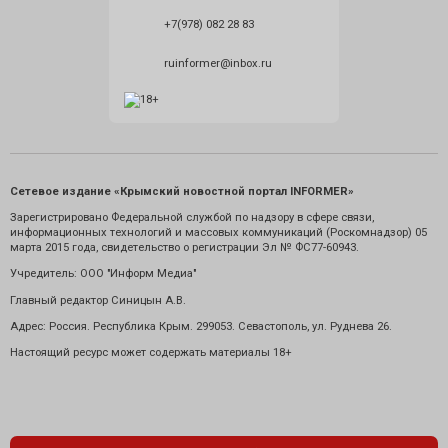
+7(978) 082 28 83
ruinformer@inbox.ru
Сетевое издание «Крымский новостной портал INFORMER»
Зарегистрировано Федеральной службой по надзору в сфере связи,
информационных технологий и массовых коммуникаций (Роскомнадзор) 05
марта 2015 года, свидетельство о регистрации Эл № ФС77-60943.
Учредитель: ООО "Информ Медиа"
Главный редактор Синицын А.В.
Адрес: Россия. Республика Крым. 299053. Севастополь, ул. Руднева 26.
Настоящий ресурс может содержать материалы 18+