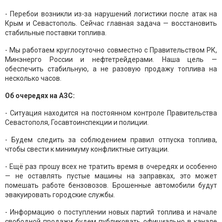
- Перебои возникли из-за нарушений логистики после атак на
Крым и Севастополь. Сейчас главная задача — восстановить
стабильные поставки топлива.
- Мы работаем круглосуточно совместно с Правительством РК,
Минэнерго России и нефтетрейдерами. Наша цель —
обеспечить стабильную, а не разовую продажу топлива на
несколько часов.
Об очередях на АЗС:
- Ситуация находится на постоянном контроле Правительства
Севастополя, Госавтоинспекции и полиции.
- Будем следить за соблюдением правил отпуска топлива,
чтобы свести к минимуму конфликтные ситуации.
- Ещё раз прошу всех не тратить время в очередях и особенно
— не оставлять пустые машины на заправках, это может
помешать работе бензовозов. Брошенные автомобили будут
эвакуировать городские службы.
- Информацию о поступлении новых партий топлива и начале
свободной продажи будем публиковать официально в канале