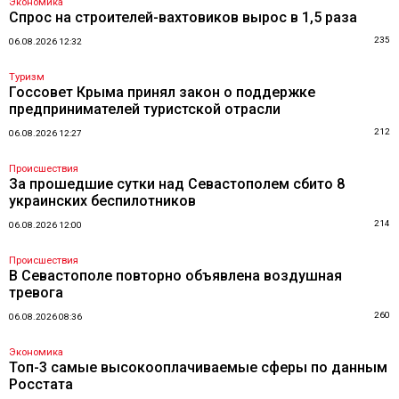
Экономика
Спрос на строителей-вахтовиков вырос в 1,5 раза
235
06.08.2026 12:32
Туризм
Госсовет Крыма принял закон о поддержке
предпринимателей туристской отрасли
212
06.08.2026 12:27
Происшествия
За прошедшие сутки над Севастополем сбито 8
украинских беспилотников
214
06.08.2026 12:00
Происшествия
В Севастополе повторно объявлена воздушная
тревога
260
06.08.2026 08:36
Экономика
Топ-3 самые высокооплачиваемые сферы по данным
Росстата