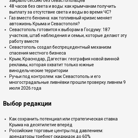
закрыло сессию без севастопольцев
48 часов без света и воды: как крымчанам получить
выплату за отсутствие света и воды во время ЧС?
Газ вместо бензина: как топливный кризис меняет
автожизнь Крыма и Севастополя?
Севастополь готовится к выборам в Госдуму: 187
участков, штаб наблюдения и семьи, которые делают эту
работу вместе
Севастополь создал беспрецедентный механизм
спасения местного бизнеса
Крым, Краснодар, Дагестан: география новой винной
рекламы, которая охватит только южные
винодельческие территории
Ручьи под контролем: как Севастополь и его
многострадальные ливнёвки прошли проверку ливнем 9
июля 2026 года
Выбор редакции
Как сохранить потенциал или стратегическая ставка
Крыма на десятилетие вперёд
Российские торговые центры под давлением:
арендаторы требуют скидкидок до 60%