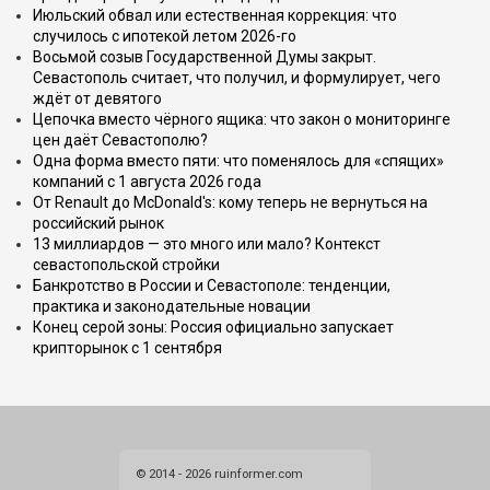
Июльский обвал или естественная коррекция: что
случилось с ипотекой летом 2026-го
Восьмой созыв Государственной Думы закрыт.
Севастополь считает, что получил, и формулирует, чего
ждёт от девятого
Цепочка вместо чёрного ящика: что закон о мониторинге
цен даёт Севастополю?
Одна форма вместо пяти: что поменялось для «спящих»
компаний с 1 августа 2026 года
От Renault до McDonald's: кому теперь не вернуться на
российский рынок
13 миллиардов — это много или мало? Контекст
севастопольской стройки
Банкротство в России и Севастополе: тенденции,
практика и законодательные новации
Конец серой зоны: Россия официально запускает
крипторынок с 1 сентября
© 2014 - 2026 ruinformer.com