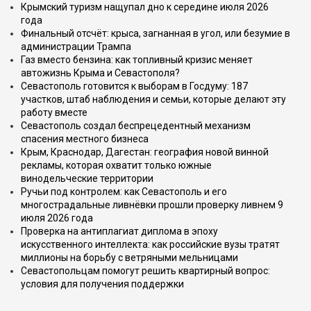
Крымский туризм нащупал дно к середине июля 2026
года
Финальный отсчёт: крыса, загнанная в угол, или безумие в
администрации Трампа
Газ вместо бензина: как топливный кризис меняет
автожизнь Крыма и Севастополя?
Севастополь готовится к выборам в Госдуму: 187
участков, штаб наблюдения и семьи, которые делают эту
работу вместе
Севастополь создал беспрецедентный механизм
спасения местного бизнеса
Крым, Краснодар, Дагестан: география новой винной
рекламы, которая охватит только южные
винодельческие территории
Ручьи под контролем: как Севастополь и его
многострадальные ливнёвки прошли проверку ливнем 9
июля 2026 года
Проверка на антиплагиат диплома в эпоху
искусственного интеллекта: как российские вузы тратят
миллионы на борьбу с ветряными мельницами
Севастопольцам помогут решить квартирный вопрос:
условия для получения поддержки