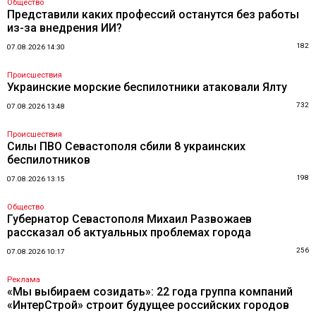
Общество
Представили каких профессий останутся без работы
из-за внедрения ИИ?
182
07.08.2026 14:30
Происшествия
Украинские морские беспилотники атаковали Ялту
732
07.08.2026 13:48
Происшествия
Силы ПВО Севастополя сбили 8 украинских
беспилотников
198
07.08.2026 13:15
Общество
Губернатор Севастополя Михаил Развожаев
рассказал об актуальных проблемах города
256
07.08.2026 10:17
Реклама
«Мы выбираем созидать»: 22 года группа компаний
«ИнтерСтрой» строит будущее российских городов