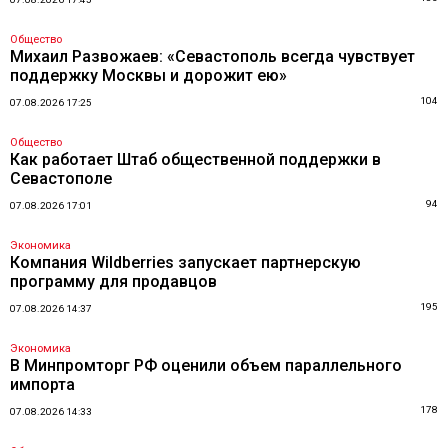
Общество
Михаил Развожаев: «Севастополь всегда чувствует
поддержку Москвы и дорожит ею»
104
07.08.2026 17:25
Общество
Как работает Штаб общественной поддержки в
Севастополе
94
07.08.2026 17:01
Экономика
Компания Wildberries запускает партнерскую
программу для продавцов
195
07.08.2026 14:37
Экономика
В Минпромторг РФ оценили объем параллельного
импорта
178
07.08.2026 14:33