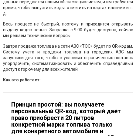
данные передаются нашим ай-ти специалистам, и им требуется
время, чтобы выпустить коды, отметить на картах наличие и т.
д.
Весь процесс не быстрый, поэтому и приходится открывать
выдачу кодов ночью. Заправка с 9:00 будет доступна, сейчас
мы решаем технические вопросы.
Завтра продажа топлива на сети АЗС «ТЭС» будет по QR-кодам.
Систему учёта и продажи топлива на городских АЗС мы
запустили для того, чтобы в условиях ограниченных поставок
упорядочить, систематизировать и обеспечить справедливый
доступ к горючему для всех жителей.
Как это работает:
Принцип простой: вы получаете
персональный QR-код, который даёт
право приобрести 20 литров
конкретной марки топлива только
для конкретного автомобиля и