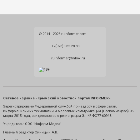
© 2014 - 2026 ruinformer.com
+7(978) 082 28 83
ruinformer@inbox.ru
Сетевое издание «Крымский новостной портал INFORMER»
Зарегистрировано Федеральной службой по надзору в сфере связи,
информационных технологий и массовых коммуникаций (Роскомнадзор) 05
марта 2015 года, свидетельство о регистрации Эл № ФС77-60943.
Учредитель: ООО "Информ Медиа"
Главный редактор Синицын А.В.