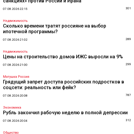
санкциях» против России и Ирана
301
07.08.2026 22:15
Недвижимость
Сколько времени тратят россияне на выбор
ипотечной программы?
289
07.08.2026 21:02
Недвижимость
Цены на строительство домов ИЖС выросли на 9%
299
07.08.2026 21:00
Матушка Россия
Грядущий запрет доступа российских подростков в
соцсети: реальность или фейк?
787
07.08.2026 20:08
Экономика
Рубль закончил рабочую неделю в полной депрессии
312
07.08.2026 20:04
Общество