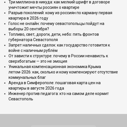
Три миллиона в никуда: как мелкий шрифт в договоре
уничтожит мечты россиян о квартире
Разрыв поколений: кому из россиян по карману первая
квартира в 2026 году
Голос не онлайн: почему севастопольцы пойдут на
выборы 20 сентября?
Топливо, свет, дороги, дети, небо: пять фронтов
губернатора Севастополя
Запрет наличных сделок: как государство готовится к
войне с наличным рублём
От зависти к структуре: почему в России ненависть к
сверхбогатым — это не эмоция
Уникальная компенсационная экономика Крыма
летом-2026: как, сколько и кому компенсируют отсутствие
коммунальных благ
Аренда в Симферополе: пошаговая карта цен на
квартиры в августе 2026 года
Инженер против педагога: кто на самом деле кормит
Севастополь