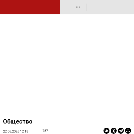
•••
Общество
787
22.06.2026 12:18