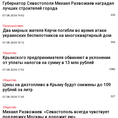
Губернатор Севастополя Михаил Развожаев наградил
лучших строителей города
320
07.08.2026 19:42
Происшествия
Два мирных жителя Керчи погибли во время атаки
украинских беспилотников на многоквартирный дом
344
07.08.2026 19:12
Общество
Крымского предпринимателя обвиняют в уклонении
от уплаты налогов на сумму в 13 млн рублей
1080
07.08.2026 17:52
Общество
Цены на дизтопливо в Крыму будут снижены до 109
рублей за литр
327
07.08.2026 17:45
Общество
Михаил Развожаев: «Севастополь всегда чувствует
поддержку Москвы и дорожит ею»