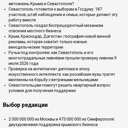
автожизнь Крыма и Севастополя?
Севастополь готовится к выборам в Госдуму: 187
участков, штаб наблюдения и семьи, которые делают эту
работу вместе
Севастополь создал беспрецедентный механизм
спасения местного бизнеса
Крым, Краснодар, Дагестан: география новой винной
рекламы, которая охватит только южные
винодельческие территории
Ручьи под контролем: как Севастополь и его
многострадальные ливнёвки прошли проверку ливнем 9
июля 2026 года
Проверка на антиплагиат диплома в эпоху
искусственного интеллекта: как российские вузы тратят
миллионы на борьбу с ветряными мельницами
Севастопольцам помогут решить квартирный вопрос:
условия для получения поддержки
Выбор редакции
2 000 000 000 из Москвы и 473 000 000 из Симферополя:
двухуровневая поддержка крымского бизнеса