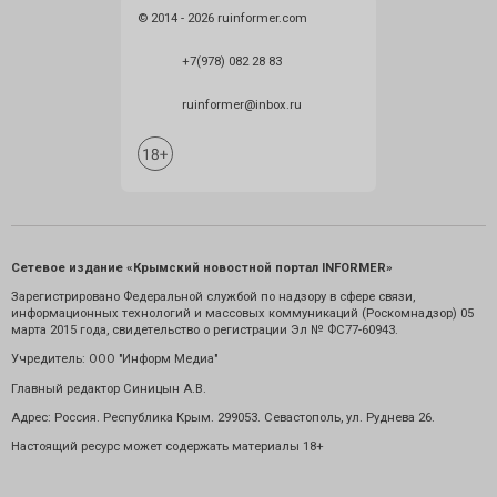
© 2014 - 2026 ruinformer.com
+7(978) 082 28 83
ruinformer@inbox.ru
Сетевое издание «Крымский новостной портал INFORMER»
Зарегистрировано Федеральной службой по надзору в сфере связи,
информационных технологий и массовых коммуникаций (Роскомнадзор) 05
марта 2015 года, свидетельство о регистрации Эл № ФС77-60943.
Учредитель: ООО "Информ Медиа"
Главный редактор Синицын А.В.
Адрес: Россия. Республика Крым. 299053. Севастополь, ул. Руднева 26.
Настоящий ресурс может содержать материалы 18+