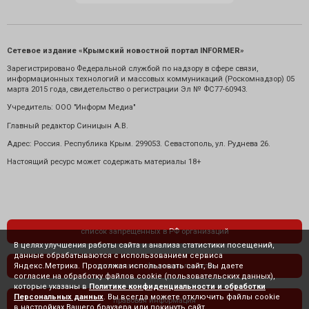
Сетевое издание «Крымский новостной портал INFORMER»
Зарегистрировано Федеральной службой по надзору в сфере связи,
информационных технологий и массовых коммуникаций (Роскомнадзор) 05
марта 2015 года, свидетельство о регистрации Эл № ФС77-60943.
Учредитель: ООО "Информ Медиа"
Главный редактор Синицын А.В.
Адрес: Россия. Республика Крым. 299053. Севастополь, ул. Руднева 26.
Настоящий ресурс может содержать материалы 18+
список запрещенных в РФ организаций
В целях улучшения работы сайта и анализа статистики посещений,
данные обрабатываются с использованием сервиса
Яндекс.Метрика. Продолжая использовать сайт, Вы даете
политика конфиденциальности
согласие на обработку файлов cookie (пользовательских данных),
которые указаны в
Политике конфиденциальности и обработки
Персональных данных
. Вы всегда можете отключить файлы cookie
правовая информация
в настройках Вашего браузера или покинуть сайт.