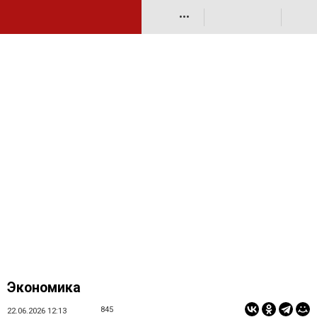
•••
Экономика
845
22.06.2026 12:13