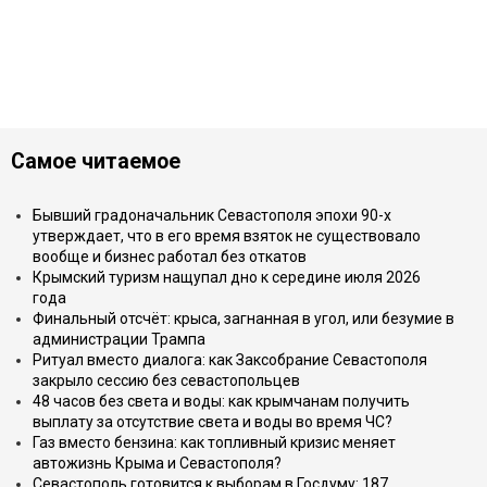
Самое читаемое
Бывший градоначальник Севастополя эпохи 90-х
утверждает, что в его время взяток не существовало
вообще и бизнес работал без откатов
Крымский туризм нащупал дно к середине июля 2026
года
Финальный отсчёт: крыса, загнанная в угол, или безумие в
администрации Трампа
Ритуал вместо диалога: как Заксобрание Севастополя
закрыло сессию без севастопольцев
48 часов без света и воды: как крымчанам получить
выплату за отсутствие света и воды во время ЧС?
Газ вместо бензина: как топливный кризис меняет
автожизнь Крыма и Севастополя?
Севастополь готовится к выборам в Госдуму: 187