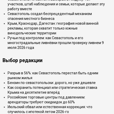
участков, штаб наблюдения и семьи, которые делают эту
работу вместе
Севастополь создал беспрецедентный механизм
спасения местного бизнеса
Крым, Краснодар, Дагестан: география новой винной
рекламы, которая охватит только южные
винодельческие территории
Ручьи под контролем: как Севастополь и его
многострадальные ливнёвки прошли проверку ливнем 9
июля 2026 года
Выбор редакции
Разрыв в 56%: как Севастополь перестал быть одним
рынком жилья
Бензин по-севастопольски: дорого, но уже дешевле
Как сохранить потенциал или стратегическая ставка
Крыма на десятилетие вперёд
Российские торговые центры под давлением:
арендаторы требуют скидкидок до 60%
Июльский обвал или естественная коррекция: что
случилось с ипотекой летом 2026-го