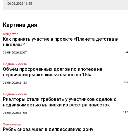
06.08.2026 16:55
Картина дня
Общество
Как принять участие в проекте «Планета детства в
школах»?
34
06.08.2026 22:07
Недвижимость
Объем просроченных долгов по ипотеке на
первичном рынке жилья вырос на 15%
85
06.08.2026 21:33
Недвижимость
Риэлторы стали требовать у участников сделок с
недвижимостью выписки из реестра повесток
117
06.08.2026 21:06
Экономика
Рубль снова ушел в депрессивную зону