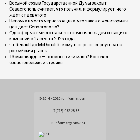
Восьмой созыв Государственной Думы закрыт.
Севастополь считает, что получил, и формулирует, чего
ждёт от девятого
Цепочка вместо чёрного ящика: что закон о мониторинге
цен даёт Севастополю?
Одна форма вместо пяти: что поменялось для «спящих»
компаний с 1 августа 2026 года
От Renault до McDonald's: кому теперь не вернуться на
российский рынок
13 миллиардов — это много или мало? Контекст
севастопольской стройки
© 2014 - 2026 ruinformer.com
+7(978) 082 28 83
ruinformer@inbox.ru