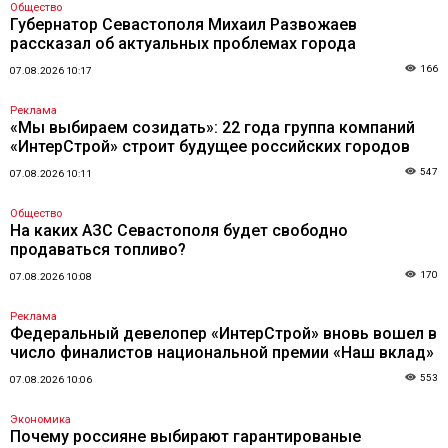
Общество
Губернатор Севастополя Михаил Развожаев
рассказал об актуальных проблемах города
166
07.08.2026 10:17
Реклама
«Мы выбираем созидать»: 22 года группа компаний
«ИнтерСтрой» строит будущее российских городов
547
07.08.2026 10:11
Общество
На каких АЗС Севастополя будет свободно
продаваться топливо?
170
07.08.2026 10:08
Реклама
Федеральный девелопер «ИнтерСтрой» вновь вошел в
число финалистов национальной премии «Наш вклад»
553
07.08.2026 10:06
Экономика
Почему россияне выбирают гарантированые