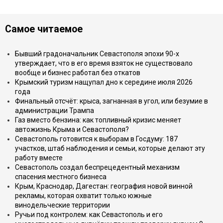
Самое читаемое
Бывший градоначальник Севастополя эпохи 90-х
утверждает, что в его время взяток не существовало
вообще и бизнес работал без откатов
Крымский туризм нащупал дно к середине июля 2026
года
Финальный отсчёт: крыса, загнанная в угол, или безумие в
администрации Трампа
Газ вместо бензина: как топливный кризис меняет
автожизнь Крыма и Севастополя?
Севастополь готовится к выборам в Госдуму: 187
участков, штаб наблюдения и семьи, которые делают эту
работу вместе
Севастополь создал беспрецедентный механизм
спасения местного бизнеса
Крым, Краснодар, Дагестан: география новой винной
рекламы, которая охватит только южные
винодельческие территории
Ручьи под контролем: как Севастополь и его