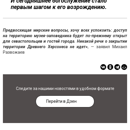
И сегодняшнее богослужение стало
первым шагом к его возрождению.
Предвосхищая мирские вопросы, хочу всех успокоить: доступ
на территорию музея-заповедника будет по-прежнему открыт
для севастопольцев и гостей города. Никакой речи о закрытии
территории Древнего Херсонеса не идет»
, — заявил Михаил
Развожаев
Следите за нашими новостями в удобном формате
Перейти в Дзен