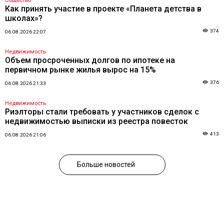
Общество
Как принять участие в проекте «Планета детства в
школах»?
374
06.08.2026 22:07
Недвижимость
Объем просроченных долгов по ипотеке на
первичном рынке жилья вырос на 15%
376
06.08.2026 21:33
Недвижимость
Риэлторы стали требовать у участников сделок с
недвижимостью выписки из реестра повесток
413
06.08.2026 21:06
Больше новостей