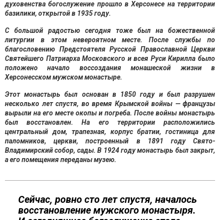
духовенства богослужение прошло в Херсонесе на территории
базилики, открытой в 1935 году.
С большой радостью сегодня тоже был на божественной
литургии в этом невероятном месте. После службы по
благословению Предстоятеля Русской Православной Церкви
Святейшего Патриарха Московского и всея Руси Кирилла было
положено начало воссоздания монашеской жизни в
Херсонесском мужском монастыре.
Этот монастырь был основан в 1850 году и был разрушен
несколько лет спустя, во время Крымской войны — французы
вырыли на его месте окопы и погреба. После войны монастырь
был восстановлен. На его территории расположились
центральный дом, трапезная, корпус братии, гостиница для
паломников, церкви, построенный в 1891 году Свято-
Владимирский собор, сады. В 1924 году монастырь был закрыт,
а его помещения переданы музею.
Сейчас, ровно сто лет спустя, началось
восстановление мужского монастыря.