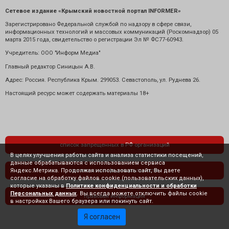
Сетевое издание «Крымский новостной портал INFORMER»
Зарегистрировано Федеральной службой по надзору в сфере связи,
информационных технологий и массовых коммуникаций (Роскомнадзор) 05
марта 2015 года, свидетельство о регистрации Эл № ФС77-60943.
Учредитель: ООО "Информ Медиа"
Главный редактор Синицын А.В.
Адрес: Россия. Республика Крым. 299053. Севастополь, ул. Руднева 26.
Настоящий ресурс может содержать материалы 18+
список запрещенных в РФ организаций
В целях улучшения работы сайта и анализа статистики посещений,
данные обрабатываются с использованием сервиса
Яндекс.Метрика. Продолжая использовать сайт, Вы даете
политика конфиденциальности
согласие на обработку файлов cookie (пользовательских данных),
которые указаны в
Политике конфиденциальности и обработки
Персональных данных
. Вы всегда можете отключить файлы cookie
правовая информация
в настройках Вашего браузера или покинуть сайт.
Я согласен