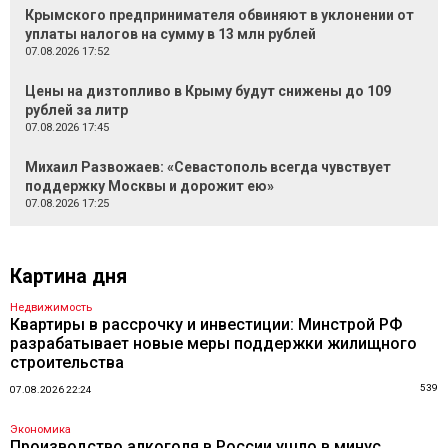
Крымского предпринимателя обвиняют в уклонении от
уплаты налогов на сумму в 13 млн рублей
07.08.2026 17:52
Цены на дизтопливо в Крыму будут снижены до 109
рублей за литр
07.08.2026 17:45
Михаил Развожаев: «Севастополь всегда чувствует
поддержку Москвы и дорожит ею»
07.08.2026 17:25
Картина дня
Недвижимость
Квартиры в рассрочку и инвестиции: Минстрой РФ
разрабатывает новые меры поддержки жилищного
строительства
539
07.08.2026 22:24
Экономика
Производство алкоголя в России ушло в минус