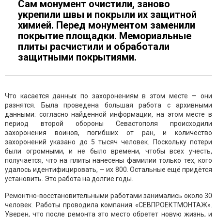
Сам монумент очистили, заново
укрепили швы и покрыли их защитной
химией. Перед монументом заменили
покрытие площадки. Мемориальные
плиты расчистили и обработали
защитными покрытиями.
Что касается данных по захоронениям в этом месте — они
разнятся. Была проведена большая работа с архивными
данными: согласно найденной информации, на этом месте в
период второй обороны Севастополя происходили
захоронения воинов, погибших от ран, и количество
захоронений указано до 5 тысяч человек. Поскольку потери
были огромными, и не было времени, чтобы всех учесть,
получается, что на плиты нанесены фамилии только тех, кого
удалось идентифицировать, — их 800. Остальные ещё придётся
установить. Это работа на долгие годы.
Ремонтно-восстановительными работами занимались около 30
человек. Работы проводила компания «СЕВПРОЕКТМОНТАЖ».
Уверен, что после ремонта это место обретет новую жизнь, и