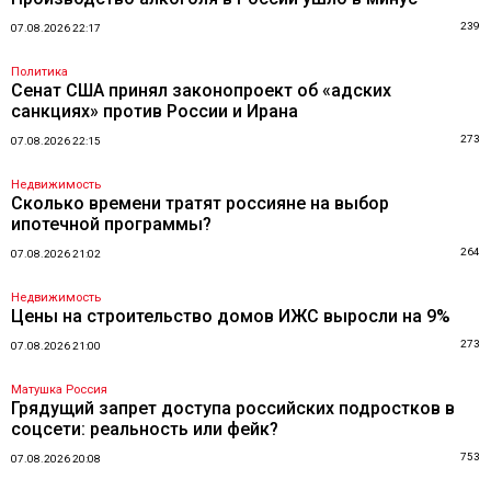
239
07.08.2026 22:17
Политика
Сенат США принял законопроект об «адских
санкциях» против России и Ирана
273
07.08.2026 22:15
Недвижимость
Сколько времени тратят россияне на выбор
ипотечной программы?
264
07.08.2026 21:02
Недвижимость
Цены на строительство домов ИЖС выросли на 9%
273
07.08.2026 21:00
Матушка Россия
Грядущий запрет доступа российских подростков в
соцсети: реальность или фейк?
753
07.08.2026 20:08