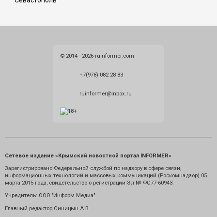
Севастополь
© 2014 - 2026 ruinformer.com
+7(978) 082 28 83
ruinformer@inbox.ru
Сетевое издание «Крымский новостной портал INFORMER»
Зарегистрировано Федеральной службой по надзору в сфере связи,
информационных технологий и массовых коммуникаций (Роскомнадзор) 05
марта 2015 года, свидетельство о регистрации Эл № ФС77-60943.
Учредитель: ООО "Информ Медиа"
Главный редактор Синицын А.В.