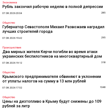
Экономика
Рубль закончил рабочую неделю в полной депрессии
285
07.08.2026 20:04
Общество
Губернатор Севастополя Михаил Развожаев наградил
лучших строителей города
295
07.08.2026 19:42
Происшествия
Два мирных жителя Керчи погибли во время атаки
украинских беспилотников на многоквартирный дом
318
07.08.2026 19:12
Общество
Крымского предпринимателя обвиняют в уклонении
от уплаты налогов на сумму в 13 млн рублей
1048
07.08.2026 17:52
Общество
Цены на дизтопливо в Крыму будут снижены до 109
рублей за литр