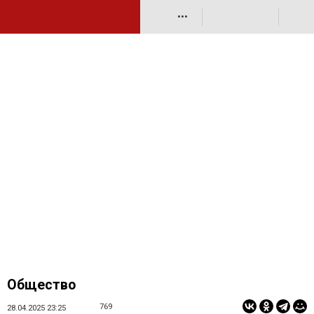
•••
Общество
769
28.04.2025 23:25