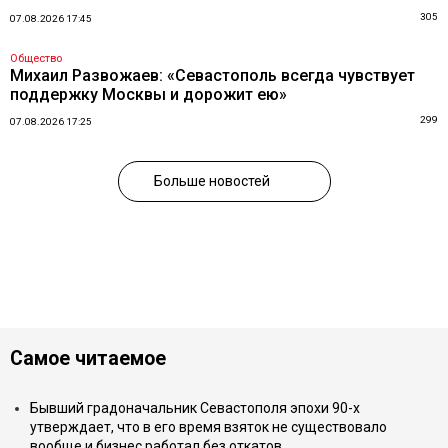
305
07.08.2026 17:45
Общество
Михаил Развожаев: «Севастополь всегда чувствует
поддержку Москвы и дорожит ею»
299
07.08.2026 17:25
Больше новостей
Самое читаемое
Бывший градоначальник Севастополя эпохи 90-х
утверждает, что в его время взяток не существовало
вообще и бизнес работал без откатов