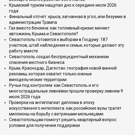
Крымский туризм нащупал дно к середине июля 2026
года
Финальный отсчёт: крыса, загнанная в угол, или безумие в
администрации Трампа
Газ вместо бензина: как топливный кризис меняет
автожизнь Крыма и Севастополя?
Севастополь готовится к выборам в Госдуму: 187
участков, штаб наблюдения и семьи, которые делают эту
работу вместе
Севастополь создал беспрецедентный механизм
спасения местного бизнеса
Крым, Краснодар, Дагестан: география новой винной
рекламы, которая охватит только южные
винодельческие территории
Ручьи под контролем: как Севастополь и его
многострадальные ливнёвки прошли проверку ливнем 9
июля 2026 года
Проверка на антиплагиат диплома в эпоху
искусственного интеллекта: как российские вузы тратят
миллионы на борьбу с ветряными мельницами
Севастопольцам помогут решить квартирный вопрос:
условия для получения поддержки