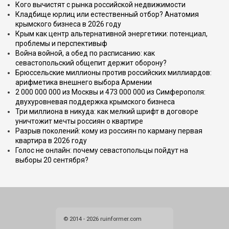
Кого вычистят с рынка российской недвижимости
Кладбище юрлиц или естественный отбор? Анатомия
крымского бизнеса в 2026 году
Крым как центр альтернативной энергетики: потенциал,
проблемы и перспективыф
Война войной, а обед по расписанию: как
севастопольский общепит держит оборону?
Брюссельские миллионы против российских миллиардов:
арифметика внешнего выбора Армении
2 000 000 000 из Москвы и 473 000 000 из Симферополя:
двухуровневая поддержка крымского бизнеса
Три миллиона в никуда: как мелкий шрифт в договоре
уничтожит мечты россиян о квартире
Разрыв поколений: кому из россиян по карману первая
квартира в 2026 году
Голос не онлайн: почему севастопольцы пойдут на
выборы 20 сентября?
© 2014 - 2026 ruinformer.com