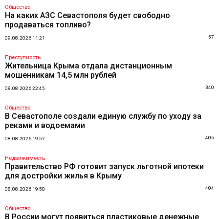
Общество
На каких АЗС Севастополя будет свободно
продаваться топливо?
57
09.08.2026 11:21
Преступность
Жительница Крыма отдала дистанционным
мошенникам 14,5 млн рублей
340
08.08.2026 22:45
Общество
В Севастополе создали единую службу по уходу за
реками и водоемами
405
08.08.2026 19:57
Недвижимость
Правительство РФ готовит запуск льготной ипотеки
для достройки жилья в Крыму
404
08.08.2026 19:50
Общество
В России могут появиться пластиковые денежные