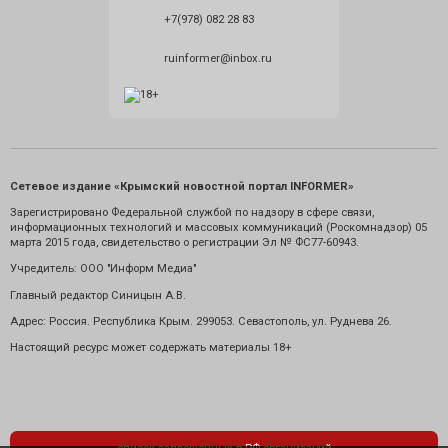
+7(978) 082 28 83
ruinformer@inbox.ru
Сетевое издание «Крымский новостной портал INFORMER»
Зарегистрировано Федеральной службой по надзору в сфере связи,
информационных технологий и массовых коммуникаций (Роскомнадзор) 05
марта 2015 года, свидетельство о регистрации Эл № ФС77-60943.
Учредитель: ООО "Информ Медиа"
Главный редактор Синицын А.В.
Адрес: Россия. Республика Крым. 299053. Севастополь, ул. Руднева 26.
Настоящий ресурс может содержать материалы 18+