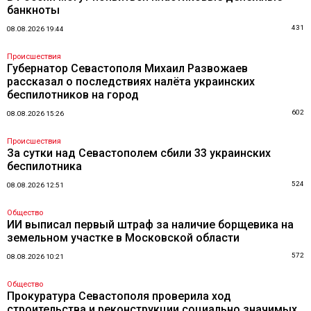
банкноты
431
08.08.2026 19:44
Происшествия
Губернатор Севастополя Михаил Развожаев
рассказал о последствиях налёта украинских
беспилотников на город
602
08.08.2026 15:26
Происшествия
За сутки над Севастополем сбили 33 украинских
беспилотника
524
08.08.2026 12:51
Общество
ИИ выписал первый штраф за наличие борщевика на
земельном участке в Московской области
572
08.08.2026 10:21
Общество
Прокуратура Севастополя проверила ход
строительства и реконструкции социально значимых