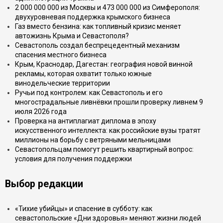
2 000 000 000 из Москвы и 473 000 000 из Симферополя:
двухуровневая поддержка крымского бизнеса
Газ вместо бензина: как топливный кризис меняет
автожизнь Крыма и Севастополя?
Севастополь создал беспрецедентный механизм
спасения местного бизнеса
Крым, Краснодар, Дагестан: география новой винной
рекламы, которая охватит только южные
винодельческие территории
Ручьи под контролем: как Севастополь и его
многострадальные ливнёвки прошли проверку ливнем 9
июля 2026 года
Проверка на антиплагиат диплома в эпоху
искусственного интеллекта: как российские вузы тратят
миллионы на борьбу с ветряными мельницами
Севастопольцам помогут решить квартирный вопрос:
условия для получения поддержки
Выбор редакции
«Тихие убийцы» и спасение в субботу: как
севастопольские «Дни здоровья» меняют жизни людей