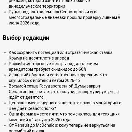
рекламы, которая охватит только южные
винодельческие территории
Ручьи под контролем: как Севастополь и его
многострадальные ливнёвки прошли проверку ливнем 9
июля 2026 года
Выбор редакции
Как сохранить потенциал или стратегическая ставка
Крыма на десятилетие вперёд
Российские торговые центры под давлением:
арендаторы требуют скидкидок до 60%
Июльский обвал или естественная коррекция: что
случилось с ипотекой летом 2026-го
Восьмой созыв Государственной Думы закрыт.
Севастополь считает, что получил, и формулирует, чего
ждёт от девятого
Цепочка вместо чёрного ящика: что закон о мониторинге
цен даёт Севастополю?
Одна форма вместо пяти: что поменялось для «спящих»
компаний с 1 августа 2026 года
От Renault до McDonald's: кому теперь не вернуться на
российский рынок