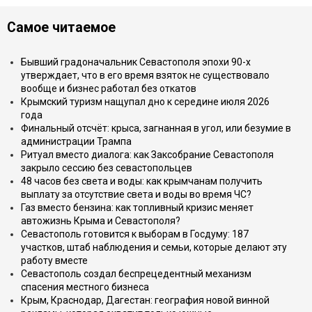
Самое читаемое
Бывший градоначальник Севастополя эпохи 90-х
утверждает, что в его время взяток не существовало
вообще и бизнес работал без откатов
Крымский туризм нащупал дно к середине июля 2026
года
Финальный отсчёт: крыса, загнанная в угол, или безумие в
администрации Трампа
Ритуал вместо диалога: как Заксобрание Севастополя
закрыло сессию без севастопольцев
48 часов без света и воды: как крымчанам получить
выплату за отсутствие света и воды во время ЧС?
Газ вместо бензина: как топливный кризис меняет
автожизнь Крыма и Севастополя?
Севастополь готовится к выборам в Госдуму: 187
участков, штаб наблюдения и семьи, которые делают эту
работу вместе
Севастополь создал беспрецедентный механизм
спасения местного бизнеса
Крым, Краснодар, Дагестан: география новой винной