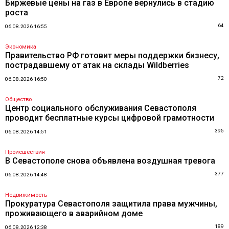
Биржевые цены на газ в Европе вернулись в стадию
роста
64
06.08.2026 16:55
Экономика
Правительство РФ готовит меры поддержки бизнесу,
пострадавшему от атак на склады Wildberries
72
06.08.2026 16:50
Общество
Центр социального обслуживания Севастополя
проводит бесплатные курсы цифровой грамотности
395
06.08.2026 14:51
Происшествия
В Севастополе снова объявлена воздушная тревога
377
06.08.2026 14:48
Недвижимость
Прокуратура Севастополя защитила права мужчины,
проживающего в аварийном доме
189
06.08.2026 12:38