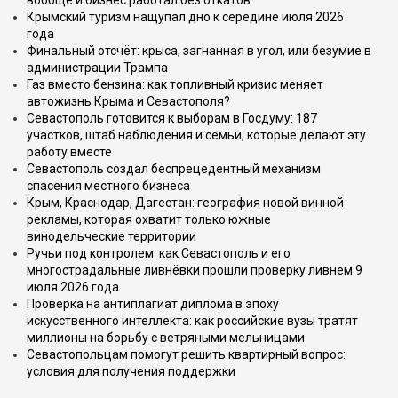
вообще и бизнес работал без откатов
Крымский туризм нащупал дно к середине июля 2026
года
Финальный отсчёт: крыса, загнанная в угол, или безумие в
администрации Трампа
Газ вместо бензина: как топливный кризис меняет
автожизнь Крыма и Севастополя?
Севастополь готовится к выборам в Госдуму: 187
участков, штаб наблюдения и семьи, которые делают эту
работу вместе
Севастополь создал беспрецедентный механизм
спасения местного бизнеса
Крым, Краснодар, Дагестан: география новой винной
рекламы, которая охватит только южные
винодельческие территории
Ручьи под контролем: как Севастополь и его
многострадальные ливнёвки прошли проверку ливнем 9
июля 2026 года
Проверка на антиплагиат диплома в эпоху
искусственного интеллекта: как российские вузы тратят
миллионы на борьбу с ветряными мельницами
Севастопольцам помогут решить квартирный вопрос:
условия для получения поддержки