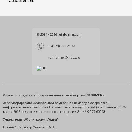
Севастополь
© 2014 - 2026 ruinformer.com
+7(978) 082 28 83
ruinformer@inbox.ru
Сетевое издание «Крымский новостной портал INFORMER»
Зарегистрировано Федеральной службой по надзору в сфере связи,
информационных технологий и массовых коммуникаций (Роскомнадзор) 05
марта 2015 года, свидетельство о регистрации Эл № ФС77-60943.
Учредитель: ООО "Информ Медиа"
Главный редактор Синицын А.В.