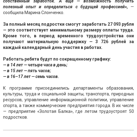
собственный заработок. А еще — возможность получить
полезный опыт и определиться с будущей профессией»,
—
сообщила Марина Слонченко.
За полный месяц подростки смогут заработать 27 093 рубля
— это соответствует минимальному размеру оплаты труда.
Кроме того, в период временного трудоустройства они
получают материальную поддержку — 3 726 рублей за
каждый календарный день участия в работах.
Работать ребята будут по сокращенному графику:
— в 14 лет — четыре часа в день;
— в 15 лет — пять часов;
— в 16–17 лет — семь часов.
К программе присоединились департаменты образования,
культуры, труда и социальной защиты, транспорта, природных
ресурсов, управление информационной политики, управление
спорта, а также коммерческие предприятия города. В их числе
— предприятие «Золотая Балка», где летом трудоустроят 50
подростков.