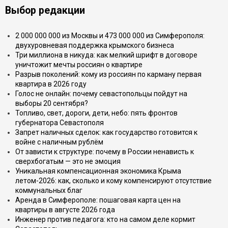
Выбор редакции
2 000 000 000 из Москвы и 473 000 000 из Симферополя:
двухуровневая поддержка крымского бизнеса
Три миллиона в никуда: как мелкий шрифт в договоре
уничтожит мечты россиян о квартире
Разрыв поколений: кому из россиян по карману первая
квартира в 2026 году
Голос не онлайн: почему севастопольцы пойдут на
выборы 20 сентября?
Топливо, свет, дороги, дети, небо: пять фронтов
губернатора Севастополя
Запрет наличных сделок: как государство готовится к
войне с наличным рублём
От зависти к структуре: почему в России ненависть к
сверхбогатым — это не эмоция
Уникальная компенсационная экономика Крыма
летом-2026: как, сколько и кому компенсируют отсутствие
коммунальных благ
Аренда в Симферополе: пошаговая карта цен на
квартиры в августе 2026 года
Инженер против педагога: кто на самом деле кормит