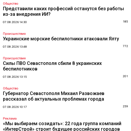
Общество
Представили каких профессий останутся без работы
из-за внедрения ИИ?
185
07.08.2026 14:30
Происшествия
Украинские морские беспилотники атаковали Ялту
772
07.08.2026 13:48
Происшествия
Силы ПВО Севастополя сбили 8 украинских
беспилотников
201
07.08.2026 13:15
Общество
Губернатор Севастополя Михаил Развожаев
рассказал об актуальных проблемах города
259
07.08.2026 10:17
Реклама
«Мы выбираем созидать»: 22 года группа компаний
«ИнтерСтрой» строит будущее российских городов