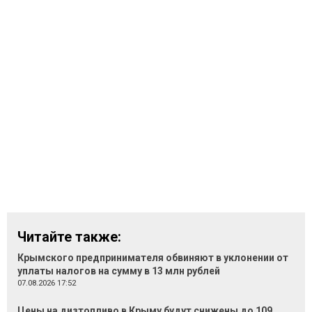
Читайте также:
Крымского предпринимателя обвиняют в уклонении от
уплаты налогов на сумму в 13 млн рублей
07.08.2026 17:52
Цены на дизтопливо в Крыму будут снижены до 109