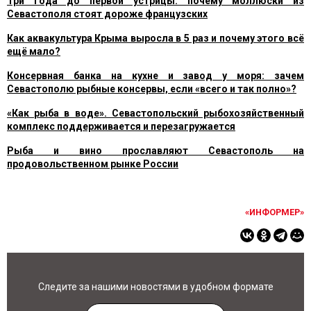
Три года до первой устрицы: почему моллюски из
Севастополя стоят дороже французских
Как аквакультура Крыма выросла в 5 раз и почему этого всё
ещё мало?
Консервная банка на кухне и завод у моря: зачем
Севастополю рыбные консервы, если «всего и так полно»?
«Как рыба в воде». Севастопольский рыбохозяйственный
комплекс поддерживается и перезагружается
Рыба и вино прославляют Севастополь на
продовольственном рынке России
«ИНФОРМЕР»
Следите за нашими новостями в удобном формате