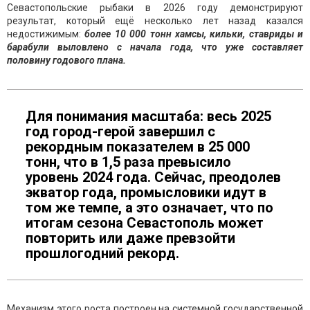
Севастопольские рыбаки в 2026 году демонстрируют
результат, который ещё несколько лет назад казался
недостижимым:
более 10 000 тонн хамсы, кильки, ставриды и
барабули выловлено с начала года, что уже составляет
половину годового плана.
Для понимания масштаба: весь 2025
год город-герой завершил с
рекордным показателем в 25 000
тонн, что в 1,5 раза превысило
уровень 2024 года. Сейчас, преодолев
экватор года, промысловики идут в
том же темпе, а это означает, что по
итогам сезона Севастополь может
повторить или даже превзойти
прошлогодний рекорд.
Механизм этого роста построен на системной государственной