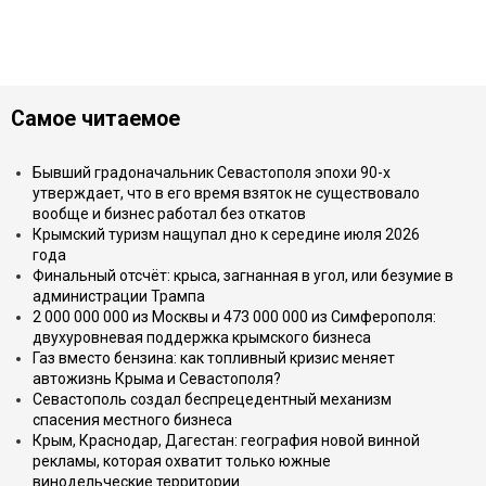
Самое читаемое
Бывший градоначальник Севастополя эпохи 90-х
утверждает, что в его время взяток не существовало
вообще и бизнес работал без откатов
Крымский туризм нащупал дно к середине июля 2026
года
Финальный отсчёт: крыса, загнанная в угол, или безумие в
администрации Трампа
2 000 000 000 из Москвы и 473 000 000 из Симферополя:
двухуровневая поддержка крымского бизнеса
Газ вместо бензина: как топливный кризис меняет
автожизнь Крыма и Севастополя?
Севастополь создал беспрецедентный механизм
спасения местного бизнеса
Крым, Краснодар, Дагестан: география новой винной
рекламы, которая охватит только южные
винодельческие территории