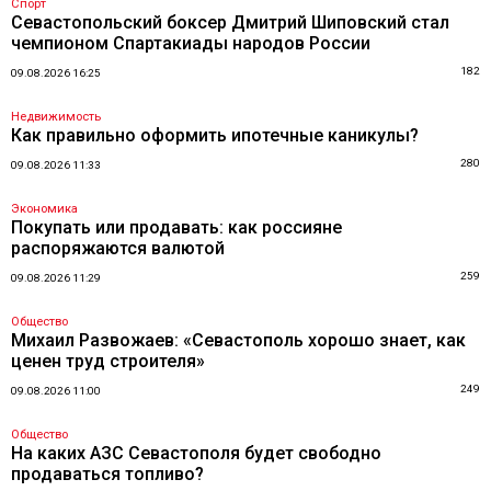
Спорт
Севастопольский боксер Дмитрий Шиповский стал
чемпионом Спартакиады народов России
182
09.08.2026 16:25
Недвижимость
Как правильно оформить ипотечные каникулы?
280
09.08.2026 11:33
Экономика
Покупать или продавать: как россияне
распоряжаются валютой
259
09.08.2026 11:29
Общество
Михаил Развожаев: «Севастополь хорошо знает, как
ценен труд строителя»
249
09.08.2026 11:00
Общество
На каких АЗС Севастополя будет свободно
продаваться топливо?