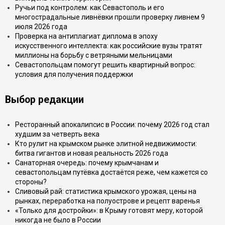
Ручьи под контролем: как Севастополь и его
многострадальные ливнёвки прошли проверку ливнем 9
июля 2026 года
Проверка на антиплагиат диплома в эпоху
искусственного интеллекта: как российские вузы тратят
миллионы на борьбу с ветряными мельницами
Севастопольцам помогут решить квартирный вопрос:
условия для получения поддержки
Выбор редакции
Ресторанный апокалипсис в России: почему 2026 год стал
худшим за четверть века
Кто рулит на крымском рынке элитной недвижимости:
битва гигантов и новая реальность 2026 года
Санаторная очередь: почему крымчанам и
севастопольцам путёвка достаётся реже, чем кажется со
стороны?
Сливовый рай: статистика крымского урожая, цены на
рынках, переработка на полуострове и рецепт варенья
«Только для достройки»: в Крыму готовят меру, которой
никогда не было в России