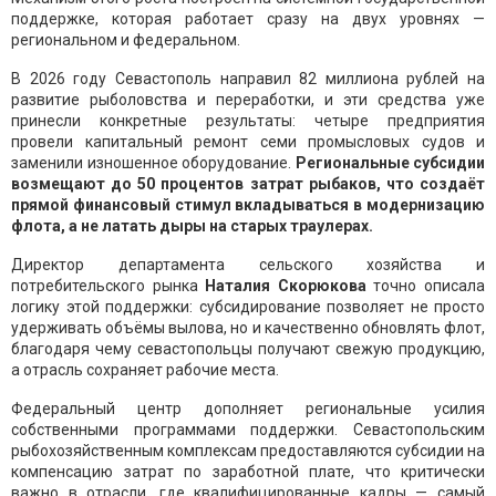
поддержке, которая работает сразу на двух уровнях —
региональном и федеральном.
В 2026 году Севастополь направил 82 миллиона рублей на
развитие рыболовства и переработки, и эти средства уже
принесли конкретные результаты: четыре предприятия
провели капитальный ремонт семи промысловых судов и
заменили изношенное оборудование.
Региональные субсидии
возмещают до 50 процентов затрат рыбаков, что создаёт
прямой финансовый стимул вкладываться в модернизацию
флота, а не латать дыры на старых траулерах.
Директор департамента сельского хозяйства и
потребительского рынка
Наталия Скорюкова
точно описала
логику этой поддержки: субсидирование позволяет не просто
удерживать объёмы вылова, но и качественно обновлять флот,
благодаря чему севастопольцы получают свежую продукцию,
а отрасль сохраняет рабочие места.
Федеральный центр дополняет региональные усилия
собственными программами поддержки. Севастопольским
рыбохозяйственным комплексам предоставляются субсидии на
компенсацию затрат по заработной плате, что критически
важно в отрасли, где квалифицированные кадры — самый