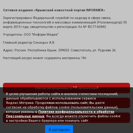
Сетевое издание «Крымский новостной портал INFORMER»
Зарегистрировано Федеральной службой по надзору в сфере связи,
информационных технологий и массовых коммуникаций (Роскомнадзор) 05
марта 2015 года, свидетельство о регистрации Эл № ФС77-60943.
Учредитель: ООО "Информ Медиа"
Главный редактор Синицын А.В.
Адрес: Россия. Республика Крым. 299053. Севастополь, ул. Руднева 26.
Настоящий ресурс может содержать материалы 18+
список запрещенных в РФ организаций
В целях улучшения работы сайта и анализа статистики посещений,
данные обрабатываются с использованием сервиса
Яндекс.Метрика. Продолжая использовать сайт, Вы даете
политика конфиденциальности
согласие на обработку файлов cookie (пользовательских данных),
которые указаны в
Политике конфиденциальности и обработки
Персональных данных
. Вы всегда можете отключить файлы cookie
правовая информация
в настройках Вашего браузера или покинуть сайт.
Я согласен