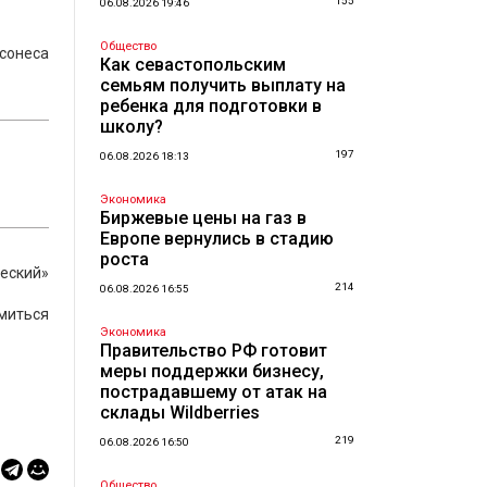
155
06.08.2026 19:46
Общество
сонеса
Как севастопольским
семьям получить выплату на
ребенка для подготовки в
школу?
197
06.08.2026 18:13
Экономика
Биржевые цены на газ в
Европе вернулись в стадию
роста
ческий»
214
06.08.2026 16:55
омиться
Экономика
Правительство РФ готовит
меры поддержки бизнесу,
пострадавшему от атак на
склады Wildberries
219
06.08.2026 16:50
Общество