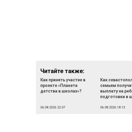
Читайте также:
Как принять участие в
Как севастопо
проекте «Планета
семьям получи
детства в школах»?
выплату на реб
подготовки в 
06.08.2026 22:07
06.08.2026 18:13