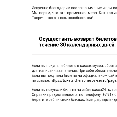
Искренне благодарим вас за понимание и прино
Мы верим, что это временная мера. Как толь
Таврического вновь возобновятся!
Осуществить возврат билетов
течение 30 календарных дней.
Если вы покупали билеты в кассах музея, обра
для написания заявления. При себе обязательно
Если вы покупали билеты на официальном сайте
по ссылке:
https://tickets.chersonesos-sev.ru/pag
Если вы покупали билеты на сайте касса24.ru, т
Справки предоставляются по телефону: +7 918 0
Берегите себя и своих близких. Всегда рады вид