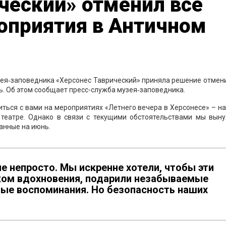
ческий» отменил все
оприятия в Античном
ея‑заповедника «Херсонес Таврический» приняла решение отмен
ь. Об этом сообщает пресс-служба музея‑заповедника.
ться с вами на мероприятиях «Летнего вечера в Херсонесе» – н
 театре. Однако в связи с текущими обстоятельствами мы вын
анные на июнь.
е непросто. Мы искренне хотели, чтобы эти
иком вдохновения, подарили незабываемые
лые воспоминания. Но безопасность наших