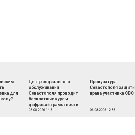
льским
Центр социального
Прокуратура
ть
обслуживания
Севастополя защити
енка для
Севастополя проводит
права участника СВО
школу?
бесплатные курсы
цифровой грамотности
06.08.2026 14:51
06.08.2026 12:35