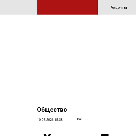
Акценты
Общество
841
10.06.2026 15:38