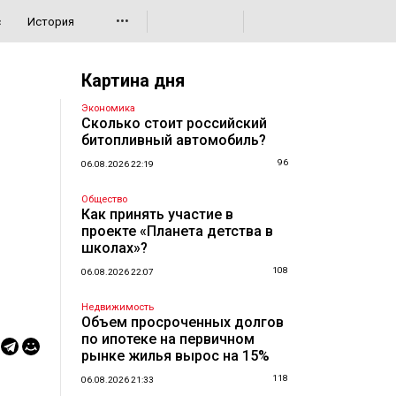
•••
с
История
Картина дня
Экономика
Сколько стоит российский
битопливный автомобиль?
96
06.08.2026 22:19
Общество
Как принять участие в
проекте «Планета детства в
школах»?
108
06.08.2026 22:07
Недвижимость
Объем просроченных долгов
по ипотеке на первичном
рынке жилья вырос на 15%
118
06.08.2026 21:33