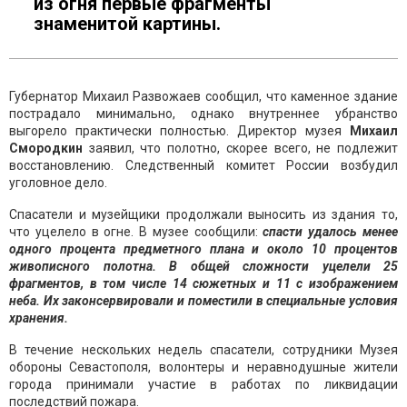
из огня первые фрагменты
знаменитой картины.
Губернатор Михаил Развожаев сообщил, что каменное здание
пострадало минимально, однако внутреннее убранство
выгорело практически полностью. Директор музея
Михаил
Смородкин
заявил, что полотно, скорее всего, не подлежит
восстановлению. Следственный комитет России возбудил
уголовное дело.
Спасатели и музейщики продолжали выносить из здания то,
что уцелело в огне. В музее сообщили:
спасти удалось менее
одного процента предметного плана и около 10 процентов
живописного полотна. В общей сложности уцелели 25
фрагментов, в том числе 14 сюжетных и 11 с изображением
неба. Их законсервировали и поместили в специальные условия
хранения.
В течение нескольких недель спасатели, сотрудники Музея
обороны Севастополя, волонтеры и неравнодушные жители
города принимали участие в работах по ликвидации
последствий пожара.