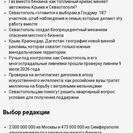
Газ вместо бензина: как топливный кризис меняет
автожизнь Крыма и Севастополя?
Севастополь готовится к выборам в Госдуму: 187
участков, штаб наблюдения и семьи, которые делают эту
работу вместе
Севастополь создал беспрецедентный механизм
спасения местного бизнеса
Крым, Краснодар, Дагестан: география новой винной
рекламы, которая охватит только южные
винодельческие территории
Ручьи под контролем: как Севастополь и его
многострадальные ливнёвки прошли проверку ливнем 9
июля 2026 года
Проверка на антиплагиат диплома в эпоху
искусственного интеллекта: как российские вузы тратят
миллионы на борьбу с ветряными мельницами
Севастопольцам помогут решить квартирный вопрос:
условия для получения поддержки
Выбор редакции
2 000 000 000 из Москвы и 473 000 000 из Симферополя:
двухуровневая поддержка крымского бизнеса