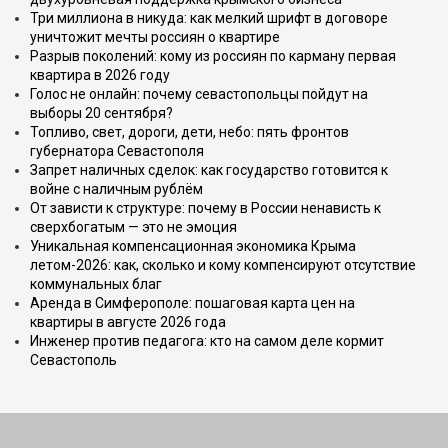
Три миллиона в никуда: как мелкий шрифт в договоре
уничтожит мечты россиян о квартире
Разрыв поколений: кому из россиян по карману первая
квартира в 2026 году
Голос не онлайн: почему севастопольцы пойдут на
выборы 20 сентября?
Топливо, свет, дороги, дети, небо: пять фронтов
губернатора Севастополя
Запрет наличных сделок: как государство готовится к
войне с наличным рублём
От зависти к структуре: почему в России ненависть к
сверхбогатым — это не эмоция
Уникальная компенсационная экономика Крыма
летом-2026: как, сколько и кому компенсируют отсутствие
коммунальных благ
Аренда в Симферополе: пошаговая карта цен на
квартиры в августе 2026 года
Инженер против педагога: кто на самом деле кормит
Севастополь