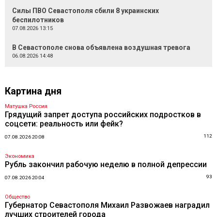
Силы ПВО Севастополя сбили 8 украинских
беспилотников
07.08.2026 13:15
В Севастополе снова объявлена воздушная тревога
06.08.2026 14:48
Картина дня
Матушка Россия
Грядущий запрет доступа российских подростков в
соцсети: реальность или фейк?
112
07.08.2026 20:08
Экономика
Рубль закончил рабочую неделю в полной депрессии
93
07.08.2026 20:04
Общество
Губернатор Севастополя Михаил Развожаев наградил
лучших строителей города