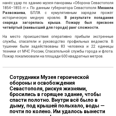
нанёс удар по зданию музея-панорамы «Оборона Севастополя
1854–1855 гг.». По данным губернатора Севастополя
Михаила
Развожаева
, БПЛА с кумулятивным зарядом прожёг
историческую медную кровлю.
В результате попадания
снаряда загорелась крыша. Пожару был присвоен
четвёртый (наивысший для города) ранг сложности.
На место происшествия оперативно прибыли экстренные
службы, спасатели и руководство профильных ведомств. В
тушении были задействованы 83 человека и 22 единицы
техники от МЧС России, Спасательной службы города и флота.
Пожар локализовали на площади 600 квадратных метров.
Сотрудники Музея героической
обороны и освобождения
Севастополя, рискуя жизнями,
бросились в горящее здание, чтобы
спасти полотно. Внутри всё было в
дыму, под крышей полыхало, воды —
почти по колено. Им удалось вынести