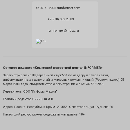
© 2014 - 2026 ruinformer.com
+7(978) 082 28 83
ruinformer@inbox.ru
Сетевое издание «Крымский новостной портал INFORMER»
Зарегистрировано Федеральной службой по надзору в сфере связи,
информационных технологий и массовых коммуникаций (Роскомнадзор) 05
марта 2015 года, свидетельство о регистрации Эл № ФС77-60943.
Учредитель: ООО "Информ Медиа"
Главный редактор Синицын А.В.
Адрес: Россия. Республика Крым. 299053. Севастополь, ул. Руднева 26.
Настоящий ресурс может содержать материалы 18+