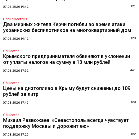
121
07.08.2026 19:42
Происшествия
Два мирных жителя Керчи погибли во время атаки
украинских беспилотников на многоквартирный дом
128
07.08.2026 19:12
Общество
Крымского предпринимателя обвиняют в уклонении
от уплаты налогов на сумму в 13 млн рублей
441
07.08.2026 17:52
Общество
Цены на дизтопливо в Крыму будут снижены до 109
рублей за литр
163
07.08.2026 17:45
Общество
Михаил Развожаев: «Севастополь всегда чувствует
поддержку Москвы и дорожит ею»
162
07.08.2026 17:25