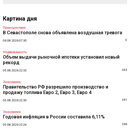
Картина дня
Происшествия
В Севастополе снова объявлена воздушная тревога
0
06.08.2026 07:30
Недвижимость
Объем выдачи рыночной ипотеки установил новый
рекорд
243
05.08.2026 22:32
Экономика
Правительство РФ разрешило производство и
продажу топлива Евро 2, Евро 3, Евро 4
261
05.08.2026 22:30
Экономика
Годовая инфляция в России составила 6,11%
266
05.08.2026 22:24