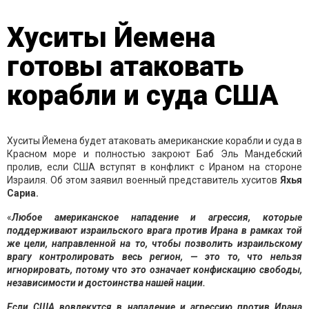
Хуситы Йемена
готовы атаковать
корабли и суда США
Хуситы Йемена будет атаковать американские корабли и суда в
Красном море и полностью закроют Баб Эль Мандебский
пролив, если США вступят в конфликт с Ираном на стороне
Израиля. Об этом заявил военный представитель хуситов
Яхья
Сариа.
«
Любое американское нападение и агрессия, которые
поддерживают израильского врага против Ирана в рамках той
же цели, направленной на то, чтобы позволить израильскому
врагу контролировать весь регион, — это то, что нельзя
игнорировать, потому что это означает конфискацию свободы,
независимости и достоинства нашей нации.
Если США вовлекутся в нападение и агрессию против Ирана