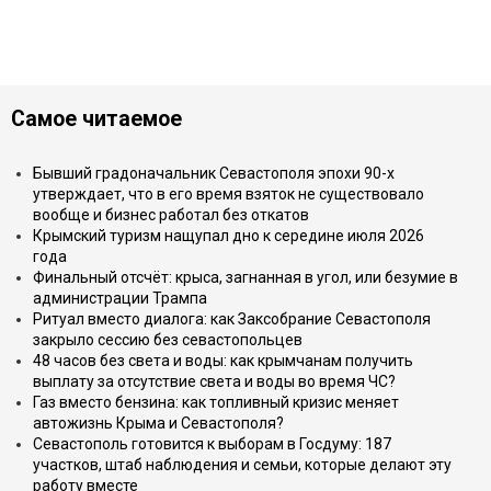
Самое читаемое
Бывший градоначальник Севастополя эпохи 90-х
утверждает, что в его время взяток не существовало
вообще и бизнес работал без откатов
Крымский туризм нащупал дно к середине июля 2026
года
Финальный отсчёт: крыса, загнанная в угол, или безумие в
администрации Трампа
Ритуал вместо диалога: как Заксобрание Севастополя
закрыло сессию без севастопольцев
48 часов без света и воды: как крымчанам получить
выплату за отсутствие света и воды во время ЧС?
Газ вместо бензина: как топливный кризис меняет
автожизнь Крыма и Севастополя?
Севастополь готовится к выборам в Госдуму: 187
участков, штаб наблюдения и семьи, которые делают эту
работу вместе