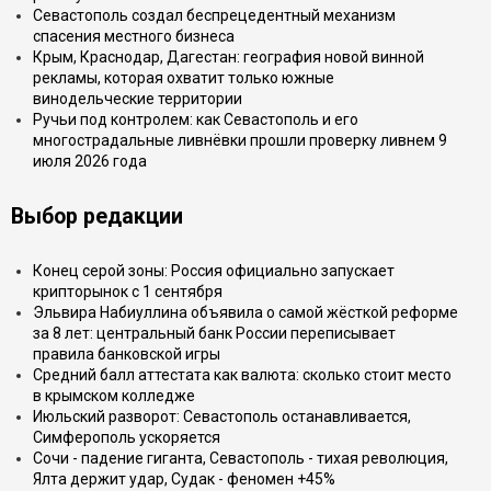
Севастополь создал беспрецедентный механизм
спасения местного бизнеса
Крым, Краснодар, Дагестан: география новой винной
рекламы, которая охватит только южные
винодельческие территории
Ручьи под контролем: как Севастополь и его
многострадальные ливнёвки прошли проверку ливнем 9
июля 2026 года
Выбор редакции
Конец серой зоны: Россия официально запускает
крипторынок с 1 сентября
Эльвира Набиуллина объявила о самой жёсткой реформе
за 8 лет: центральный банк России переписывает
правила банковской игры
Средний балл аттестата как валюта: сколько стоит место
в крымском колледже
Июльский разворот: Севастополь останавливается,
Симферополь ускоряется
Сочи - падение гиганта, Севастополь - тихая революция,
Ялта держит удар, Судак - феномен +45%