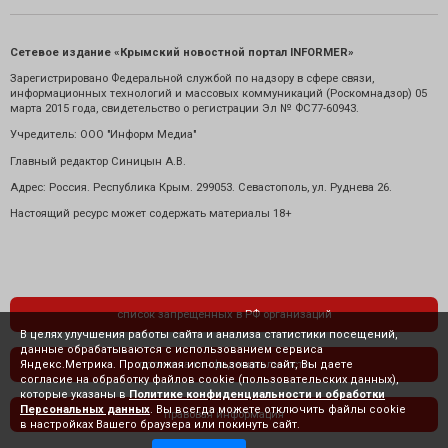
Сетевое издание «Крымский новостной портал INFORMER»
Зарегистрировано Федеральной службой по надзору в сфере связи,
информационных технологий и массовых коммуникаций (Роскомнадзор) 05
марта 2015 года, свидетельство о регистрации Эл № ФС77-60943.
Учредитель: ООО "Информ Медиа"
Главный редактор Синицын А.В.
Адрес: Россия. Республика Крым. 299053. Севастополь, ул. Руднева 26.
Настоящий ресурс может содержать материалы 18+
список запрещенных в РФ организаций
В целях улучшения работы сайта и анализа статистики посещений,
данные обрабатываются с использованием сервиса
Яндекс.Метрика. Продолжая использовать сайт, Вы даете
политика конфиденциальности
согласие на обработку файлов cookie (пользовательских данных),
которые указаны в
Политике конфиденциальности и обработки
Персональных данных
. Вы всегда можете отключить файлы cookie
правовая информация
в настройках Вашего браузера или покинуть сайт.