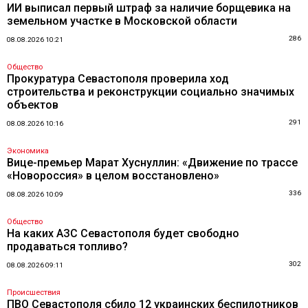
ИИ выписал первый штраф за наличие борщевика на
земельном участке в Московской области
286
08.08.2026 10:21
Общество
Прокуратура Севастополя проверила ход
строительства и реконструкции социально значимых
объектов
291
08.08.2026 10:16
Экономика
Вице-премьер Марат Хуснуллин: «Движение по трассе
«Новороссия» в целом восстановлено»
336
08.08.2026 10:09
Общество
На каких АЗС Севастополя будет свободно
продаваться топливо?
302
08.08.2026 09:11
Происшествия
ПВО Севастополя сбило 12 украинских беспилотников