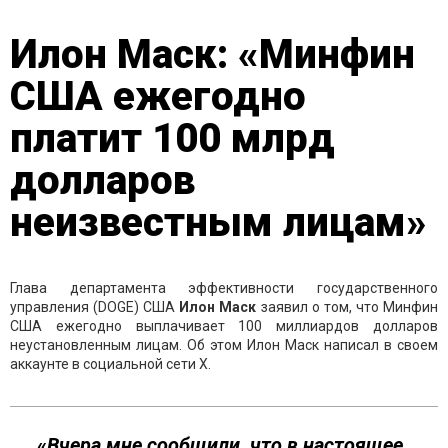
Илон Маск: «Минфин
США ежегодно
платит 100 млрд
долларов
неизвестным лицам»
Глава департамента эффективности государственного
управления (DOGE) США
Илон Маск
заявил о том, что Минфин
США ежегодно выплачивает 100 миллиардов долларов
неустановленным лицам. Об этом Илон Маск написал в своем
аккаунте в социальной сети Х.
«
Вчера мне сообщили, что в настоящее