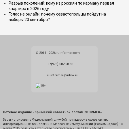
Разрыв поколений: кому из россиян по карману первая
квартира в 2026 году
Голос не онлайн: почему севастопольцы пойдут на
выборы 20 сентября?
© 2014 - 2026 ruinformer.com
+7(978) 082 28 83
ruinformer@inbox.ru
Сетевое издание «Крымский новостной портал INFORMER»
Зарегистрировано Федеральной службой по надзору в сфере связи,
информационных технологий и массовых коммуникаций (Роскомнадзор) 05
марта 2015 года, свидетельство о регистрации Эл № ФС77-60943.