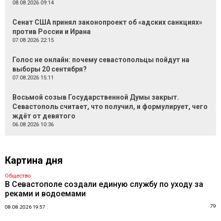
08.08.2026 09:14
Сенат США принял законопроект об «адских санкциях»
против России и Ирана
07.08.2026 22:15
Голос не онлайн: почему севастопольцы пойдут на
выборы 20 сентября?
07.08.2026 15:11
Восьмой созыв Государственной Думы закрыт.
Севастополь считает, что получил, и формулирует, чего
ждёт от девятого
06.08.2026 10:36
Картина дня
Общество
В Севастополе создали единую службу по уходу за
реками и водоемами
79
08.08.2026 19:57