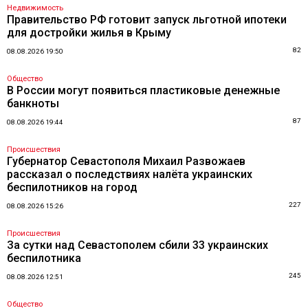
Недвижимость
Правительство РФ готовит запуск льготной ипотеки
для достройки жилья в Крыму
82
08.08.2026 19:50
Общество
В России могут появиться пластиковые денежные
банкноты
87
08.08.2026 19:44
Происшествия
Губернатор Севастополя Михаил Развожаев
рассказал о последствиях налёта украинских
беспилотников на город
227
08.08.2026 15:26
Происшествия
За сутки над Севастополем сбили 33 украинских
беспилотника
245
08.08.2026 12:51
Общество