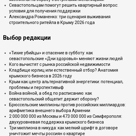
Севастопольцам помогут решить квартирный вопрос:
условия для получения поддержки
Александра Романенко: три сценария выживания
строительного ритейла в Крыму 2026 года
Выбор редакции
«Тихие убийцы» и спасение в субботу: как
севастопольские «Дни здоровья» меняют жизни людей
Кого вычистят с рынка российской недвижимости
Кладбище юрлиц или естественный отбор? Анатомия
крымского бизнеса в 2026 году
Крым как центр альтернативной энергетики: потенциал,
проблемы и перспективыф
Война войной, а обед по расписанию: как
севастопольский общепит держит оборону?
Брюссельские миллионы против российских миллиардов:
арифметика внешнего выбора Армении
2 000 000 000 из Москвы и 473 000 000 из Симферополя:
двухуровневая поддержка крымского бизнеса
Три миллиона в никуда: как мелкий шрифт в договоре
уничтожит мечты россиян о квартире