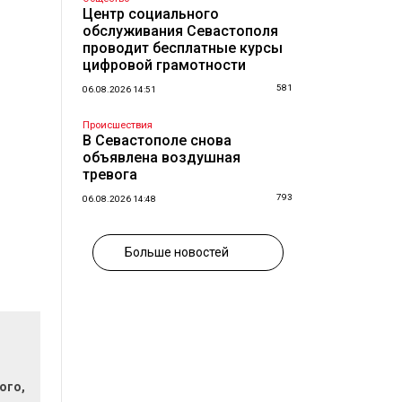
Центр социального
обслуживания Севастополя
проводит бесплатные курсы
цифровой грамотности
581
06.08.2026 14:51
Происшествия
В Севастополе снова
объявлена воздушная
тревога
793
06.08.2026 14:48
Больше новостей
ого,