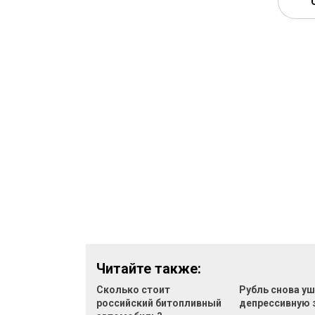
Читайте также:
Сколько стоит
Рубль снова уш
российский битопливный
депрессивную 