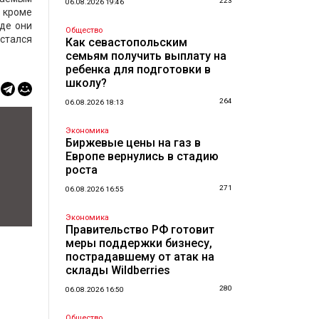
223
06.08.2026 19:46
 кроме
где они
Общество
остался
Как севастопольским
семьям получить выплату на
ребенка для подготовки в
школу?
264
06.08.2026 18:13
Экономика
Биржевые цены на газ в
Европе вернулись в стадию
роста
271
06.08.2026 16:55
Экономика
Правительство РФ готовит
меры поддержки бизнесу,
пострадавшему от атак на
склады Wildberries
280
06.08.2026 16:50
Общество