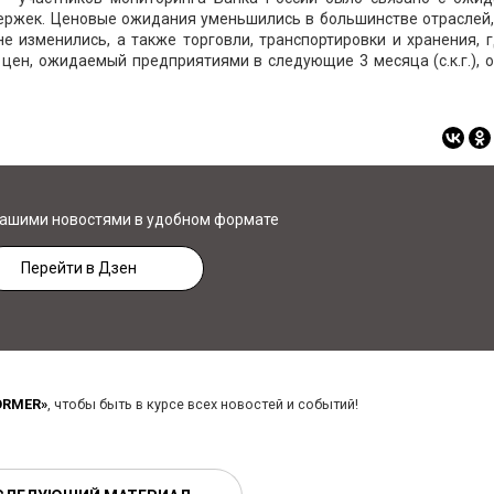
ержек. Ценовые ожидания уменьшились в большинстве отраслей,
е изменились, а также торговли, транспортировки и хранения, 
цен, ожидаемый предприятиями в следующие 3 месяца (с.к.г.), 
нашими новостями в удобном формате
Перейти в Дзен
ORMER»
, чтобы быть в курсе всех новостей и событий!