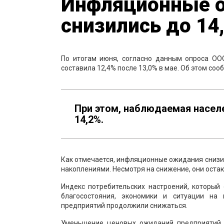
Инфляционные о
снизились до 14
По итогам июня, согласно данным опроса ОО
составила 12,4% после 13,0% в мае. Об этом со
При этом, наблюдаемая насел
14,2%.
Как отмечается, инфляционные ожидания снизили
накоплениями. Несмотря на снижение, они ост
Индекс потребительских настроений, который
благосостояния, экономики и ситуации на 
предприятий продолжили снижаться.
Уменьшение ценовых ожиданий предприятий 