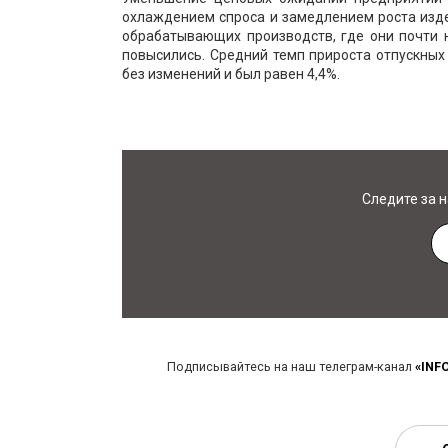
охлаждением спроса и замедлением роста изд
обрабатывающих производств, где они почти н
повысились. Средний темп прироста отпускных 
без изменений и был равен 4,4%.
Следите за 
Подписывайтесь на наш телеграм-канал
«INF