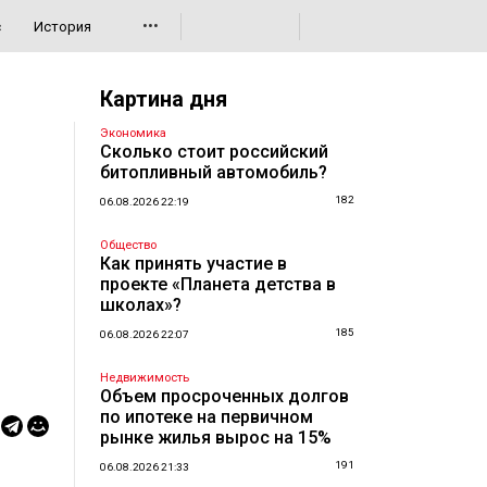
•••
с
История
Картина дня
Экономика
Сколько стоит российский
битопливный автомобиль?
182
06.08.2026 22:19
Общество
Как принять участие в
проекте «Планета детства в
школах»?
185
06.08.2026 22:07
Недвижимость
Объем просроченных долгов
по ипотеке на первичном
рынке жилья вырос на 15%
191
06.08.2026 21:33