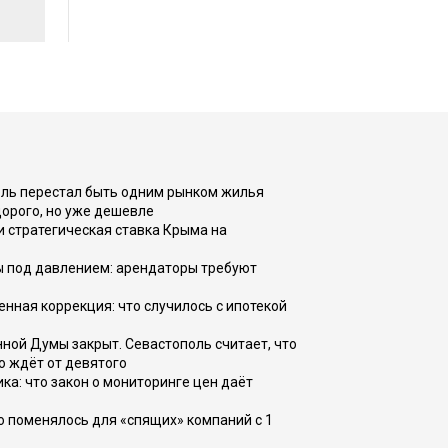
оль перестал быть одним рынком жилья
дорого, но уже дешевле
и стратегическая ставка Крыма на
ы под давлением: арендаторы требуют
енная коррекция: что случилось с ипотекой
ной Думы закрыт. Севастополь считает, что
о ждёт от девятого
ка: что закон о мониторинге цен даёт
о поменялось для «спящих» компаний с 1