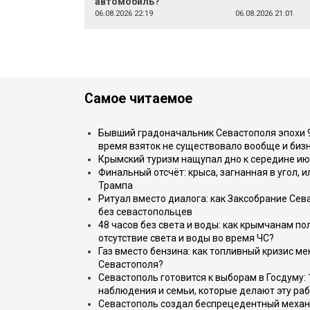
автомобиль?
06.08.2026 22:19
06.08.2026 21:01
Самое читаемое
Бывший градоначальник Севастополя эпохи 90
время взяток не существовало вообще и бизн
Крымский туризм нащупал дно к середине ию
Финальный отсчёт: крыса, загнанная в угол, 
Трампа
Ритуал вместо диалога: как Заксобрание Сев
без севастопольцев
48 часов без света и воды: как крымчанам по
отсутствие света и воды во время ЧС?
Газ вместо бензина: как топливный кризис м
Севастополя?
Севастополь готовится к выборам в Госдуму: 
наблюдения и семьи, которые делают эту раб
Севастополь создал беспрецедентный механ