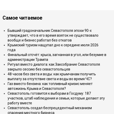
Самое читаемое
Бывший градоначальник Севастополя эпохи 90-х
утверждает, что в его время взяток не существовало
вообще и бизнес работал без откатов
Крымский туризм нащупал дно к середине июля 2026
года
Финальный отсчёт: крыса, загнанная в угол, или безумие в
администрации Трампа
Ритуал вместо диалога: как Заксобрание Севастополя
закрыло сессию без севастопольцев
48 часов без света и воды: как крымчанам получить
выплату за отсутствие света и воды во время ЧС?
Газ вместо бензина: как топливный кризис меняет
автожизнь Крыма и Севастополя?
Севастополь готовится к выборам в Госдуму: 187
участков, штаб наблюдения и семьи, которые делают эту
работу вместе
Севастополь создал беспрецедентный механизм
спасения местного бизнеса