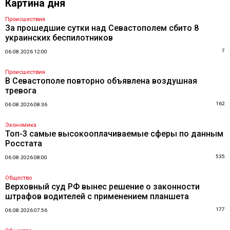
Картина дня
Происшествия
За прошедшие сутки над Севастополем сбито 8
украинских беспилотников
7
06.08.2026 12:00
Происшествия
В Севастополе повторно объявлена воздушная
тревога
162
06.08.2026 08:36
Экономика
Топ-3 самые высокооплачиваемые сферы по данным
Росстата
535
06.08.2026 08:00
Общество
Верховный суд РФ вынес решение о законности
штрафов водителей с применением планшета
177
06.08.2026 07:56