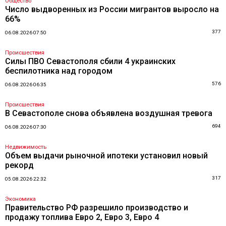
Общество
Число выдворенных из России мигрантов выросло на
66%
377
06.08.2026 07:50
Происшествия
Силы ПВО Севастополя сбили 4 украинских
беспилотника над городом
576
06.08.2026 06:35
Происшествия
В Севастополе снова объявлена воздушная тревога
694
06.08.2026 07:30
Недвижимость
Объем выдачи рыночной ипотеки установил новый
рекорд
317
05.08.2026 22:32
Экономика
Правительство РФ разрешило производство и
продажу топлива Евро 2, Евро 3, Евро 4