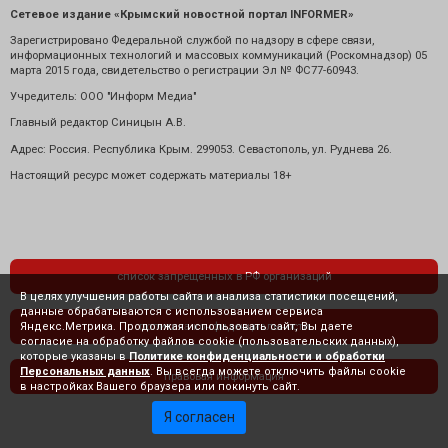
Сетевое издание «Крымский новостной портал INFORMER»
Зарегистрировано Федеральной службой по надзору в сфере связи,
информационных технологий и массовых коммуникаций (Роскомнадзор) 05
марта 2015 года, свидетельство о регистрации Эл № ФС77-60943.
Учредитель: ООО "Информ Медиа"
Главный редактор Синицын А.В.
Адрес: Россия. Республика Крым. 299053. Севастополь, ул. Руднева 26.
Настоящий ресурс может содержать материалы 18+
список запрещенных в РФ организаций
В целях улучшения работы сайта и анализа статистики посещений,
данные обрабатываются с использованием сервиса
Яндекс.Метрика. Продолжая использовать сайт, Вы даете
политика конфиденциальности
согласие на обработку файлов cookie (пользовательских данных),
которые указаны в
Политике конфиденциальности и обработки
Персональных данных
. Вы всегда можете отключить файлы cookie
правовая информация
в настройках Вашего браузера или покинуть сайт.
Я согласен