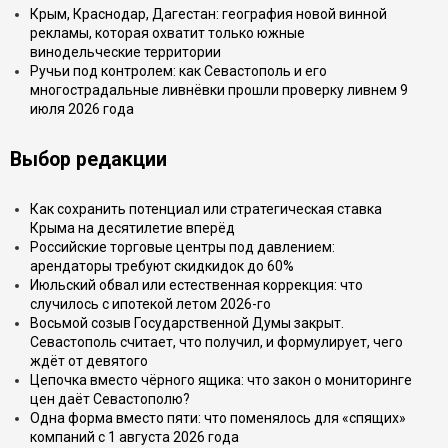
Крым, Краснодар, Дагестан: география новой винной
рекламы, которая охватит только южные
винодельческие территории
Ручьи под контролем: как Севастополь и его
многострадальные ливнёвки прошли проверку ливнем 9
июля 2026 года
Выбор редакции
Как сохранить потенциал или стратегическая ставка
Крыма на десятилетие вперёд
Российские торговые центры под давлением:
арендаторы требуют скидкидок до 60%
Июльский обвал или естественная коррекция: что
случилось с ипотекой летом 2026-го
Восьмой созыв Государственной Думы закрыт.
Севастополь считает, что получил, и формулирует, чего
ждёт от девятого
Цепочка вместо чёрного ящика: что закон о мониторинге
цен даёт Севастополю?
Одна форма вместо пяти: что поменялось для «спящих»
компаний с 1 августа 2026 года