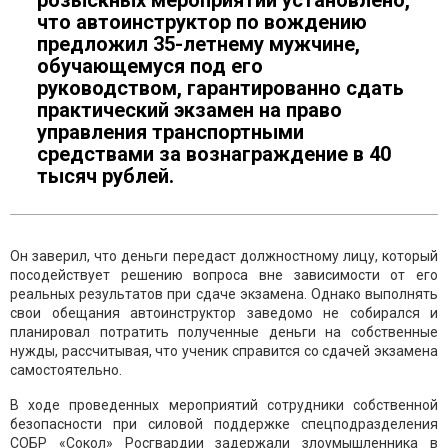
розыскных мероприятий установлено,
что автоинструктор по вождению
предложил 35-летнему мужчине,
обучающемуся под его
руководством, гарантированно сдать
практический экзамен на право
управления транспортными
средствами за вознаграждение в 40
тысяч рублей.
Он заверил, что деньги передаст должностному лицу, который
посодействует решению вопроса вне зависимости от его
реальных результатов при сдаче экзамена. Однако выполнять
свои обещания автоинструктор заведомо не собирался и
планировал потратить полученные деньги на собственные
нужды, рассчитывая, что ученик справится со сдачей экзамена
самостоятельно.
В ходе проведенных мероприятий сотрудники собственной
безопасности при силовой поддержке спецподразделения
СОБР «Сокол» Росгвардии задержали злоумышленника в