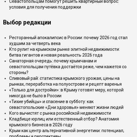
Севастопольцам помогут решить квартирный вопрос:
условия для получения поддержки
Выбор редакции
Ресторанный апокалипсис в России: почему 2026 год стал
худшим за четверть века
Кто рулит на крымском рынке элитной недвижимости:
битва гигантов и новая реальность 2026 года
Санаторная очередь: почему крымчанам и
севастопольцам путёвка достаётся реже, чем кажется со
стороны?
Сливовый рай: статистика крымского урожая, цены на
рынках, переработка на полуострове и рецепт варенья
«Только для достройки»: в Крыму готовят меру, которой
никогда не было в России
«Тихие убийцы» и спасение в субботу: как
севастопольские «Дни здоровья» меняют жизни людей
Кого вычистят с рынка российской недвижимости
Кладбище юрлиц или естественный отбор? Анатомия
крымского бизнеса в 2026 году
Крым как центр альтернативной энергетики: потенциал,
проблемы и перспективы