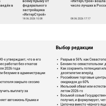
в
всему Крыму от
«ИнтерСтрой» вошла
ведён в
федерального
число лучших в Росс
застройщика
«ИнтерСтрой»
18.06.2026 10:08
08.06.2026 17:17
Выбор редакции
-х утверждает, что в его
Разрыв в 56%: как Севастоп
ес работал без откатов
Бензин по-севастопольски: 
ля 2026 года
Как сохранить потенциал ил
или безумие в администрации
десятилетие вперёд
Российские торговые центр
астополя закрыло сессию
скидкидок до 60%
Июльский обвал или естеств
лучить выплату за
летом 2026-го
Восьмой созыв Государствен
еняет автожизнь Крыма и
получил, и формулирует, чег
Цепочка вместо чёрного ящи