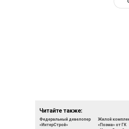
Читайте также:
Федеральный девелопер
Жилой компле
«ИнтерСтрой»
«Поэма» от ГК