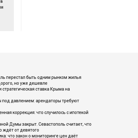
 в
ии
оль перестал быть одним рынком жилья
дорого, но уже дешевле
и стратегическая ставка Крыма на
ы под давлением: арендаторы требуют
енная коррекция: что случилось с ипотекой
ной Думы закрыт. Севастополь считает, что
о ждёт от девятого
ка: что закон о мониторинге цен даёт