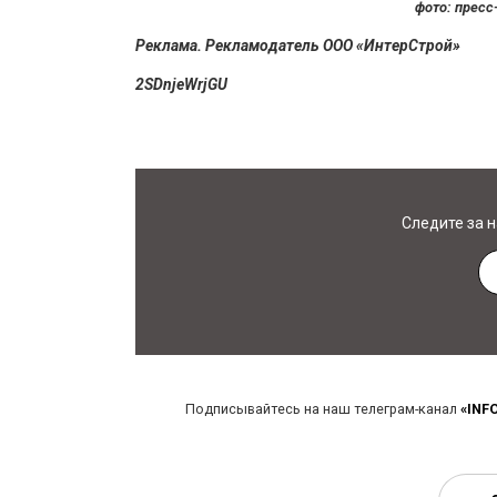
фото: пресс
Реклама. Рекламодатель ООО «ИнтерСтрой»
2SDnjeWrjGU
Следите за 
Подписывайтесь на наш телеграм-канал
«INF