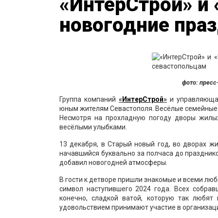
«ИнтерСтрой» и
новогодние пра
фото: пресс
Группа компаний
«
ИнтерСтрой
»
и управляющая
юным жителям Севастополя. Весёлые семейные 
Несмотря на прохладную погоду дворы жилых
весёлыми улыбками.
13 декабря, в Старый новый год, во дворах 
начавшийся буквально за полчаса до празднико
добавил новогодней атмосферы.
В гости к детворе пришли знакомые и всеми лю
символ наступившего 2024 года. Всех собрав
конечно, сладкой ватой, которую так любят
удовольствием принимают участие в организаци