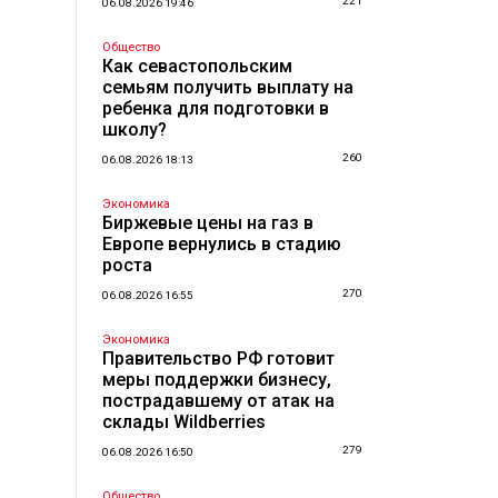
221
06.08.2026 19:46
Общество
Как севастопольским
семьям получить выплату на
ребенка для подготовки в
школу?
260
06.08.2026 18:13
Экономика
Биржевые цены на газ в
Европе вернулись в стадию
роста
270
06.08.2026 16:55
Экономика
Правительство РФ готовит
меры поддержки бизнесу,
пострадавшему от атак на
склады Wildberries
279
06.08.2026 16:50
Общество