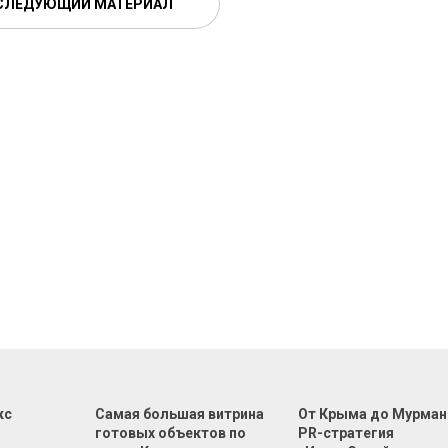
СЛЕДУЮЩИЙ МАТЕРИАЛ
кс
Самая большая витрина
От Крыма до Мурман
готовых объектов по
PR-стратегия