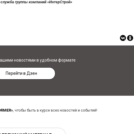
-служба группы компаний «ИнтерСтрой»
нашими новостями в удобном формате
Перейти в Дзен
ORMER»
, чтобы быть в курсе всех новостей и событий!