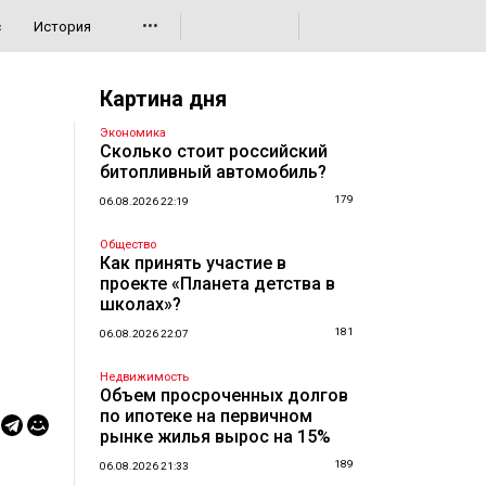
•••
с
История
Картина дня
Экономика
Сколько стоит российский
битопливный автомобиль?
179
06.08.2026 22:19
Общество
Как принять участие в
проекте «Планета детства в
школах»?
181
06.08.2026 22:07
Недвижимость
Объем просроченных долгов
по ипотеке на первичном
рынке жилья вырос на 15%
189
06.08.2026 21:33