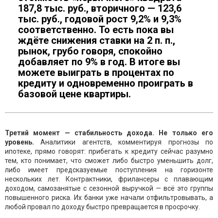
187,8 тыс. руб., вторичного — 123,6
тыс. руб., годовой рост 9,2% и 9,3%
соответственно. То есть пока вы
ждёте снижения ставки на 2 п. п.,
рынок, грубо говоря, спокойно
добавляет по 9% в год. В итоге вы
можете выиграть в процентах по
кредиту и одновременно проиграть в
базовой цене квартиры.
Третий момент — стабильность дохода. Не только его
уровень.
Аналитики агентств, комментируя прогнозы по
ипотеке, прямо говорят: прибегать к кредиту сейчас разумно
тем, кто понимает, что сможет либо быстро уменьшить долг,
либо имеет предсказуемые поступления на горизонте
нескольких лет. Контрактники, фрилансеры с плавающим
доходом, самозанятые с сезонной выручкой — всё это группы
повышенного риска. Их банки уже начали отфильтровывать, а
любой провал по доходу быстро превращается в просрочку.