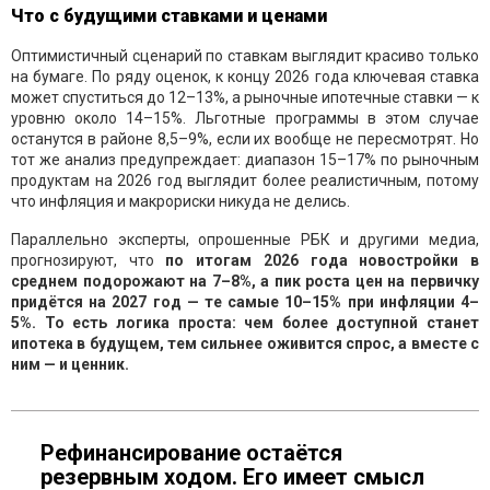
Что с будущими ставками и ценами
Оптимистичный сценарий по ставкам выглядит красиво только
на бумаге. По ряду оценок, к концу 2026 года ключевая ставка
может спуститься до 12–13%, а рыночные ипотечные ставки — к
уровню около 14–15%. Льготные программы в этом случае
останутся в районе 8,5–9%, если их вообще не пересмотрят. Но
тот же анализ предупреждает: диапазон 15–17% по рыночным
продуктам на 2026 год выглядит более реалистичным, потому
что инфляция и макрориски никуда не делись.
Параллельно эксперты, опрошенные РБК и другими медиа,
прогнозируют, что
по итогам 2026 года новостройки в
среднем подорожают на 7–8%, а пик роста цен на первичку
придётся на 2027 год — те самые 10–15% при инфляции 4–
5%. То есть логика проста: чем более доступной станет
ипотека в будущем, тем сильнее оживится спрос, а вместе с
ним — и ценник.
Рефинансирование остаётся
резервным ходом. Его имеет смысл