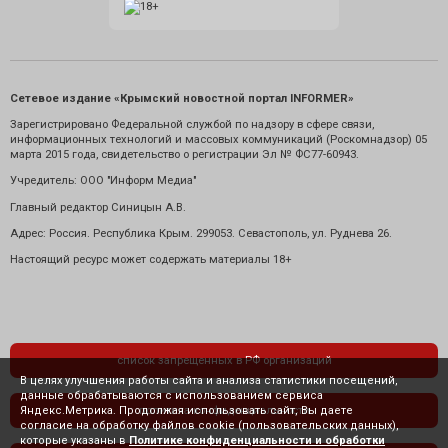
Сетевое издание «Крымский новостной портал INFORMER»
Зарегистрировано Федеральной службой по надзору в сфере связи,
информационных технологий и массовых коммуникаций (Роскомнадзор) 05
марта 2015 года, свидетельство о регистрации Эл № ФС77-60943.
Учредитель: ООО "Информ Медиа"
Главный редактор Синицын А.В.
Адрес: Россия. Республика Крым. 299053. Севастополь, ул. Руднева 26.
Настоящий ресурс может содержать материалы 18+
список запрещенных в РФ организаций
В целях улучшения работы сайта и анализа статистики посещений,
данные обрабатываются с использованием сервиса
Яндекс.Метрика. Продолжая использовать сайт, Вы даете
политика конфиденциальности
согласие на обработку файлов cookie (пользовательских данных),
которые указаны в
Политике конфиденциальности и обработки