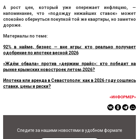
А рост цен, который уже опережает инфляцию, —
напоминание, что «подожду нижайших ставок» может
спокойно обернуться покупкой той же квартиры, но заметно
дороже.
Материалы по теме:
92% в найме, бизнес — вне игры: кто реально получает
одобрение по ипотеке весной 2026
«Ждём обвала» против «держим прайс»: кто победит на
рынке крымских новостроек летом‑2026?
Ипотека или аренда в Севастополе: как в 2026 году сошлись
ставки, цены и риски?
«ИНФОРМЕР»
Следите за нашими новостями в удобном формате