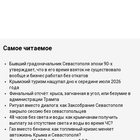
Самое читаемое
Бывший градоначальник Севастополя эпохи 90-х
утверждает, что в его время взяток не существовало
вообще и бизнес работал без откатов
Крымский туризм нащупал дно к середине июля 2026
года
Финальный отсчёт: крыса, загнанная в угол, или безумие в
администрации Трампа
Ритуал вместо диалога: как Заксобрание Севастополя
закрыло сессию без севастопольцев
48 часов без света и воды: как крымчанам получить
выплату за отсутствие света и воды во время ЧС?
Газ вместо бензина: как топливный кризис меняет
автожизнь Крыма и Севастополя?