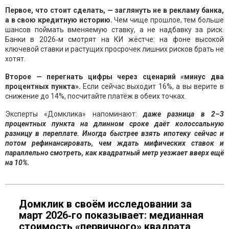
Первое, что стоит сделать, — заглянуть не в рекламу банка,
а в свою кредитную историю.
Чем чище прошлое, тем больше
шансов поймать вменяемую ставку, а не надбавку за риск.
Банки в 2026‑м смотрят на КИ жёстче: на фоне высокой
ключевой ставки и растущих просрочек лишних рисков брать не
хотят.
Второе — перегнать цифры через сценарий «минус два
процентных пункта».
Если сейчас выходит 16%, а вы верите в
снижение до 14%, посчитайте платёж в обеих точках.
Эксперты «Домклика» напоминают:
даже разница в 2–3
процентных пункта на длинном сроке даёт колоссальную
разницу в переплате. Иногда быстрее взять ипотеку сейчас и
потом рефинансировать, чем ждать мифических ставок и
параллельно смотреть, как квадратный метр уезжает вверх ещё
на 10%.
Домклик в своём исследовании за
март 2026‑го показывает: медианная
стоимость «первичного» квадрата