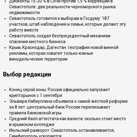
Дисконты 15-20 % в Сочи против 1,5 % коррекции в
Севастополе: две реальности черноморского рынка
недвижимости
Севастополь готовится к выборам в Госдуму: 187
участков, штаб наблюдения и семьи, которые делают эту
работу вместе
Севастополь создал беспрецедентный механизм
спасения местного бизнеса
Крым, Краснодар, Дагестан: география новой винной
рекламы, которая охватит только южные
винодельческие территории
Выбор редакции
Конец серой зоны: Россия официально запускает
крипторынок с 1 сентября
Эльвира Набиуллина объявила о самой жёсткой реформе
за 8 лет: центральный банк России переписывает
правила банковской игры
Средний балл аттестата как валюта: сколько стоит место
в крымском колледже
Июльский разворот: Севастополь останавливается,
Симферополь ускоряется