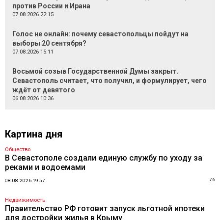
против России и Ирана
07.08.2026 22:15
Голос не онлайн: почему севастопольцы пойдут на
выборы 20 сентября?
07.08.2026 15:11
Восьмой созыв Государственной Думы закрыт.
Севастополь считает, что получил, и формулирует, чего
ждёт от девятого
06.08.2026 10:36
Картина дня
Общество
В Севастополе создали единую службу по уходу за
реками и водоемами
76
08.08.2026 19:57
Недвижимость
Правительство РФ готовит запуск льготной ипотеки
для достройки жилья в Крыму