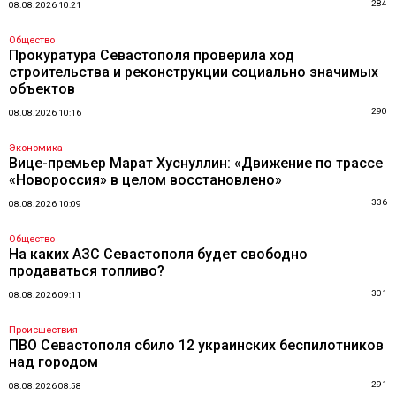
284
08.08.2026 10:21
Общество
Прокуратура Севастополя проверила ход
строительства и реконструкции социально значимых
объектов
290
08.08.2026 10:16
Экономика
Вице-премьер Марат Хуснуллин: «Движение по трассе
«Новороссия» в целом восстановлено»
336
08.08.2026 10:09
Общество
На каких АЗС Севастополя будет свободно
продаваться топливо?
301
08.08.2026 09:11
Происшествия
ПВО Севастополя сбило 12 украинских беспилотников
над городом
291
08.08.2026 08:58