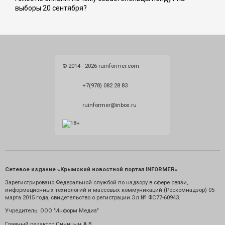
выборы 20 сентября?
© 2014 - 2026 ruinformer.com
+7(978) 082 28 83
ruinformer@inbox.ru
Сетевое издание «Крымский новостной портал INFORMER»
Зарегистрировано Федеральной службой по надзору в сфере связи,
информационных технологий и массовых коммуникаций (Роскомнадзор) 05
марта 2015 года, свидетельство о регистрации Эл № ФС77-60943.
Учредитель: ООО "Информ Медиа"
Главный редактор Синицын А.В.