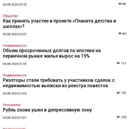
80
06.08.2026 22:19
Общество
Как принять участие в проекте «Планета детства в
школах»?
86
06.08.2026 22:07
Недвижимость
Объем просроченных долгов по ипотеке на
первичном рынке жилья вырос на 15%
112
06.08.2026 21:33
Недвижимость
Риэлторы стали требовать у участников сделок с
недвижимостью выписки из реестра повесток
135
06.08.2026 21:06
Экономика
Рубль снова ушел в депрессивную зону
136
06.08.2026 21:01