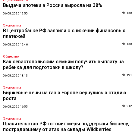
Недвижимость
Выдача ипотеки в России выросла на 38%
150
06.08.2026 19:50
Экономика
В Центробанке РФ заявили о снижении финансовых
платежей
150
06.08.2026 19:46
Общество
Как севастопольским семьям получить выплату на
ребенка для подготовки в школу?
191
06.08.2026 18:13
Экономика
Биржевые цены на газ в Европе вернулись в стадию
роста
212
06.08.2026 16:55
Экономика
Правительство РФ готовит меры поддержки бизнесу,
пострадавшему от атак на склады Wildberries