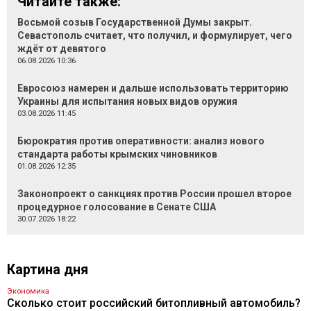
Читайте также:
Восьмой созыв Государственной Думы закрыт.
Севастополь считает, что получил, и формулирует, чего
ждёт от девятого
06.08.2026 10:36
Евросоюз намерен и дальше использовать территорию
Украины для испытания новых видов оружия
03.08.2026 11:45
Бюрократия против оперативности: анализ нового
стандарта работы крымских чиновников
01.08.2026 12:35
Законопроект о санкциях против России прошел второе
процедурное голосование в Сенате США
30.07.2026 18:22
Картина дня
Экономика
Сколько стоит российский битопливный автомобиль?