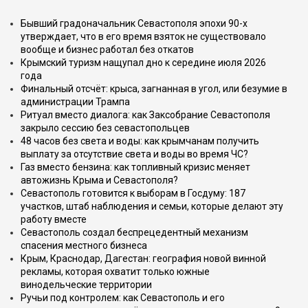
Бывший градоначальник Севастополя эпохи 90-х
утверждает, что в его время взяток не существовало
вообще и бизнес работал без откатов
Крымский туризм нащупал дно к середине июля 2026
года
Финальный отсчёт: крыса, загнанная в угол, или безумие в
администрации Трампа
Ритуал вместо диалога: как Заксобрание Севастополя
закрыло сессию без севастопольцев
48 часов без света и воды: как крымчанам получить
выплату за отсутствие света и воды во время ЧС?
Газ вместо бензина: как топливный кризис меняет
автожизнь Крыма и Севастополя?
Севастополь готовится к выборам в Госдуму: 187
участков, штаб наблюдения и семьи, которые делают эту
работу вместе
Севастополь создал беспрецедентный механизм
спасения местного бизнеса
Крым, Краснодар, Дагестан: география новой винной
рекламы, которая охватит только южные
винодельческие территории
Ручьи под контролем: как Севастополь и его