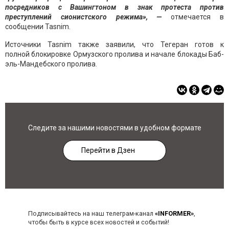
посредников с Вашингтоном в знак протеста против
преступлений сионистского режима», —
отмечается в
сообщении Tasnim.
Источники Tasnim также заявили, что Тегеран готов к
полной блокировке Ормузского пролива и начале блокады Баб-
эль-Мандебского пролива.
Следите за нашими новостями в удобном формате
Перейти в Дзен
Подписывайтесь на наш телеграм-канал
«INFORMER»
,
чтобы быть в курсе всех новостей и событий!