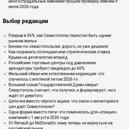
многострадальные ливнёвки прошли проверку ливнем 9
июля 2026 года
Выбор редакции
Разрыв в 56%: как Севастополь перестал быть одним
рынком жилья
Бензин по-севастопольски: дорого, но уже дешевле
Как сохранить потенциал или стратегическая ставка
Крыма на десятилетие вперёд
Российские торговые центры под давлением:
арендаторы требуют скидкидок до 60%
Июльский обвал или естественная коррекция: что
случилось с ипотекой летом 2026-го
Восьмой созыв Государственной Думы закрыт.
Севастополь считает, что получил, и формулирует, чего
ждёт от девятого
Цепочка вместо чёрного ящика: что закон о мониторинге
цен даёт Севастополю?
Одна форма вместо пяти: что поменялось для «спящих»
компаний с 1 августа 2026 года
От Renault до McDonald's: кому теперь не вернуться на
российский рынок