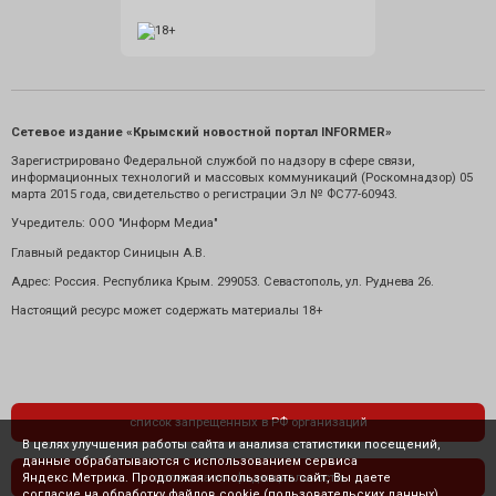
Сетевое издание «Крымский новостной портал INFORMER»
Зарегистрировано Федеральной службой по надзору в сфере связи,
информационных технологий и массовых коммуникаций (Роскомнадзор) 05
марта 2015 года, свидетельство о регистрации Эл № ФС77-60943.
Учредитель: ООО "Информ Медиа"
Главный редактор Синицын А.В.
Адрес: Россия. Республика Крым. 299053. Севастополь, ул. Руднева 26.
Настоящий ресурс может содержать материалы 18+
список запрещенных в РФ организаций
В целях улучшения работы сайта и анализа статистики посещений,
данные обрабатываются с использованием сервиса
Яндекс.Метрика. Продолжая использовать сайт, Вы даете
политика конфиденциальности
согласие на обработку файлов cookie (пользовательских данных),