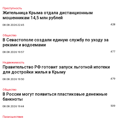
Преступность
Жительница Крыма отдала дистанционным
мошенникам 14,5 млн рублей
428
08.08.2026 22:45
Общество
В Севастополе создали единую службу по уходу за
реками и водоемами
477
08.08.2026 19:57
Недвижимость
Правительство РФ готовит запуск льготной ипотеки
для достройки жилья в Крыму
479
08.08.2026 19:50
Общество
В России могут появиться пластиковые денежные
банкноты
509
08.08.2026 19:44
Происшествия