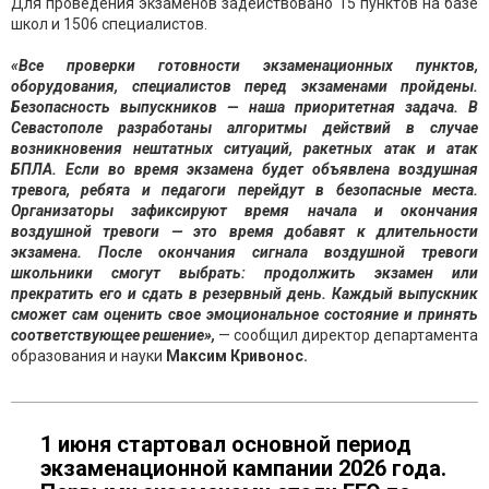
Для проведения экзаменов задействовано 15 пунктов на базе
школ и 1506 специалистов.
«Все проверки готовности экзаменационных пунктов,
оборудования, специалистов перед экзаменами пройдены.
Безопасность выпускников — наша приоритетная задача. В
Севастополе разработаны алгоритмы действий в случае
возникновения нештатных ситуаций, ракетных атак и атак
БПЛА. Если во время экзамена будет объявлена воздушная
тревога, ребята и педагоги перейдут в безопасные места.
Организаторы зафиксируют время начала и окончания
воздушной тревоги — это время добавят к длительности
экзамена. После окончания сигнала воздушной тревоги
школьники смогут выбрать: продолжить экзамен или
прекратить его и сдать в резервный день. Каждый выпускник
сможет сам оценить свое эмоциональное состояние и принять
соответствующее решение»,
— сообщил директор департамента
образования и науки
Максим Кривонос.
1 июня стартовал основной период
экзаменационной кампании 2026 года.