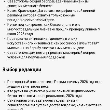
Севастополь создал беспрецедентный механизм
спасения местного бизнеса
Крым, Краснодар, Дагестан: география новой винной
рекламы, которая охватит только южные
винодельческие территории
Ручьи под контролем: как Севастополь и его
многострадальные ливнёвки прошли проверку ливнем 9
июля 2026 года
Проверка на антиплагиат диплома в эпоху
искусственного интеллекта: как российские вузы тратят
миллионы на борьбу с ветряными мельницами
Севастопольцам помогут решить квартирный вопрос:
условия для получения поддержки
Выбор редакции
Ресторанный апокалипсис в России: почему 2026 год стал
худшим за четверть века
Кто рулит на крымском рынке элитной недвижимости:
битва гигантов и новая реальность 2026 года
Санаторная очередь: почему крымчанам и
севастопольцам путёвка достаётся реже, чем кажется со
стороны?