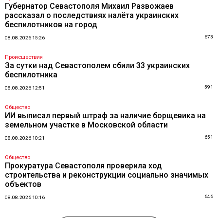
Губернатор Севастополя Михаил Развожаев
рассказал о последствиях налёта украинских
беспилотников на город
673
08.08.2026 15:26
Происшествия
За сутки над Севастополем сбили 33 украинских
беспилотника
591
08.08.2026 12:51
Общество
ИИ выписал первый штраф за наличие борщевика на
земельном участке в Московской области
651
08.08.2026 10:21
Общество
Прокуратура Севастополя проверила ход
строительства и реконструкции социально значимых
объектов
646
08.08.2026 10:16