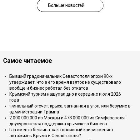
Больше новостей
Самое читаемое
Бывший градоначальник Севастополя эпохи 90-х
утверждает, что в его время взяток не существовало
вообще и бизнес работал без откатов
Крымский туризм нащупал дно к середине июля 2026
года
Финальный отсчёт: крыса, загнанная в угол, или безумие в
администрации Трампа
2 000 000 000 из Москвы и 473 000 000 из Симферополя:
двухуровневая поддержка крымского бизнеса
Газ вместо бензина: как топливный кризис меняет
автожизнь Крыма и Севастополя?