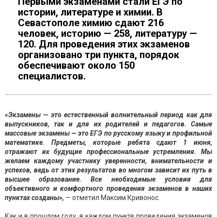
Первыми экзаменами стали ЕГЭ по
истории, литературе и химии. В
Севастополе химию сдают 216
человек, историю — 258, литературу —
120. Для проведения этих экзаменов
организовано три пункта, порядок
обеспечивают около 150
специалистов.
«Экзамены — это естественный волнительный период как для
выпускников, так и для их родителей и педагогов. Самые
массовые экзамены — это ЕГЭ по русскому языку и профильной
математике. Предметы, которые ребята сдают 1 июня,
отражают их будущие профессиональные устремления. Мы
желаем каждому участнику уверенности, внимательности и
успехов, ведь от этих результатов во многом зависит их путь в
высшее образование. Все необходимые условия для
объективного и комфортного проведения экзаменов в наших
пунктах созданы»,
— отметил Максим Кривонос.
Как и в прошлом году, в каждом пункте проведения экзаменов