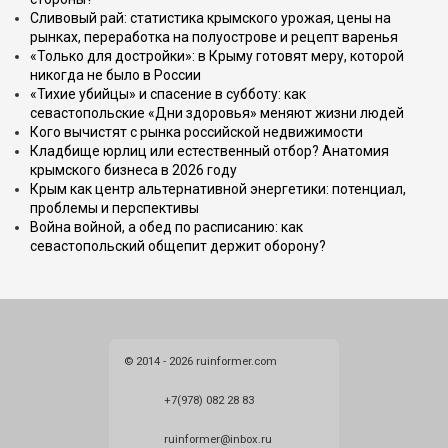
Сливовый рай: статистика крымского урожая, цены на
рынках, переработка на полуострове и рецепт варенья
«Только для достройки»: в Крыму готовят меру, которой
никогда не было в России
«Тихие убийцы» и спасение в субботу: как
севастопольские «Дни здоровья» меняют жизни людей
Кого вычистят с рынка российской недвижимости
Кладбище юрлиц или естественный отбор? Анатомия
крымского бизнеса в 2026 году
Крым как центр альтернативной энергетики: потенциал,
проблемы и перспективы
Война войной, а обед по расписанию: как
севастопольский общепит держит оборону?
© 2014 - 2026 ruinformer.com
+7(978) 082 28 83
ruinformer@inbox.ru