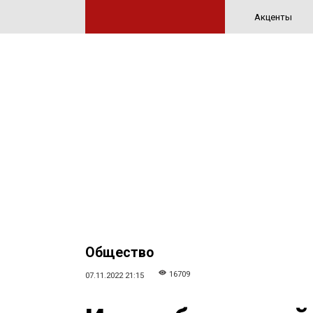
Акценты
Общество
16709
07.11.2022 21:15