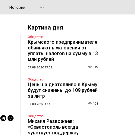
•••
с
История
Картина дня
Общество
Крымского предпринимателя
обвиняют в уклонении от
уплаты налогов на сумму в 13
млн рублей
169
07.08.2026 17:52
Общество
Цены на дизтопливо в Крыму
будут снижены до 109 рублей
за литр
101
07.08.2026 17:45
Общество
Михаил Развожаев:
«Севастополь всегда
чувствует поддержку