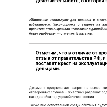
действительность, о которой 
«Животных используют для наживы и жестоко
избавляются. Законопроект о запрете на в
правительство выражало несогласие с данной ин
будет одобрена»,
— отмечает Бурматов.
Отметим, что в отличие от пр
отзыв от правительства РФ, 
поставят крест на эксплуата
дельцами.
Документ предполагает запрет на вылов жи
оговорённых случаев – животных разрешат сод
находящейся под угрозой исчезновения.
Также вне естественной среды обитания будут