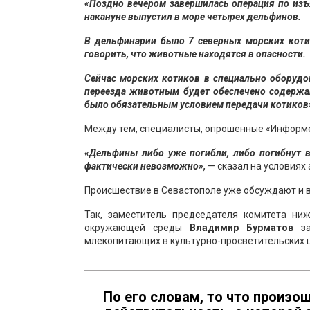
«Поздно вечером завершилась операция по изъ
накануне выпустил в море четырех дельфинов.
В дельфинарии было 7 северных морских коти
говорить, что животные находятся в опасности.
Сейчас морских котиков в специально оборудо
переезда животным будет обеспечено содержан
было обязательным условием передачи котиков
Между тем, специалисты, опрошенные «Информе
«Дельфины либо уже погибли, либо погибнут в
фактически невозможно»,
— сказал на условиях
Происшествие в Севастополе уже обсуждают и 
Так, заместитель председателя комитета ни
окружающей среды
Владимир Бурматов
за
млекопитающих в культурно-просветительских 
По его словам, то что произо