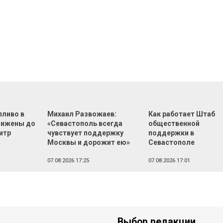
пливо в
Михаил Развожаев:
Как работает Штаб
нижены до
«Севастополь всегда
общественной
литр
чувствует поддержку
поддержки в
Москвы и дорожит ею»
Севастополе
07.08.2026 17:25
07.08.2026 17:01
Выбор редакции