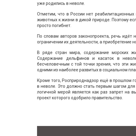
уже родились в неволе.
Отметим, что в России нет реабилитационных
животных к жизни в дикой природе. Поэтому ес
просто погибнет.
По словам авторов законопроекта, речь идёт 
ограничении их деятельности, а приобретение 
В ряде стран мира, содержание морских жи
Содержание дельфинов и касаток в невол
бесчеловечным с той точки зрения, что эти 
одними из наиболее развитых в социальном пла
Кроме того, Росприроднадзор ещё в прошлом г
в неволе. Это должно стать первым шагом для
логичной мерой является как раз запрет на 
проект которого одобрило правительство.