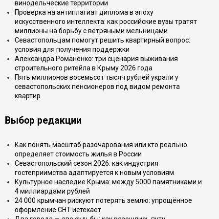
винодельческие территории
Проверка на антиплагиат диплома в эпоху
искусственного интеллекта: как российские вузы тратят
миллионы на борьбу с ветряными мельницами
Севастопольцам помогут решить квартирный вопрос:
условия для получения поддержки
Александра Романенко: три сценария выживания
строительного ритейла в Крыму 2026 года
Пять миллионов восемьсот тысяч рублей украли у
севастопольских пенсионеров под видом ремонта
квартир
Выбор редакции
Как понять масштаб разочарования или кто реально
определяет стоимость жилья в России
Севастопольский сезон 2026: как индустрия
гостеприимства адаптируется к новым условиям
Культурное наследие Крыма: между 5000 памятниками и
4 миллиардами рублей
24 000 крымчан рискуют потерять землю: упрощённое
оформление СНТ истекает