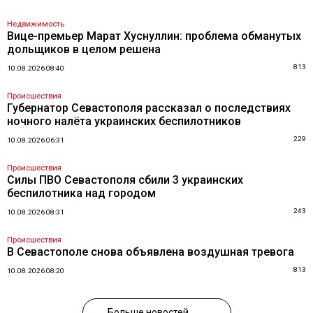
Недвижимость
Вице-премьер Марат Хуснуллин: проблема обманутых
дольщиков в целом решена
813
10.08.2026 08:40
Происшествия
Губернатор Севастополя рассказал о последствиях
ночного налёта украинских беспилотников
229
10.08.2026 06:31
Происшествия
Силы ПВО Севастополя сбили 3 украинских
беспилотника над городом
243
10.08.2026 08:31
Происшествия
В Севастополе снова объявлена воздушная тревога
813
10.08.2026 08:20
Больше новостей