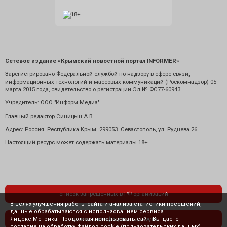
Сетевое издание «Крымский новостной портал INFORMER»
Зарегистрировано Федеральной службой по надзору в сфере связи,
информационных технологий и массовых коммуникаций (Роскомнадзор) 05
марта 2015 года, свидетельство о регистрации Эл № ФС77-60943.
Учредитель: ООО "Информ Медиа"
Главный редактор Синицын А.В.
Адрес: Россия. Республика Крым. 299053. Севастополь, ул. Руднева 26.
Настоящий ресурс может содержать материалы 18+
список запрещенных в РФ организаций
В целях улучшения работы сайта и анализа статистики посещений,
данные обрабатываются с использованием сервиса
Яндекс.Метрика. Продолжая использовать сайт, Вы даете
политика конфиденциальности
согласие на обработку файлов cookie (пользовательских данных),