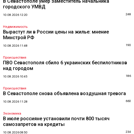
В Севастополе умер заместитель начальника
городского УМВД
248
10.08.2026 12:20
Недвижимость
Вырастут ли в России цены на жилье: мнение
Минстрой РФ
190
10.08.2026 11:48
Происшествия
ПВО Севастополя сбило 6 украинских беспилотников
над городом
186
10.08.2026 10:45
Происшествия
В Севастополе снова объявлена воздушная тревога
660
10.08.2026 11:28
Экономика
В июле россияне установили почти 800 тысяч
самозапретов на кредиты
234
10.08.2026 08:50