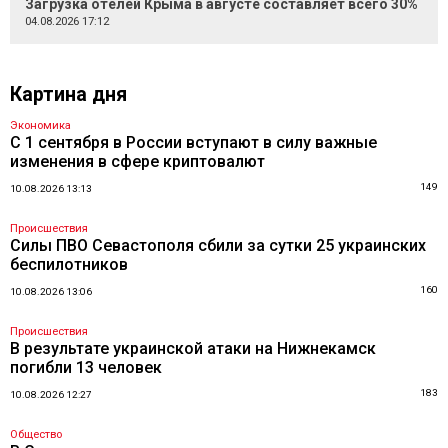
Загрузка отелей Крыма в августе составляет всего 30%
04.08.2026 17:12
Картина дня
Экономика
С 1 сентября в России вступают в силу важные
изменения в сфере криптовалют
149
10.08.2026 13:13
Происшествия
Силы ПВО Севастополя сбили за сутки 25 украинских
беспилотников
160
10.08.2026 13:06
Происшествия
В результате украинской атаки на Нижнекамск
погибли 13 человек
183
10.08.2026 12:27
Общество