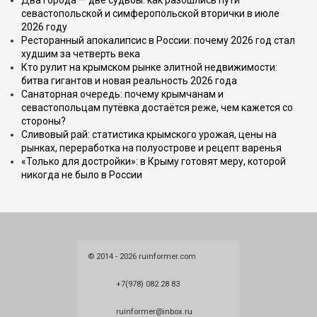
Два города — две судьбы: как разошлись пути
севастопольской и симферопольской вторички в июле
2026 году
Ресторанный апокалипсис в России: почему 2026 год стал
худшим за четверть века
Кто рулит на крымском рынке элитной недвижимости:
битва гигантов и новая реальность 2026 года
Санаторная очередь: почему крымчанам и
севастопольцам путёвка достаётся реже, чем кажется со
стороны?
Сливовый рай: статистика крымского урожая, цены на
рынках, переработка на полуострове и рецепт варенья
«Только для достройки»: в Крыму готовят меру, которой
никогда не было в России
© 2014 - 2026 ruinformer.com
+7(978) 082 28 83
ruinformer@inbox.ru