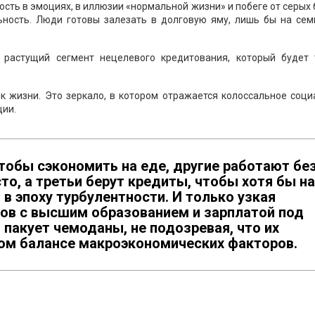
ность в эмоциях, в иллюзии «нормальной жизни» и побеге от серых
ность. Люди готовы залезать в долговую яму, лишь бы на сем
 растущий сегмент нецелевого кредитования, который будет 
ик жизни. Это зеркало, в котором отражается колоссальное соц
ции.
тобы сэкономить на еде, другие работают бе
то, а третьи берут кредиты, чтобы хотя бы на
 в эпоху турбулентности. И только узкая
ов с высшим образованием и зарплатой под
пакует чемоданы, не подозревая, что их
ком балансе макроэкономических факторов.