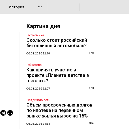
•••
с
История
Картина дня
Экономика
Сколько стоит российский
битопливный автомобиль?
176
06.08.2026 22:19
Общество
Как принять участие в
проекте «Планета детства в
школах»?
178
06.08.2026 22:07
Недвижимость
Объем просроченных долгов
по ипотеке на первичном
рынке жилья вырос на 15%
186
06.08.2026 21:33