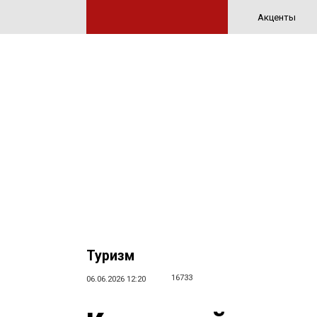
Акценты
Туризм
16733
06.06.2026 12:20