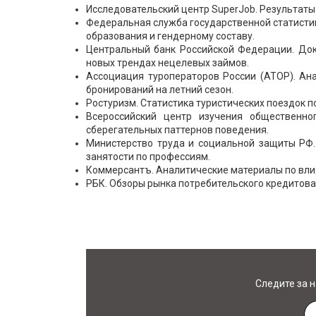
Исследовательский центр SuperJob. Результаты 
Федеральная служба государственной статистик
образования и гендерному составу.
Центральный банк Российской Федерации. Док
новых трендах нецелевых займов.
Ассоциация туроператоров России (АТОР). Ан
бронирований на летний сезон.
Ростуризм. Статистика туристических поездок п
Всероссийский центр изучения общественно
сберегательных паттернов поведения.
Министерство труда и социальной защиты РФ.
занятости по профессиям.
Коммерсантъ. Аналитические материалы по влиян
РБК. Обзоры рынка потребительского кредитован
Следите за 