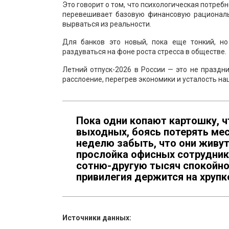
Это говорит о том, что психологическая потреб
перевешивает базовую финансовую рациональ
вырваться из реальности.
Для банков это новый, пока еще тонкий, но
раздуваться на фоне роста стресса в обществе.
Летний отпуск-2026 в России — это не праздн
расслоение, перегрев экономики и усталость на
Пока одни копают картошку, ч
выходных, боясь потерять мес
неделю забыть, что они живут
прослойка офисных сотрудник
сотню-другую тысяч спокойно 
привилегия держится на хруп
Источники данных: