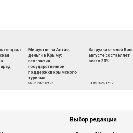
 потенциал
Мишустин на Алтае,
Загрузка отелей Кры
еская
деньги в Крыму:
августе составляет
на
география
всего 30%
перёд
государственной
поддержки крымского
туризма
05.08.2026 09:28
04.08.2026 17:12
Выбор редакции