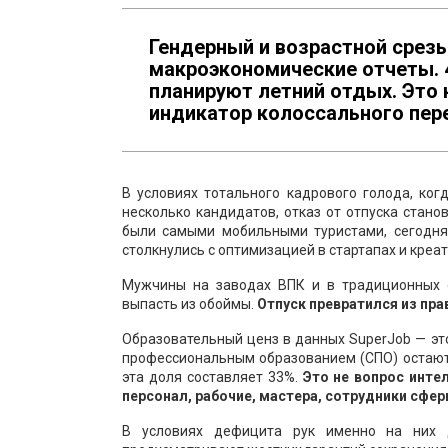
Гендерный и возрастной срез
макроэкономические отчеты. 
планируют летний отдых. Это 
индикатор колоссального пере
В условиях тотального кадрового голода, ког
несколько кандидатов, отказ от отпуска стан
были самыми мобильными туристами, сегодня
столкнулись с оптимизацией в стартапах и креат
Мужчины на заводах ВПК и в традиционных 
выпасть из обоймы.
Отпуск превратился из пр
Образовательный ценз в данных SuperJob — эт
профессиональным образованием (СПО) остаютс
эта доля составляет 33%.
Это не вопрос инте
персонал, рабочие, мастера, сотрудники сфер
В условиях дефицита рук именно на них 