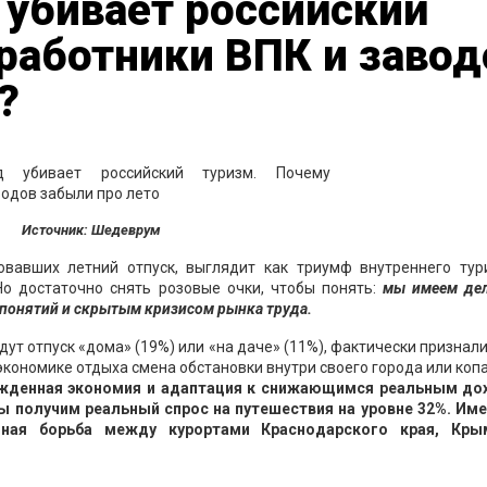
 убивает российский
работники ВПК и завод
?
Источник: Шедеврум
вавших летний отпуск, выглядит как триумф внутреннего тур
Но достаточно снять розовые очки, чтобы понять:
мы имеем дел
 понятий и скрытым кризисом рынка труда.
ут отпуск «дома» (19%) или «на даче» (11%), фактически признали
 экономике отдыха смена обстановки внутри своего города или коп
жденная экономия и адаптация к снижающимся реальным до
ы получим реальный спрос на путешествия на уровне 32%. Име
дная борьба между курортами Краснодарского края, Кр