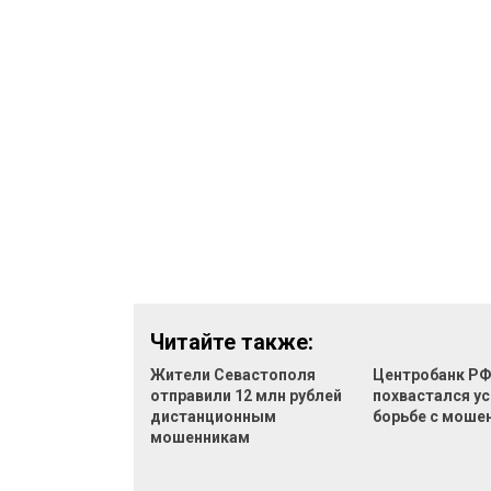
Читайте также:
Жители Севастополя
Центробанк Р
отправили 12 млн рублей
похвастался ус
дистанционным
борьбе с моше
мошенникам