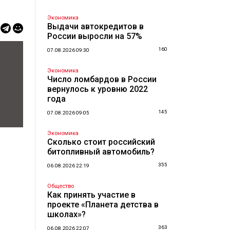
Экономика
Выдачи автокредитов в
России выросли на 57%
160
07.08.2026 09:30
Экономика
Число ломбардов в России
вернулось к уровню 2022
года
145
07.08.2026 09:05
Экономика
Сколько стоит российский
битопливный автомобиль?
355
06.08.2026 22:19
Общество
Как принять участие в
проекте «Планета детства в
школах»?
363
06.08.2026 22:07