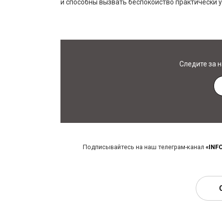
и способны вызвать беспокойство практически у
Следите за 
Подписывайтесь на наш телеграм-канал
«INF