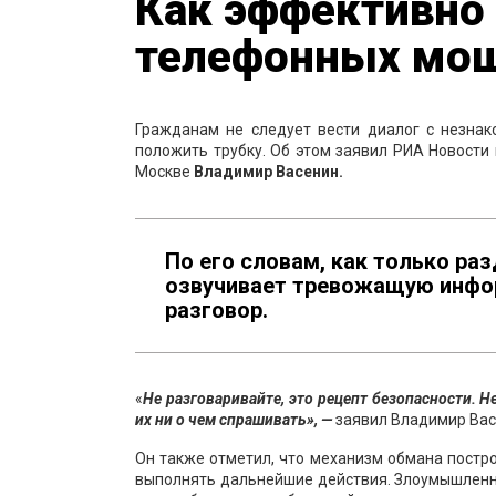
Как эффективно
телефонных мо
Гражданам не следует вести диалог с незнак
положить трубку. Об этом заявил РИА Новост
Москве
Владимир Васенин.
По его словам, как только ра
озвучивает тревожащую инфо
разговор.
«
Не разговаривайте, это рецепт безопасности. 
их ни о чем спрашивать», —
заявил Владимир Вас
Он также отметил, что механизм обмана постро
выполнять дальнейшие действия. Злоумышленни