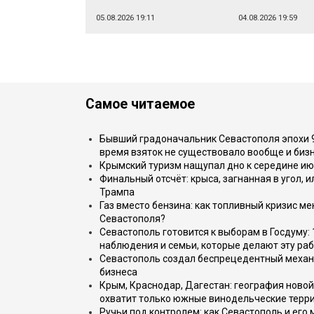
05.08.2026 19:11
04.08.2026 19:59
Самое читаемое
Бывший градоначальник Севастополя эпохи 90
время взяток не существовало вообще и бизн
Крымский туризм нащупал дно к середине ию
Финальный отсчёт: крыса, загнанная в угол, 
Трампа
Газ вместо бензина: как топливный кризис м
Севастополя?
Севастополь готовится к выборам в Госдуму: 
наблюдения и семьи, которые делают эту раб
Севастополь создал беспрецедентный механ
бизнеса
Крым, Краснодар, Дагестан: география новой
охватит только южные винодельческие терр
Ручьи под контролем: как Севастополь и его