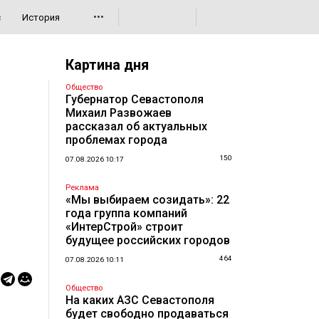
•••
с
История
Картина дня
Общество
Губернатор Севастополя
Михаил Развожаев
рассказал об актуальных
проблемах города
150
07.08.2026 10:17
Реклама
«Мы выбираем созидать»: 22
года группа компаний
«ИнтерСтрой» строит
будущее российских городов
464
07.08.2026 10:11
Общество
На каких АЗС Севастополя
будет свободно продаваться