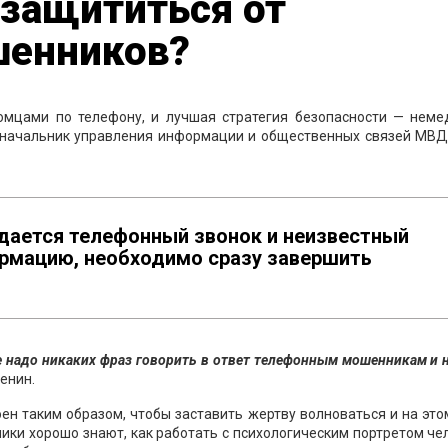
 защититься от
шенников?
омцами по телефону, и лучшая стратегия безопасности — неме
и начальник управления информации и общественных связей МВД
здается телефонный звонок и неизвестный
рмацию, необходимо сразу завершить
Не надо никаких фраз говорить в ответ телефонным мошенникам и 
енин.
ен таким образом, чтобы заставить жертву волноваться и на эт
ки хорошо знают, как работать с психологическим портретом че