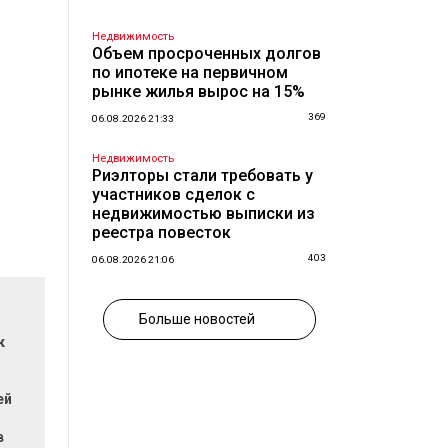
Недвижимость
Объем просроченных долгов
по ипотеке на первичном
рынке жилья вырос на 15%
369
06.08.2026 21:33
Недвижимость
Риэлторы стали требовать у
участников сделок с
недвижимостью выписки из
реестра повесток
403
06.08.2026 21:06
Больше новостей
к
ей
в