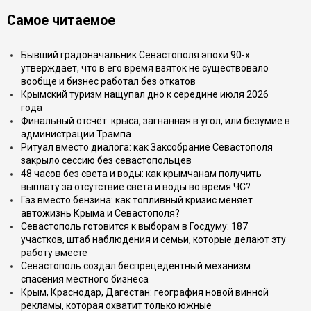
Самое читаемое
Бывший градоначальник Севастополя эпохи 90-х
утверждает, что в его время взяток не существовало
вообще и бизнес работал без откатов
Крымский туризм нащупал дно к середине июля 2026
года
Финальный отсчёт: крыса, загнанная в угол, или безумие в
администрации Трампа
Ритуал вместо диалога: как Заксобрание Севастополя
закрыло сессию без севастопольцев
48 часов без света и воды: как крымчанам получить
выплату за отсутствие света и воды во время ЧС?
Газ вместо бензина: как топливный кризис меняет
автожизнь Крыма и Севастополя?
Севастополь готовится к выборам в Госдуму: 187
участков, штаб наблюдения и семьи, которые делают эту
работу вместе
Севастополь создал беспрецедентный механизм
спасения местного бизнеса
Крым, Краснодар, Дагестан: география новой винной
рекламы, которая охватит только южные