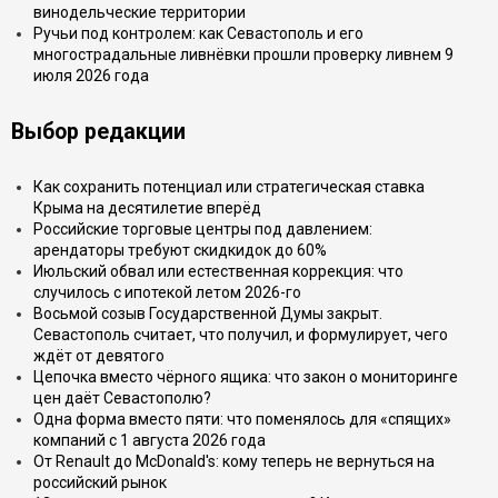
винодельческие территории
Ручьи под контролем: как Севастополь и его
многострадальные ливнёвки прошли проверку ливнем 9
июля 2026 года
Выбор редакции
Как сохранить потенциал или стратегическая ставка
Крыма на десятилетие вперёд
Российские торговые центры под давлением:
арендаторы требуют скидкидок до 60%
Июльский обвал или естественная коррекция: что
случилось с ипотекой летом 2026-го
Восьмой созыв Государственной Думы закрыт.
Севастополь считает, что получил, и формулирует, чего
ждёт от девятого
Цепочка вместо чёрного ящика: что закон о мониторинге
цен даёт Севастополю?
Одна форма вместо пяти: что поменялось для «спящих»
компаний с 1 августа 2026 года
От Renault до McDonald's: кому теперь не вернуться на
российский рынок