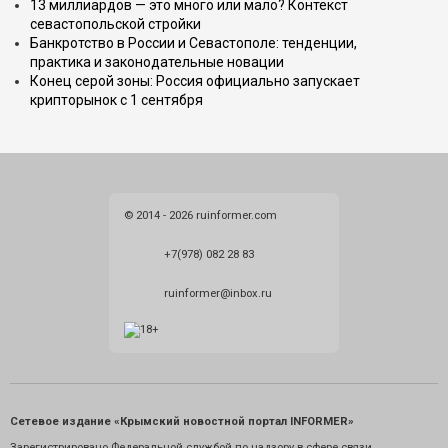
13 миллиардов — это много или мало? Контекст
севастопольской стройки
Банкротство в России и Севастополе: тенденции,
практика и законодательные новации
Конец серой зоны: Россия официально запускает
крипторынок с 1 сентября
© 2014 - 2026 ruinformer.com
+7(978) 082 28 83
ruinformer@inbox.ru
Сетевое издание «Крымский новостной портал INFORMER»
Зарегистрировано Федеральной службой по надзору в сфере связи,