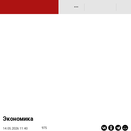
•••
Экономика
975
14.05.2026 11:40