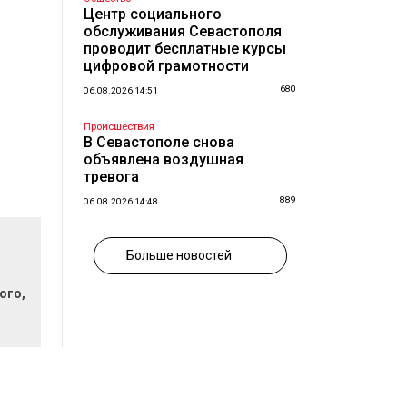
Центр социального
обслуживания Севастополя
проводит бесплатные курсы
цифровой грамотности
680
06.08.2026 14:51
Происшествия
В Севастополе снова
объявлена воздушная
тревога
889
06.08.2026 14:48
Больше новостей
ого,