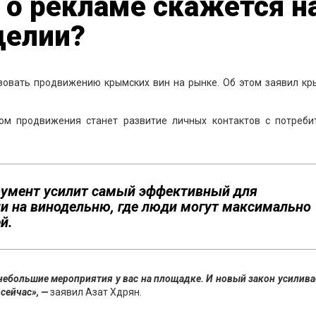
 о рекламе скажется н
делии?
твовать продвижению крымских вин на рынке. Об этом заявил кр
ом продвижения станет развитие личных контактов с потреби
трумент усилит самый эффективный для
и на винодельню, где люди могут максимально
й.
 небольшие мероприятия у вас на площадке. И новый закон усилива
сейчас», —
заявил Азат Хдрян.