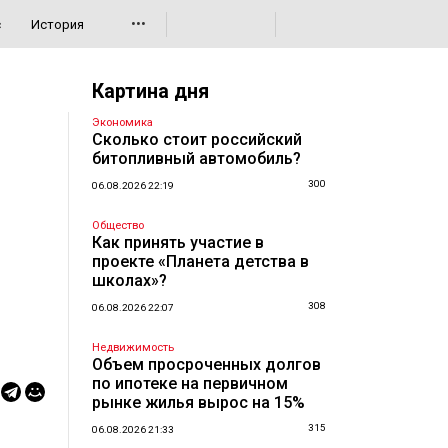
•••
с
История
Картина дня
Экономика
Сколько стоит российский
битопливный автомобиль?
300
06.08.2026 22:19
Общество
Как принять участие в
проекте «Планета детства в
школах»?
308
06.08.2026 22:07
Недвижимость
Объем просроченных долгов
по ипотеке на первичном
рынке жилья вырос на 15%
315
06.08.2026 21:33