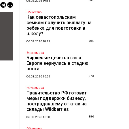
342
06.08.2026 19:46
Общество
Как севастопольским
семьям получить выплату на
ребенка для подготовки в
школу?
384
06.08.2026 18:13
Экономика
Биржевые цены на газ в
Европе вернулись в стадию
роста
373
06.08.2026 16:55
Экономика
Правительство РФ готовит
меры поддержки бизнесу,
пострадавшему от атак на
склады Wildberries
386
06.08.2026 16:50
Общество