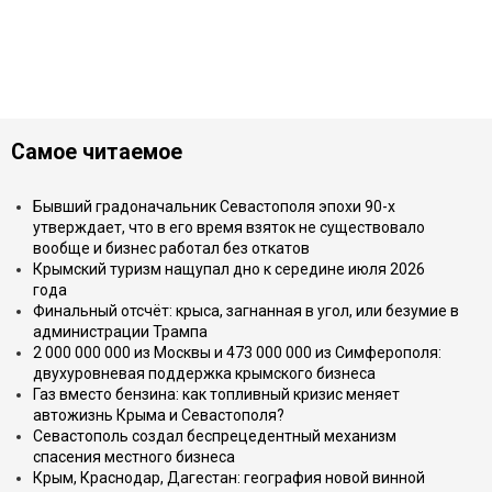
Самое читаемое
Бывший градоначальник Севастополя эпохи 90-х
утверждает, что в его время взяток не существовало
вообще и бизнес работал без откатов
Крымский туризм нащупал дно к середине июля 2026
года
Финальный отсчёт: крыса, загнанная в угол, или безумие в
администрации Трампа
2 000 000 000 из Москвы и 473 000 000 из Симферополя:
двухуровневая поддержка крымского бизнеса
Газ вместо бензина: как топливный кризис меняет
автожизнь Крыма и Севастополя?
Севастополь создал беспрецедентный механизм
спасения местного бизнеса
Крым, Краснодар, Дагестан: география новой винной