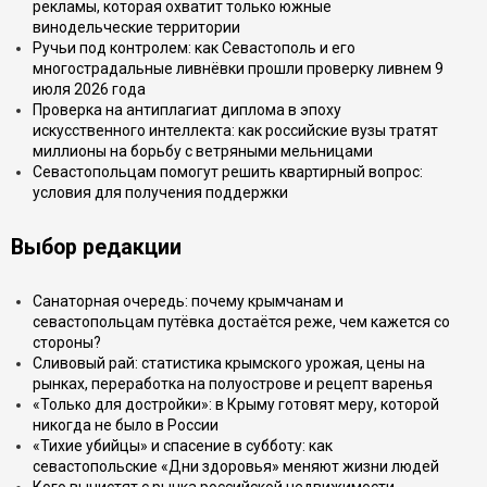
рекламы, которая охватит только южные
винодельческие территории
Ручьи под контролем: как Севастополь и его
многострадальные ливнёвки прошли проверку ливнем 9
июля 2026 года
Проверка на антиплагиат диплома в эпоху
искусственного интеллекта: как российские вузы тратят
миллионы на борьбу с ветряными мельницами
Севастопольцам помогут решить квартирный вопрос:
условия для получения поддержки
Выбор редакции
Санаторная очередь: почему крымчанам и
севастопольцам путёвка достаётся реже, чем кажется со
стороны?
Сливовый рай: статистика крымского урожая, цены на
рынках, переработка на полуострове и рецепт варенья
«Только для достройки»: в Крыму готовят меру, которой
никогда не было в России
«Тихие убийцы» и спасение в субботу: как
севастопольские «Дни здоровья» меняют жизни людей