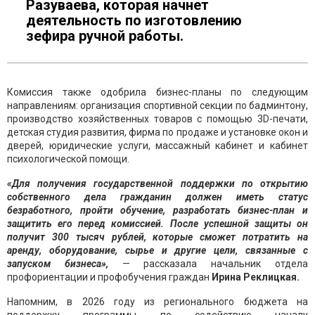
Разуваева, которая начнет
деятельность по изготовлению
зефира ручной работы.
Комиссия также одобрила бизнес-планы по следующим
направлениям: организация спортивной секции по бадминтону,
производство хозяйственных товаров с помощью 3D-печати,
детская студия развития, фирма по продаже и установке окон и
дверей, юридические услуги, массажный кабинет и кабинет
психологической помощи.
«Для получения государственной поддержки по открытию
собственного дела гражданин должен иметь статус
безработного, пройти обучение, разработать бизнес-план и
защитить его перед комиссией. После успешной защиты он
получит 300 тысяч рублей, которые сможет потратить на
аренду, оборудование, сырье и другие цели, связанные с
запуском бизнеса»,
— рассказала начальник отдела
профориентации и профобучения граждан
Ирина Реклицкая.
Напомним, в 2026 году из регионального бюджета на