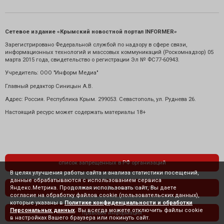
Сетевое издание «Крымский новостной портал INFORMER»
Зарегистрировано Федеральной службой по надзору в сфере связи,
информационных технологий и массовых коммуникаций (Роскомнадзор) 05
марта 2015 года, свидетельство о регистрации Эл № ФС77-60943.
Учредитель: ООО "Информ Медиа"
Главный редактор Синицын А.В.
Адрес: Россия. Республика Крым. 299053. Севастополь, ул. Руднева 26.
Настоящий ресурс может содержать материалы 18+
список запрещенных в РФ организаций
В целях улучшения работы сайта и анализа статистики посещений,
данные обрабатываются с использованием сервиса
Яндекс.Метрика. Продолжая использовать сайт, Вы даете
политика конфиденциальности
согласие на обработку файлов cookie (пользовательских данных),
которые указаны в
Политике конфиденциальности и обработки
Персональных данных
. Вы всегда можете отключить файлы cookie
правовая информация
в настройках Вашего браузера или покинуть сайт.