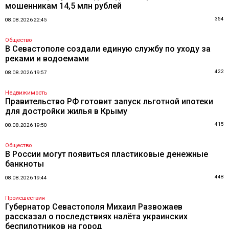
мошенникам 14,5 млн рублей
354
08.08.2026 22:45
Общество
В Севастополе создали единую службу по уходу за
реками и водоемами
422
08.08.2026 19:57
Недвижимость
Правительство РФ готовит запуск льготной ипотеки
для достройки жилья в Крыму
415
08.08.2026 19:50
Общество
В России могут появиться пластиковые денежные
банкноты
448
08.08.2026 19:44
Происшествия
Губернатор Севастополя Михаил Развожаев
рассказал о последствиях налёта украинских
беспилотников на город