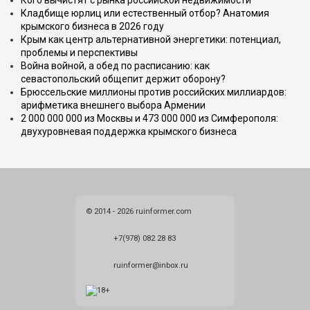
Кого вычистят с рынка российской недвижимости
Кладбище юрлиц или естественный отбор? Анатомия
крымского бизнеса в 2026 году
Крым как центр альтернативной энергетики: потенциал,
проблемы и перспективы
Война войной, а обед по расписанию: как
севастопольский общепит держит оборону?
Брюссельские миллионы против российских миллиардов:
арифметика внешнего выбора Армении
2 000 000 000 из Москвы и 473 000 000 из Симферополя:
двухуровневая поддержка крымского бизнеса
© 2014 - 2026 ruinformer.com
+7(978) 082 28 83
ruinformer@inbox.ru