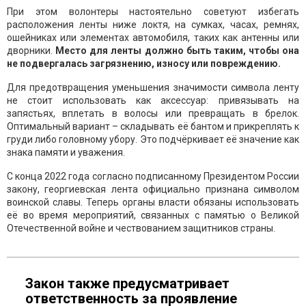
При этом волонтеры настоятельно советуют избегать
расположения ленты ниже локтя, на сумках, часах, ремнях,
ошейниках или элементах автомобиля, таких как антенны или
дворники.
Место для ленты должно быть таким, чтобы она
не подвергалась загрязнению, износу или повреждению.
Для предотвращения уменьшения значимости символа ленту
не стоит использовать как аксессуар: привязывать на
запястьях, вплетать в волосы или превращать в брелок.
Оптимальный вариант – складывать её бантом и прикреплять к
груди либо головному убору. Это подчёркивает её значение как
знака памяти и уважения.
С конца 2022 года согласно подписанному Президентом России
закону, георгиевская лента официально признана символом
воинской славы. Теперь органы власти обязаны использовать
её во время мероприятий, связанных с памятью о Великой
Отечественной войне и чествованием защитников страны.
Закон также предусматривает
ответственность за проявление