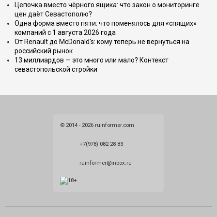
Цепочка вместо чёрного ящика: что закон о мониторинге
цен даёт Севастополю?
Одна форма вместо пяти: что поменялось для «спящих»
компаний с 1 августа 2026 года
От Renault до McDonald's: кому теперь не вернуться на
российский рынок
13 миллиардов — это много или мало? Контекст
севастопольской стройки
© 2014 - 2026 ruinformer.com
+7(978) 082 28 83
ruinformer@inbox.ru