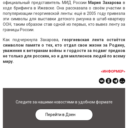
официальный представитель МИД России
Мария Захарова
в
ходе брифинга в Ижевске. Она рассказала о своём участии в
популяризации георгиевской ленты: ещё в 2005 году привезла
эти символы для выставки детского рисунка в штаб-квартиру
ООН, таким образом став одной из первых, кто вывез ленту за
границы России.
Как подчеркнула Захарова,
георгиевская лента остаётся
символом памяти о тех, кто отдал свои жизни за Родину,
уважения к ветеранам войны и гордости за подвиг предков
не только для россиян, но и для миллионов людей по всему
миру.
«ИНФОРМЕР»
Следите за нашими новостями в удобном формате
Перейти в Дзен