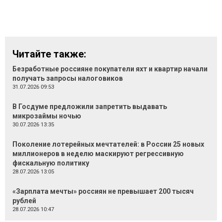
Читайте также:
Безработные россияне покупатели яхт и квартир начали
получать запросы налоговиков
31.07.2026 09:53
В Госдуме предложили запретить выдавать
микрозаймы ночью
30.07.2026 13:35
Поколение лотерейных мечтателей: в России 25 новых
миллионеров в неделю маскируют регрессивную
фискальную политику
28.07.2026 13:05
«Зарплата мечты» россиян не превышает 200 тысяч
рублей
28.07.2026 10:47