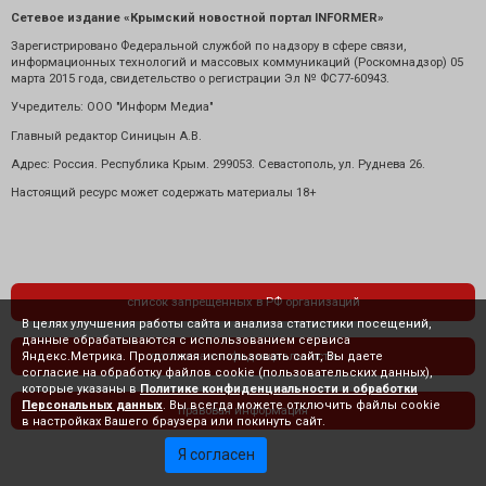
Сетевое издание «Крымский новостной портал INFORMER»
Зарегистрировано Федеральной службой по надзору в сфере связи,
информационных технологий и массовых коммуникаций (Роскомнадзор) 05
марта 2015 года, свидетельство о регистрации Эл № ФС77-60943.
Учредитель: ООО "Информ Медиа"
Главный редактор Синицын А.В.
Адрес: Россия. Республика Крым. 299053. Севастополь, ул. Руднева 26.
Настоящий ресурс может содержать материалы 18+
список запрещенных в РФ организаций
В целях улучшения работы сайта и анализа статистики посещений,
данные обрабатываются с использованием сервиса
Яндекс.Метрика. Продолжая использовать сайт, Вы даете
политика конфиденциальности
согласие на обработку файлов cookie (пользовательских данных),
которые указаны в
Политике конфиденциальности и обработки
Персональных данных
. Вы всегда можете отключить файлы cookie
правовая информация
в настройках Вашего браузера или покинуть сайт.
Я согласен