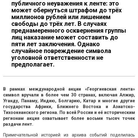
публичного неуважения к ленте: это
может обернуться штрафом до трёх
миллионов рублей или лишением
свободы до трёх лет. В случаях
преднамеренного осквернения группы
лиц наказание может составить до
пяти лет заключения. Однако
случайное повреждение символа
уголовной ответственности не
предполагает.
В рамках международной акции «Георгиевская лента»
символ вручали в более чем 30 странах, включая Алжир,
Уганду, Панаму, Индию, Болгарию, Катар и многие другие
государства Африки, Ближнего Востока и Азиатско-
Тихоокеанского региона. По всей России и её историческим
регионам акция охватывает более восьми тысяч точек
раздачи лент.
Примечательной историей из архива событий поделилась