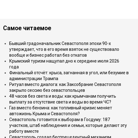
Самое читаемое
Бывший градоначальник Севастополя эпохи 90-х
утверждает, что в его время взяток не существовало
вообще и бизнес работал без откатов
Крымский туризм нащупал дно к середине июля 2026
года
Финальный отсчёт: крыса, загнанная в угол, или безумие в
администрации Трампа
Ритуал вместо диалога: как Заксобрание Севастополя
закрыло сессию без севастопольцев
48 часов без света и воды: как крымчанам получить
выплату за отсутствие света и воды во время ЧС?
Газ вместо бензина: как топливный кризис меняет
автожизнь Крыма и Севастополя?
Севастополь готовится к выборам в Госдуму: 187
участков, штаб наблюдения и семьи, которые делают эту
работу вместе
Севастополь создал беспрецедентный механизм