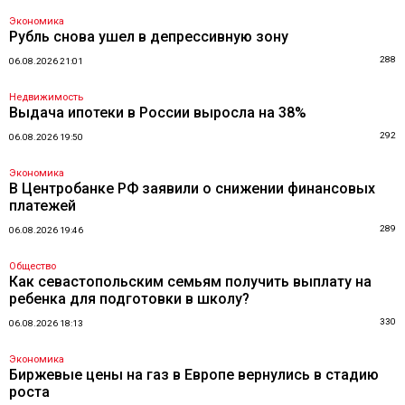
Экономика
Рубль снова ушел в депрессивную зону
288
06.08.2026 21:01
Недвижимость
Выдача ипотеки в России выросла на 38%
292
06.08.2026 19:50
Экономика
В Центробанке РФ заявили о снижении финансовых
платежей
289
06.08.2026 19:46
Общество
Как севастопольским семьям получить выплату на
ребенка для подготовки в школу?
330
06.08.2026 18:13
Экономика
Биржевые цены на газ в Европе вернулись в стадию
роста