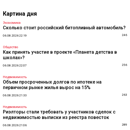
Картина дня
Экономика
Сколько стоит российский битопливный автомобиль?
246
06.08.2026 22:19
Общество
Как принять участие в проекте «Планета детства в
школах»?
256
06.08.2026 22:07
Недвижимость
Объем просроченных долгов по ипотеке на
первичном рынке жилья вырос на 15%
263
06.08.2026 21:33
Недвижимость
Риэлторы стали требовать у участников сделок с
недвижимостью выписки из реестра повесток
289
06.08.2026 21:06