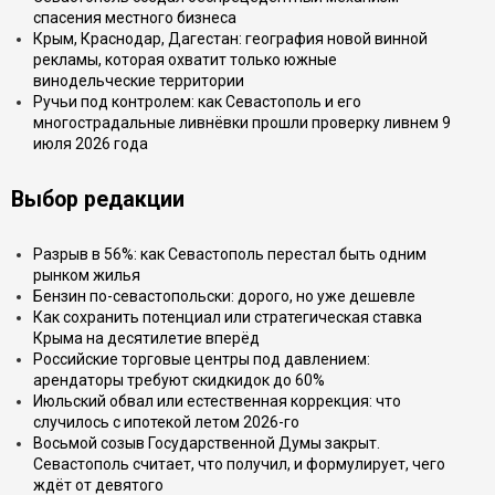
спасения местного бизнеса
Крым, Краснодар, Дагестан: география новой винной
рекламы, которая охватит только южные
винодельческие территории
Ручьи под контролем: как Севастополь и его
многострадальные ливнёвки прошли проверку ливнем 9
июля 2026 года
Выбор редакции
Разрыв в 56%: как Севастополь перестал быть одним
рынком жилья
Бензин по-севастопольски: дорого, но уже дешевле
Как сохранить потенциал или стратегическая ставка
Крыма на десятилетие вперёд
Российские торговые центры под давлением:
арендаторы требуют скидкидок до 60%
Июльский обвал или естественная коррекция: что
случилось с ипотекой летом 2026-го
Восьмой созыв Государственной Думы закрыт.
Севастополь считает, что получил, и формулирует, чего
ждёт от девятого